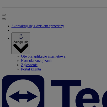
Skontaktuj się z działem sprzedaży
Zaloguj się
Otwórz aplikację internetową
Konsola zarządzania
Zgłoszenie
Portal klienta