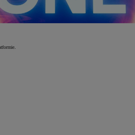
tformie.