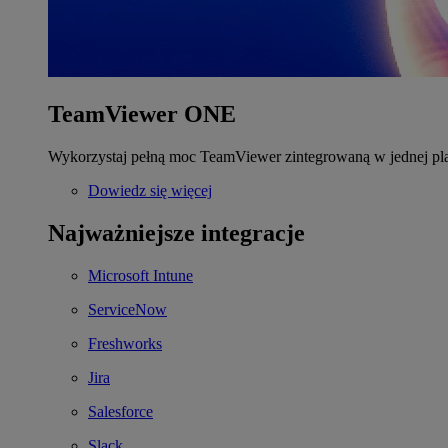
TeamViewer ONE
Wykorzystaj pełną moc TeamViewer zintegrowaną w jednej pla
Dowiedz się więcej
Najważniejsze integracje
Microsoft Intune
ServiceNow
Freshworks
Jira
Salesforce
Slack