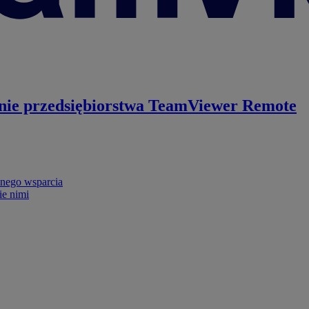
nie przedsiębiorstwa
TeamViewer Remote
nego wsparcia
ie nimi