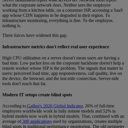
what the corporate network does. Neither sees the employee
working from a kitchen table, on a consumer ISP, accessing a SaaS
app whose CDN happens to be degraded in their region. To
infrastructure monitoring, everything is fine. To the employee,
nothing is.
Three forces have widened this gap.
Infrastructure metrics don't reflect real user experience
High CPU utilization on a server doesn't mean users are having a
bad time. Low packet loss on the corporate backbone doesn't help a
remote worker whose ISP is the problem. The signals that matter to
users: perceived load time, app responsiveness, call quality, live on
the device, the browser, and the last-mile connection. Server-side
tools don't reach that far.
Modern IT setups create blind spots
According to
Gallup's 2026 Global Indicator
, 26% of full-time
employees worldwide work in fully remote models and 52% in
hybrid models now work in hybrid models. That, combined with an
average of
300 applications
used by organizations, creates multiple
blind spots in traditional performance monitoring. The old perimeter