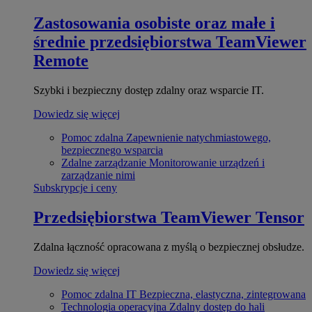
Zastosowania osobiste oraz małe i
średnie przedsiębiorstwa
TeamViewer
Remote
Szybki i bezpieczny dostęp zdalny oraz wsparcie IT.
Dowiedz się więcej
Pomoc zdalna
Zapewnienie natychmiastowego,
bezpiecznego wsparcia
Zdalne zarządzanie
Monitorowanie urządzeń i
zarządzanie nimi
Subskrypcje i ceny
Przedsiębiorstwa
TeamViewer Tensor
Zdalna łączność opracowana z myślą o bezpiecznej obsłudze.
Dowiedz się więcej
Pomoc zdalna IT
Bezpieczna, elastyczna, zintegrowana
Technologia operacyjna
Zdalny dostęp do hali