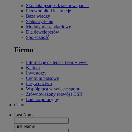
Skontaktuj się z działem wsparcia
Przewodniki i instrukcje
Baza wiedzy
Status systemu
Moduły niestandardowe
Dla deweloperów
Społeczność
Firma
Informacje na temat TeamViewer
Kariera
Inwestorzy
Centrum prasowe
Przywództwo
Współpraca w świecie sportu
Zrównoważony rozwój i CSR
Ład korporacyjny
Ceny
Last Name
First Name