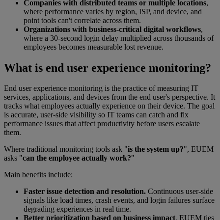
Companies with distributed teams or multiple locations
,
where performance varies by region, ISP, and device, and
point tools can't correlate across them.
Organizations with business-critical digital workflows
,
where a 30-second login delay multiplied across thousands of
employees becomes measurable lost revenue.
What is end user experience monitoring?
End user experience monitoring is the practice of measuring IT
services, applications, and devices from the end user's perspective. It
tracks what employees actually experience on their device. The goal
is accurate, user-side visibility so IT teams can catch and fix
performance issues that affect productivity before users escalate
them.
Where traditional monitoring tools ask "
is the system up?
", EUEM
asks "
can the employee actually work?
"
Main benefits include:
Faster issue detection and resolution.
Continuous user-side
signals like load times, crash events, and login failures surface
degrading experiences in real time.
Better prioritization based on business impact
. EUEM ties