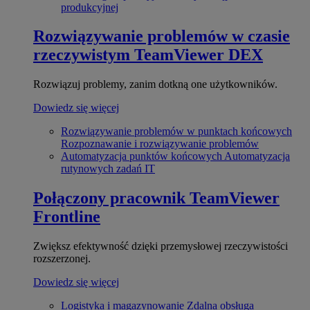
produkcyjnej
Rozwiązywanie problemów w czasie
rzeczywistym
TeamViewer DEX
Rozwiązuj problemy, zanim dotkną one użytkowników.
Dowiedz się więcej
Rozwiązywanie problemów w punktach końcowych
Rozpoznawanie i rozwiązywanie problemów
Automatyzacja punktów końcowych
Automatyzacja
rutynowych zadań IT
Połączony pracownik
TeamViewer
Frontline
Zwiększ efektywność dzięki przemysłowej rzeczywistości
rozszerzonej.
Dowiedz się więcej
Logistyka i magazynowanie
Zdalna obsługa