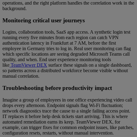
operations, and the right platform handles the correlation work in the
background.
Monitoring critical user journeys
Logins, collaboration tools, SaaS app access. A synthetic login test
running every five minutes from each region can catch VPN
authentication latency in Frankfurt at 7 AM, before the first
employee in Germany tries to log in. Real user monitoring can flag
which specific locations are seeing degraded Microsoft Teams call
quality, and when. End user experience monitoring tools
like
TeamViewer DEX
surface these signals on a single dashboard,
so patterns across a distributed workforce become visible without
manual correlation.
Troubleshooting before productivity impact
Imagine a group of employees in one office experiencing video call
drops every afternoon. Endpoint signals flag Wi-Fi fluctuation;
network diagnostics trace the cause to a single failing access point.
IT replaces it before help desk tickets start arriving. This is where
automated remediation earns its keep. TeamViewer DEX, for
example, can trigger fixes for common endpoint issues, like patches,
configuration resets, restarts, without manual intervention.