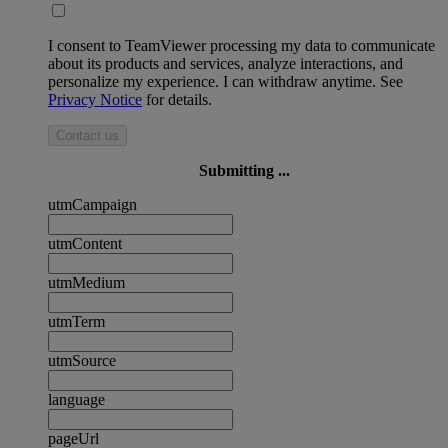
I consent to TeamViewer processing my data to communicate
about its products and services, analyze interactions, and
personalize my experience. I can withdraw anytime. See
Privacy Notice
for details.
Contact us
Submitting ...
utmCampaign
utmContent
utmMedium
utmTerm
utmSource
language
pageUrl