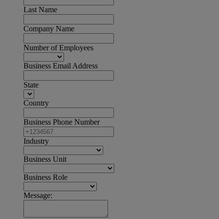
Last Name
Company Name
Number of Employees
Business Email Address
State
Country
Business Phone Number
Industry
Business Unit
Business Role
Message: