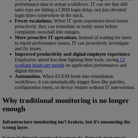
performance data to actual workflows. IT can see that 400
sales reps are hitting a CRM login delay, not just elevated
login times somewhere in the stack.
Fewer escalations.
When IT spots experience-level issues
proactively, they can remediate or notify users before
complaints snowball into outages.
More proactive IT operations.
Instead of waiting for users
to report performance issues, IT can proactively investigate
and fix issues.
Improved productivity and digital employee experience
.
Employees spend less time fighting their tools, saving
12
working hours per month
on application performance and
digital friction.
Automation.
When EUEM feeds into remediation
workflows, it can automatically trigger fixes like patches,
configuration resets, or device restarts without IT intervention.
Why traditional monitoring is no longer
enough
Infrastructure monitoring isn't broken, but it's measuring the
wrong layer.
Server dashboards report what servers do. Network tools report