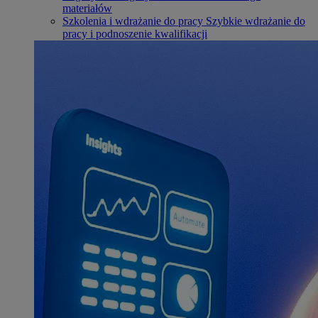
materiałów
Szkolenia i wdrażanie do pracy
Szybkie wdrażanie do
pracy i podnoszenie kwalifikacji