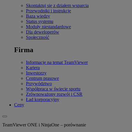
Skontaktuj się z działem wsparcia
Przewodniki i instrukcje
Baza wiedzy
Status systemu
Moduły niestandardowe
Dla deweloperów
Społeczność
Firma
Informacje na temat TeamViewer
Kariera
Inwestorzy
Centrum prasowe
Przywództwo
Współpraca w świecie sportu
Zrównoważony rozwój i CSR
Ład korporacyjny
Ceny
TeamViewer ONE i NinjaOne – porównanie