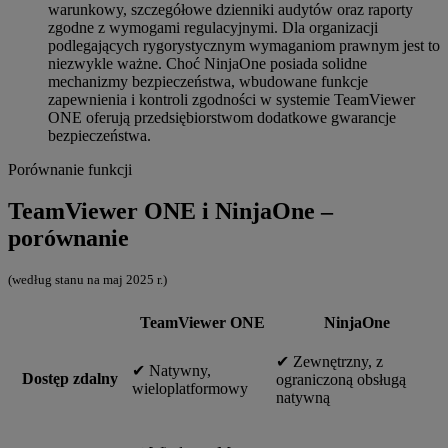
warunkowy, szczegółowe dzienniki audytów oraz raporty
zgodne z wymogami regulacyjnymi. Dla organizacji
podlegających rygorystycznym wymaganiom prawnym jest to
niezwykle ważne. Choć NinjaOne posiada solidne
mechanizmy bezpieczeństwa, wbudowane funkcje
zapewnienia i kontroli zgodności w systemie TeamViewer
ONE oferują przedsiębiorstwom dodatkowe gwarancje
bezpieczeństwa.
Porównanie funkcji
TeamViewer ONE i NinjaOne –
porównanie
(według stanu na maj 2025 r.)
TeamViewer ONE
NinjaOne
✔︎ Zewnętrzny, z
✔︎ Natywny,
Dostęp zdalny
ograniczoną obsługą
wieloplatformowy
natywną