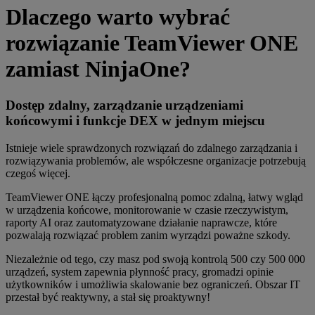
Dlaczego warto wybrać
rozwiązanie TeamViewer ONE
zamiast NinjaOne?
Dostęp zdalny, zarządzanie urządzeniami
końcowymi i funkcje DEX w jednym miejscu
Istnieje wiele sprawdzonych rozwiązań do zdalnego zarządzania i
rozwiązywania problemów, ale współczesne organizacje potrzebują
czegoś więcej.
TeamViewer ONE łączy profesjonalną pomoc zdalną, łatwy wgląd
w urządzenia końcowe, monitorowanie w czasie rzeczywistym,
raporty AI oraz zautomatyzowane działanie naprawcze, które
pozwalają rozwiązać problem zanim wyrządzi poważne szkody.
Niezależnie od tego, czy masz pod swoją kontrolą 500 czy 500 000
urządzeń, system zapewnia płynność pracy, gromadzi opinie
użytkowników i umożliwia skalowanie bez ograniczeń. Obszar IT
przestał być reaktywny, a stał się proaktywny!