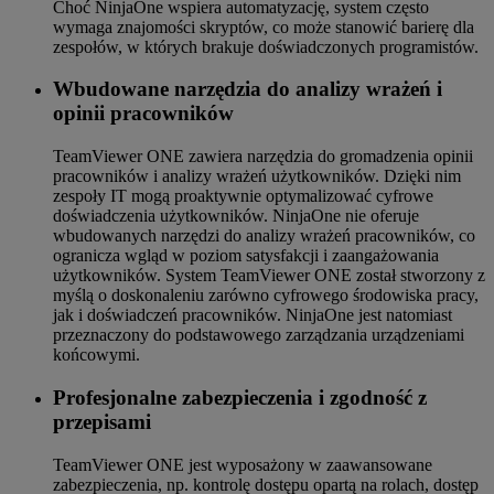
Choć NinjaOne wspiera automatyzację, system często
wymaga znajomości skryptów, co może stanowić barierę dla
zespołów, w których brakuje doświadczonych programistów.
Wbudowane narzędzia do analizy wrażeń i
opinii pracowników
TeamViewer ONE zawiera narzędzia do gromadzenia opinii
pracowników i analizy wrażeń użytkowników. Dzięki nim
zespoły IT mogą proaktywnie optymalizować cyfrowe
doświadczenia użytkowników. NinjaOne nie oferuje
wbudowanych narzędzi do analizy wrażeń pracowników, co
ogranicza wgląd w poziom satysfakcji i zaangażowania
użytkowników. System TeamViewer ONE został stworzony z
myślą o doskonaleniu zarówno cyfrowego środowiska pracy,
jak i doświadczeń pracowników. NinjaOne jest natomiast
przeznaczony do podstawowego zarządzania urządzeniami
końcowymi.
Profesjonalne zabezpieczenia i zgodność z
przepisami
TeamViewer ONE jest wyposażony w zaawansowane
zabezpieczenia, np. kontrolę dostępu opartą na rolach, dostęp