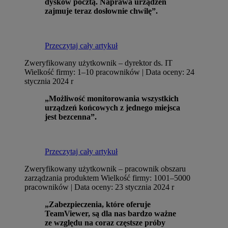
dysków pocztą. Naprawa urządzeń
zajmuje teraz dosłownie chwilę”.
Przeczytaj cały artykuł
Zweryfikowany użytkownik – dyrektor ds. IT
Wielkość firmy: 1–10 pracowników | Data oceny: 24
stycznia 2024 r
„Możliwość monitorowania wszystkich
urządzeń końcowych z jednego miejsca
jest bezcenna”.
Przeczytaj cały artykuł
Zweryfikowany użytkownik – pracownik obszaru
zarządzania produktem
Wielkość firmy: 1001–5000
pracowników | Data oceny: 23 stycznia 2024 r
„Zabezpieczenia, które oferuje
TeamViewer, są dla nas bardzo ważne
ze względu na coraz częstsze próby