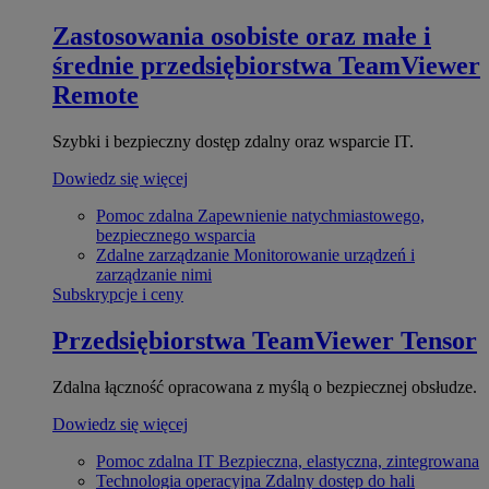
Zastosowania osobiste oraz małe i
średnie przedsiębiorstwa
TeamViewer
Remote
Szybki i bezpieczny dostęp zdalny oraz wsparcie IT.
Dowiedz się więcej
Pomoc zdalna
Zapewnienie natychmiastowego,
bezpiecznego wsparcia
Zdalne zarządzanie
Monitorowanie urządzeń i
zarządzanie nimi
Subskrypcje i ceny
Przedsiębiorstwa
TeamViewer Tensor
Zdalna łączność opracowana z myślą o bezpiecznej obsłudze.
Dowiedz się więcej
Pomoc zdalna IT
Bezpieczna, elastyczna, zintegrowana
Technologia operacyjna
Zdalny dostęp do hali