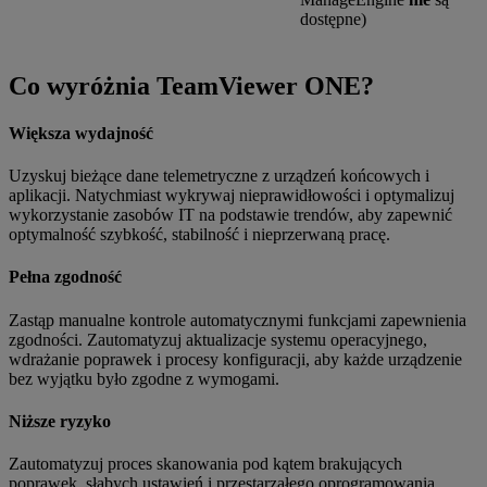
dostępne)
Co wyróżnia TeamViewer ONE?
Większa wydajność
Uzyskuj bieżące dane telemetryczne z urządzeń końcowych i
aplikacji. Natychmiast wykrywaj nieprawidłowości i optymalizuj
wykorzystanie zasobów IT na podstawie trendów, aby zapewnić
optymalność szybkość, stabilność i nieprzerwaną pracę.
Pełna zgodność
Zastąp manualne kontrole automatycznymi funkcjami zapewnienia
zgodności. Zautomatyzuj aktualizacje systemu operacyjnego,
wdrażanie poprawek i procesy konfiguracji, aby każde urządzenie
bez wyjątku było zgodne z wymogami.
Niższe ryzyko
Zautomatyzuj proces skanowania pod kątem brakujących
poprawek, słabych ustawień i przestarzałego oprogramowania.