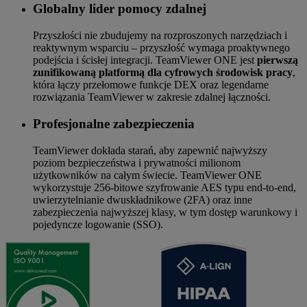
Globalny lider pomocy zdalnej
Przyszłości nie zbudujemy na rozproszonych narzędziach i
reaktywnym wsparciu – przyszłość wymaga proaktywnego
podejścia i ścisłej integracji. TeamViewer ONE jest
pierwszą
zunifikowaną platformą dla cyfrowych środowisk pracy
,
która łączy przełomowe funkcje DEX oraz legendarne
rozwiązania TeamViewer w zakresie zdalnej łączności.
Profesjonalne zabezpieczenia
TeamViewer dokłada starań, aby zapewnić najwyższy
poziom bezpieczeństwa i prywatności milionom
użytkowników na całym świecie. TeamViewer ONE
wykorzystuje 256-bitowe szyfrowanie AES typu end-to-end,
uwierzytelnianie dwuskładnikowe (2FA) oraz inne
zabezpieczenia najwyższej klasy, w tym dostęp warunkowy i
pojedyncze logowanie (SSO).