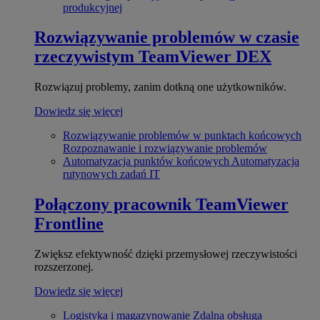
produkcyjnej
Rozwiązywanie problemów w czasie
rzeczywistym
TeamViewer DEX
Rozwiązuj problemy, zanim dotkną one użytkowników.
Dowiedz się więcej
Rozwiązywanie problemów w punktach końcowych
Rozpoznawanie i rozwiązywanie problemów
Automatyzacja punktów końcowych
Automatyzacja
rutynowych zadań IT
Połączony pracownik
TeamViewer
Frontline
Zwiększ efektywność dzięki przemysłowej rzeczywistości
rozszerzonej.
Dowiedz się więcej
Logistyka i magazynowanie
Zdalna obsługa