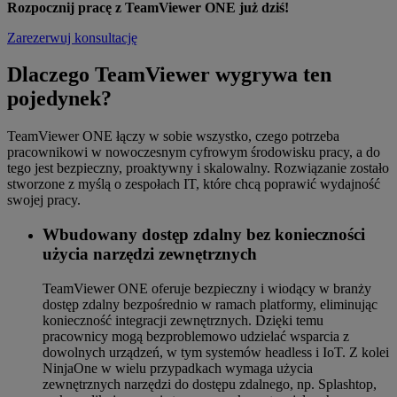
Rozpocznij pracę z TeamViewer ONE już dziś!
Zarezerwuj konsultację
Dlaczego TeamViewer wygrywa ten
pojedynek?
TeamViewer ONE łączy w sobie wszystko, czego potrzeba
pracownikowi w nowoczesnym cyfrowym środowisku pracy, a do
tego jest bezpieczny, proaktywny i skalowalny. Rozwiązanie zostało
stworzone z myślą o zespołach IT, które chcą poprawić wydajność
swojej pracy.
Wbudowany dostęp zdalny bez konieczności
użycia narzędzi zewnętrznych
TeamViewer ONE oferuje bezpieczny i wiodący w branży
dostęp zdalny bezpośrednio w ramach platformy, eliminując
konieczność integracji zewnętrznych. Dzięki temu
pracownicy mogą bezproblemowo udzielać wsparcia z
dowolnych urządzeń, w tym systemów headless i IoT. Z kolei
NinjaOne w wielu przypadkach wymaga użycia
zewnętrznych narzędzi do dostępu zdalnego, np. Splashtop,