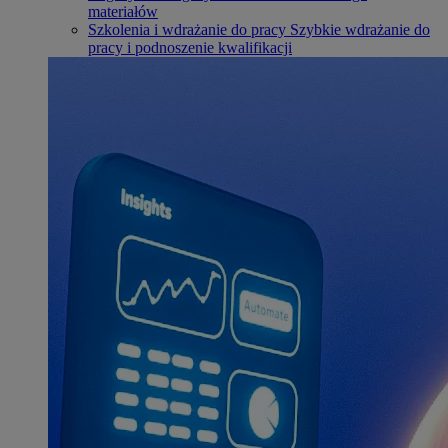
materiałów
Szkolenia i wdrażanie do pracy
Szybkie wdrażanie do
pracy i podnoszenie kwalifikacji