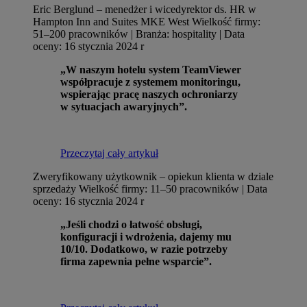
Eric Berglund – menedżer i wicedyrektor ds. HR w
Hampton Inn and Suites MKE West
Wielkość firmy:
51–200 pracowników | Branża: hospitality | Data
oceny: 16 stycznia 2024 r
„W naszym hotelu system TeamViewer
współpracuje z systemem monitoringu,
wspierając pracę naszych ochroniarzy
w sytuacjach awaryjnych”.
Przeczytaj cały artykuł
Zweryfikowany użytkownik – opiekun klienta w dziale
sprzedaży
Wielkość firmy: 11–50 pracowników | Data
oceny: 16 stycznia 2024 r
„Jeśli chodzi o łatwość obsługi,
konfiguracji i wdrożenia, dajemy mu
10/10. Dodatkowo, w razie potrzeby
firma zapewnia pełne wsparcie”.