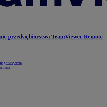
nie przedsiębiorstwa
TeamViewer Remote
nego wsparcia
ie nimi