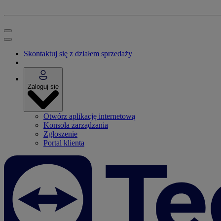
Skontaktuj się z działem sprzedaży
Zaloguj się
Otwórz aplikację internetową
Konsola zarządzania
Zgłoszenie
Portal klienta