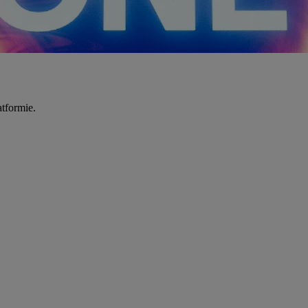
tformie.