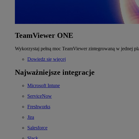
TeamViewer ONE
Wykorzystaj pełną moc TeamViewer zintegrowaną w jednej pla
Dowiedz się więcej
Najważniejsze integracje
Microsoft Intune
ServiceNow
Freshworks
Jira
Salesforce
Slack