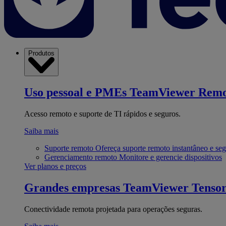
Produtos
Uso pessoal e PMEs
TeamViewer Remo
Acesso remoto e suporte de TI rápidos e seguros.
Saiba mais
Suporte remoto
Ofereça suporte remoto instantâneo e se
Gerenciamento remoto
Monitore e gerencie dispositivos
Ver planos e preços
Grandes empresas
TeamViewer Tenso
Conectividade remota projetada para operações seguras.