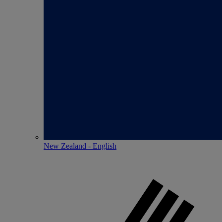
New Zealand - English