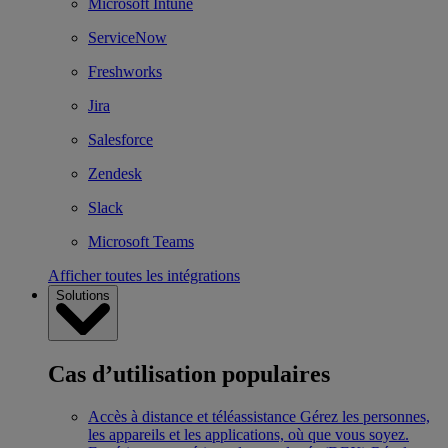
Microsoft Intune
ServiceNow
Freshworks
Jira
Salesforce
Zendesk
Slack
Microsoft Teams
Afficher toutes les intégrations
Solutions
Cas d’utilisation populaires
Accès à distance et téléassistance
Gérez les personnes,
les appareils et les applications, où que vous soyez.