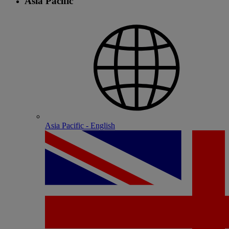
Asia Pacific
Asia Pacific - English