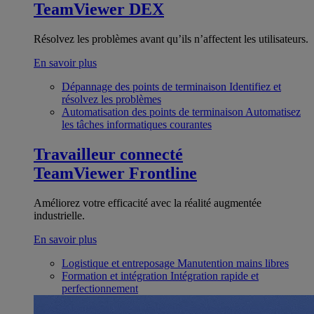
TeamViewer DEX
Résolvez les problèmes avant qu’ils n’affectent les utilisateurs.
En savoir plus
Dépannage des points de terminaison
Identifiez et
résolvez les problèmes
Automatisation des points de terminaison
Automatisez
les tâches informatiques courantes
Travailleur connecté
TeamViewer Frontline
Améliorez votre efficacité avec la réalité augmentée
industrielle.
En savoir plus
Logistique et entreposage
Manutention mains libres
Formation et intégration
Intégration rapide et
perfectionnement