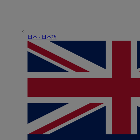
日本 - ⽇本語