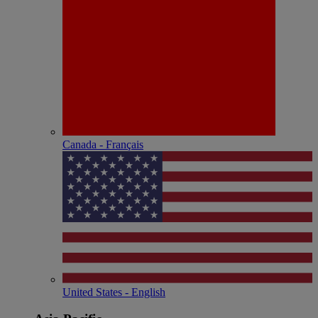
Canada - Français
United States - English