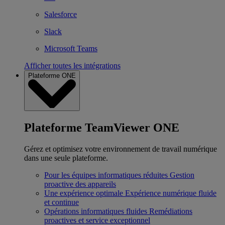
Salesforce
Slack
Microsoft Teams
Afficher toutes les intégrations
Plateforme ONE
Plateforme TeamViewer ONE
Gérez et optimisez votre environnement de travail numérique
dans une seule plateforme.
Pour les équipes informatiques réduites
Gestion
proactive des appareils
Une expérience optimale
Expérience numérique fluide
et continue
Opérations informatiques fluides
Remédiations
proactives et service exceptionnel