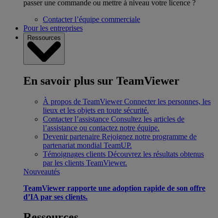
passer une commande ou mettre à niveau votre licence ?
Contacter l’équipe commerciale
Pour les entreprises
Ressources
En savoir plus sur TeamViewer
À propos de TeamViewer
Connecter les personnes, les
lieux et les objets en toute sécurité.
Contacter l’assistance
Consultez les articles de
l’assistance ou contactez notre équipe.
Devenir partenaire
Rejoignez notre programme de
partenariat mondial TeamUP.
Témoignages clients
Découvrez les résultats obtenus
par les clients TeamViewer.
Nouveautés
TeamViewer rapporte une adoption rapide de son offre
d’IA par ses clients.
Ressources