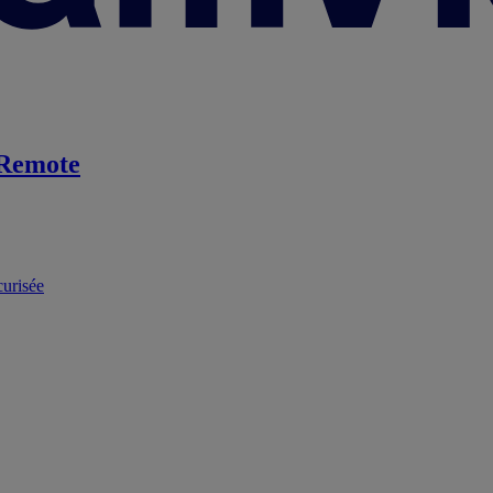
Remote
curisée