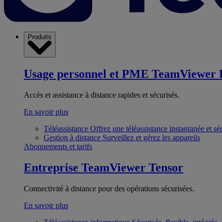
Produits
Usage personnel et PME
TeamViewer 
Accès et assistance à distance rapides et sécurisés.
En savoir plus
Téléassistance
Offrez une téléassistance instantanée et sé
Gestion à distance
Surveillez et gérez les appareils
Abonnements et tarifs
Entreprise
TeamViewer Tensor
Connectivité à distance pour des opérations sécurisées.
En savoir plus