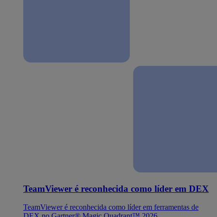
TeamViewer é reconhecida como líder em DEX
TeamViewer é reconhecida como líder em ferramentas de
DEX no Gartner® Magic Quadrant™ 2026.