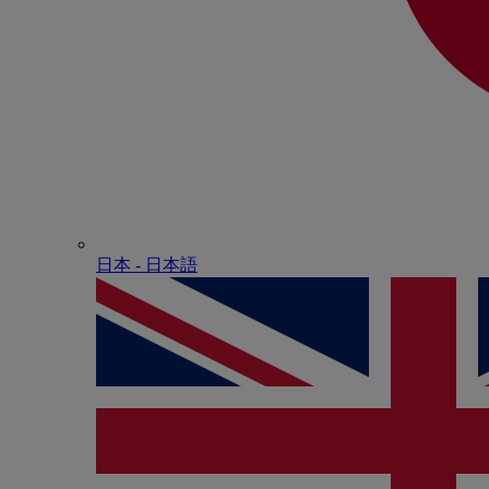
日本 - ⽇本語