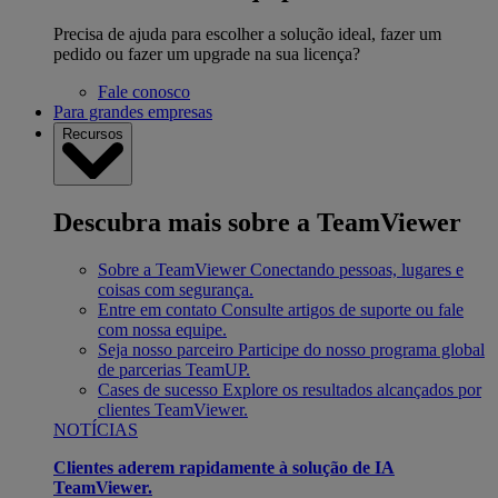
Precisa de ajuda para escolher a solução ideal, fazer um
pedido ou fazer um upgrade na sua licença?
Fale conosco
Para grandes empresas
Recursos
Descubra mais sobre a TeamViewer
Sobre a TeamViewer
Conectando pessoas, lugares e
coisas com segurança.
Entre em contato
Consulte artigos de suporte ou fale
com nossa equipe.
Seja nosso parceiro
Participe do nosso programa global
de parcerias TeamUP.
Cases de sucesso
Explore os resultados alcançados por
clientes TeamViewer.
NOTÍCIAS
Clientes aderem rapidamente à solução de IA
TeamViewer.