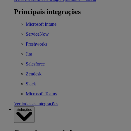
Principais integrações
Microsoft Intune
ServiceNow
Freshworks
Jira
Salesforce
Zendesk
Slack
Microsoft Teams
Ver todas as integrações
Soluções