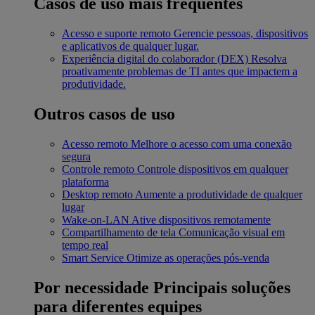
Casos de uso mais frequentes
Acesso e suporte remoto
Gerencie pessoas, dispositivos
e aplicativos de qualquer lugar.
Experiência digital do colaborador (DEX)
Resolva
proativamente problemas de TI antes que impactem a
produtividade.
Outros casos de uso
Acesso remoto
Melhore o acesso com uma conexão
segura
Controle remoto
Controle dispositivos em qualquer
plataforma
Desktop remoto
Aumente a produtividade de qualquer
lugar
Wake-on-LAN
Ative dispositivos remotamente
Compartilhamento de tela
Comunicação visual em
tempo real
Smart Service
Otimize as operações pós-venda
Por necessidade
Principais soluções
para diferentes equipes