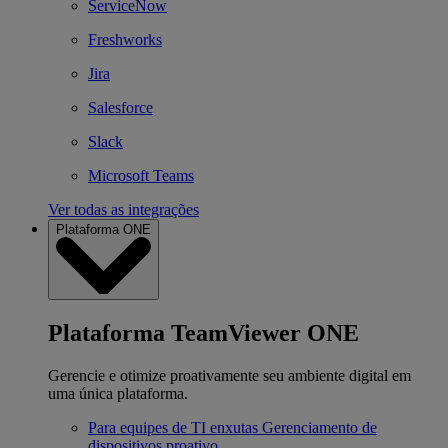
ServiceNow
Freshworks
Jira
Salesforce
Slack
Microsoft Teams
Ver todas as integrações
Plataforma ONE
Plataforma TeamViewer ONE
Gerencie e otimize proativamente seu ambiente digital em
uma única plataforma.
Para equipes de TI enxutas
Gerenciamento de
dispositivos proativo