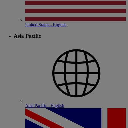
United States - English
Asia Pacific
Asia Pacific - English