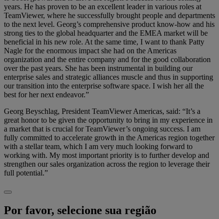
years. He has proven to be an excellent leader in various roles at
TeamViewer, where he successfully brought people and departments
to the next level. Georg’s comprehensive product know-how and his
strong ties to the global headquarter and the EMEA market will be
beneficial in his new role. At the same time, I want to thank Patty
Nagle for the enormous impact she had on the Americas
organization and the entire company and for the good collaboration
over the past years. She has been instrumental in building our
enterprise sales and strategic alliances muscle and thus in supporting
our transition into the enterprise software space. I wish her all the
best for her next endeavor.”
Georg Beyschlag, President TeamViewer Americas, said: “It’s a
great honor to be given the opportunity to bring in my experience in
a market that is crucial for TeamViewer’s ongoing success. I am
fully committed to accelerate growth in the Americas region together
with a stellar team, which I am very much looking forward to
working with. My most important priority is to further develop and
strengthen our sales organization across the region to leverage their
full potential.”
Por favor, selecione sua região