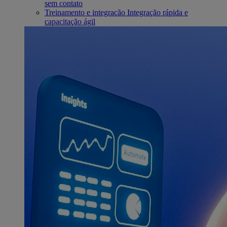
sem contato
Treinamento e integração
Integração rápida e
capacitação ágil