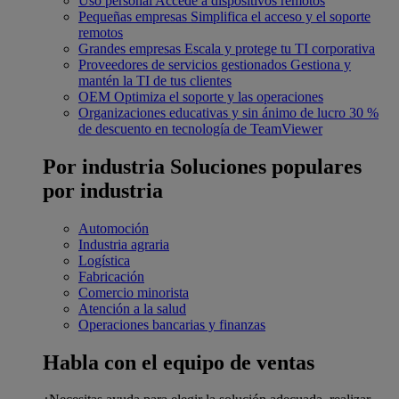
Uso personal
Accede a dispositivos remotos
Pequeñas empresas
Simplifica el acceso y el soporte
remotos
Grandes empresas
Escala y protege tu TI corporativa
Proveedores de servicios gestionados
Gestiona y
mantén la TI de tus clientes
OEM
Optimiza el soporte y las operaciones
Organizaciones educativas y sin ánimo de lucro
30 %
de descuento en tecnología de TeamViewer
Por industria
Soluciones populares
por industria
Automoción
Industria agraria
Logística
Fabricación
Comercio minorista
Atención a la salud
Operaciones bancarias y finanzas
Habla con el equipo de ventas