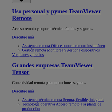
Uso personal y pymes
TeamViewer
Remote
Acceso remoto y soporte técnico rápidos y seguros.
Descubre más
Asistencia remota
Ofrece soporte remoto instantáneo
Gestión remota
Monitorea y gestiona dispositivos
Ver planes y precios
Grandes empresas
TeamViewer
Tensor
Conectividad remota para operaciones seguras.
Descubre más
Asistencia técnica remota
Segura, flexible, integrada
Tecnología operativa
Acceso remoto a la planta de
producción