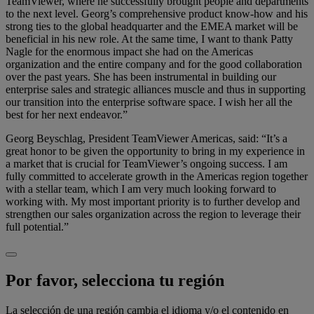
TeamViewer, where he successfully brought people and departments
to the next level. Georg’s comprehensive product know-how and his
strong ties to the global headquarter and the EMEA market will be
beneficial in his new role. At the same time, I want to thank Patty
Nagle for the enormous impact she had on the Americas
organization and the entire company and for the good collaboration
over the past years. She has been instrumental in building our
enterprise sales and strategic alliances muscle and thus in supporting
our transition into the enterprise software space. I wish her all the
best for her next endeavor.”
Georg Beyschlag, President TeamViewer Americas, said: “It’s a
great honor to be given the opportunity to bring in my experience in
a market that is crucial for TeamViewer’s ongoing success. I am
fully committed to accelerate growth in the Americas region together
with a stellar team, which I am very much looking forward to
working with. My most important priority is to further develop and
strengthen our sales organization across the region to leverage their
full potential.”
Por favor, selecciona tu región
La selección de una región cambia el idioma y/o el contenido en