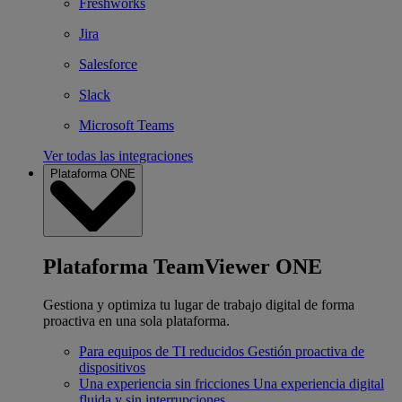
Freshworks
Jira
Salesforce
Slack
Microsoft Teams
Ver todas las integraciones
Plataforma ONE
Plataforma TeamViewer ONE
Gestiona y optimiza tu lugar de trabajo digital de forma
proactiva en una sola plataforma.
Para equipos de TI reducidos
Gestión proactiva de
dispositivos
Una experiencia sin fricciones
Una experiencia digital
fluida y sin interrupciones