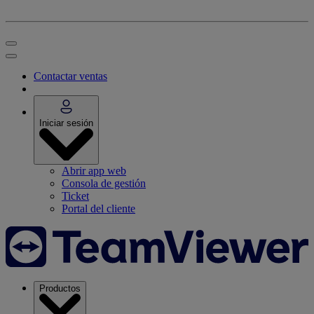
Contactar ventas
Iniciar sesión
Abrir app web
Consola de gestión
Ticket
Portal del cliente
Productos