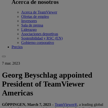
Acerca de nosotros
Acerca de TeamViewer
Ofertas de empleo
Inversores
Sala de prensa
Liderazgo
Asociaciones deportivas
Sostenibilidad y RSC (EN)
Gobierno corporativo
Precios
7 mar. 2023
Georg Beyschlag appointed
President of TeamViewer
Americas
GÖPPINGEN, March 7, 2023
–
TeamViewer®
, a leading global