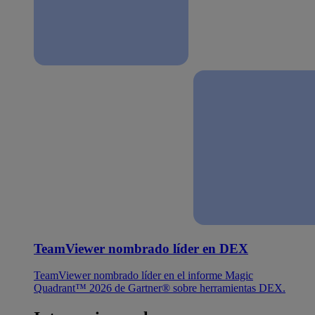
TeamViewer nombrado líder en DEX
TeamViewer nombrado líder en el informe Magic
Quadrant™ 2026 de Gartner® sobre herramientas DEX.