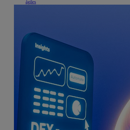
ágiles