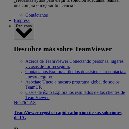
¿Necesitas ayuda para elegir la solución adecuada, realizar
una compra o mejorar tu licencia?
Contáctanos
Empresa
Recursos
Descubre más sobre TeamViewer
Acerca de TeamViewer
Conectando personas, lugares
y cosas de forma segura.
Contáctanos
Explora artículos de asistencia o contacta a
nuestro equipo.
Asóciate
Únete a nuestro programa global de socios
TeamUP.
Casos de éxito
Explora los resultados de los clientes de
TeamViewer.
NOTICIAS
TeamViewer registra rápida adopción de sus soluciones
de IA.