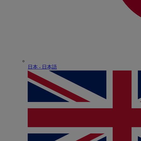
日本 - ⽇本語