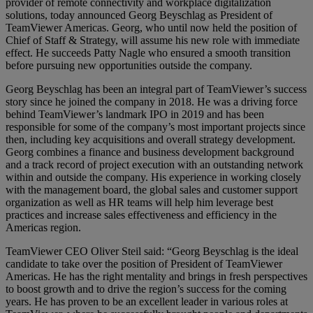
provider of remote connectivity and workplace digitalization
solutions, today announced Georg Beyschlag as President of
TeamViewer Americas. Georg, who until now held the position of
Chief of Staff & Strategy, will assume his new role with immediate
effect. He succeeds Patty Nagle who ensured a smooth transition
before pursuing new opportunities outside the company.
Georg Beyschlag has been an integral part of TeamViewer’s success
story since he joined the company in 2018. He was a driving force
behind TeamViewer’s landmark IPO in 2019 and has been
responsible for some of the company’s most important projects since
then, including key acquisitions and overall strategy development.
Georg combines a finance and business development background
and a track record of project execution with an outstanding network
within and outside the company. His experience in working closely
with the management board, the global sales and customer support
organization as well as HR teams will help him leverage best
practices and increase sales effectiveness and efficiency in the
Americas region.
TeamViewer CEO Oliver Steil said: “Georg Beyschlag is the ideal
candidate to take over the position of President of TeamViewer
Americas. He has the right mentality and brings in fresh perspectives
to boost growth and to drive the region’s success for the coming
years. He has proven to be an excellent leader in various roles at