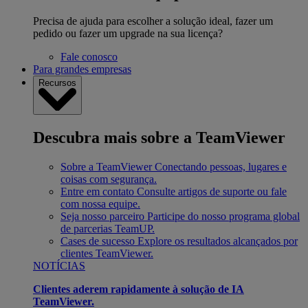
Precisa de ajuda para escolher a solução ideal, fazer um
pedido ou fazer um upgrade na sua licença?
Fale conosco
Para grandes empresas
Recursos
Descubra mais sobre a TeamViewer
Sobre a TeamViewer
Conectando pessoas, lugares e
coisas com segurança.
Entre em contato
Consulte artigos de suporte ou fale
com nossa equipe.
Seja nosso parceiro
Participe do nosso programa global
de parcerias TeamUP.
Cases de sucesso
Explore os resultados alcançados por
clientes TeamViewer.
NOTÍCIAS
Clientes aderem rapidamente à solução de IA
TeamViewer.