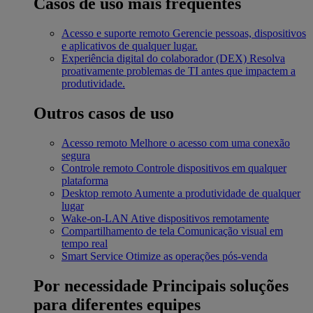
Casos de uso mais frequentes
Acesso e suporte remoto
Gerencie pessoas, dispositivos
e aplicativos de qualquer lugar.
Experiência digital do colaborador (DEX)
Resolva
proativamente problemas de TI antes que impactem a
produtividade.
Outros casos de uso
Acesso remoto
Melhore o acesso com uma conexão
segura
Controle remoto
Controle dispositivos em qualquer
plataforma
Desktop remoto
Aumente a produtividade de qualquer
lugar
Wake-on-LAN
Ative dispositivos remotamente
Compartilhamento de tela
Comunicação visual em
tempo real
Smart Service
Otimize as operações pós-venda
Por necessidade
Principais soluções
para diferentes equipes