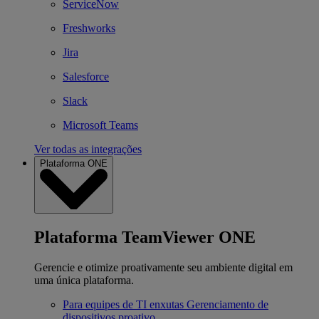
ServiceNow
Freshworks
Jira
Salesforce
Slack
Microsoft Teams
Ver todas as integrações
Plataforma ONE
Plataforma TeamViewer ONE
Gerencie e otimize proativamente seu ambiente digital em
uma única plataforma.
Para equipes de TI enxutas
Gerenciamento de
dispositivos proativo