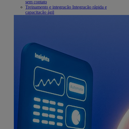
sem contato
Treinamento e integração
Integração rápida e
capacitação ágil