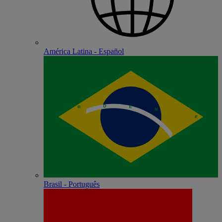
América Latina - Español
Brasil - Português