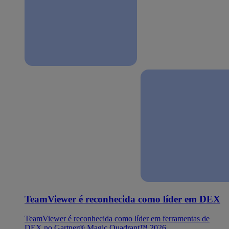
TeamViewer é reconhecida como líder em DEX
TeamViewer é reconhecida como líder em ferramentas de
DEX no Gartner® Magic Quadrant™ 2026.