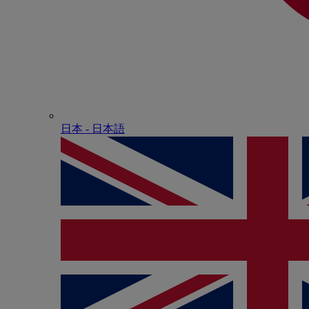
日本 - ⽇本語