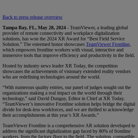
Back to press release overview
Tampa Bay, FL, May 28, 2024
- TeamViewer, a leading global
provider of remote connectivity and workplace digitalization
solutions, has won the 2024 XR Award for “Best Field Service
Solution.” The esteemed honor showcases
TeamViewer Frontline
,
which empowers frontline workers with visual, interactive and
immersive tools that improve efficiency and productivity in the field.
Hosted by industry news leader XR Today, the competition
showcases the achievements of visionary extended reality vendors
who are redefining technologies around the world.
“With numerous quality entries, our panel of judges sought out the
organizations making a real impact on the world through their
technology,” said David Dungay, Editor in Chief at XR Today.
“TeamViewer’s innovative Frontline solution helps bridge the digital
divide for desk-less workforces, and we are thrilled to acknowledge
their accomplishments at this year’s XR Awards.”
TeamViewer Frontline is a comprehensive AR solution developed to
address the significant digitalization gap faced by 80% of frontline
workers, from the factory floor to the field. The solution, compatible