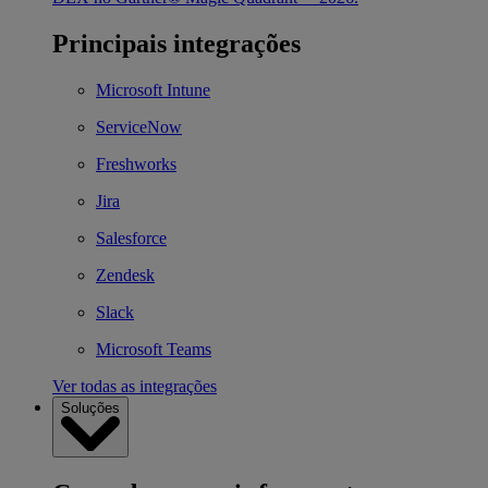
Principais integrações
Microsoft Intune
ServiceNow
Freshworks
Jira
Salesforce
Zendesk
Slack
Microsoft Teams
Ver todas as integrações
Soluções