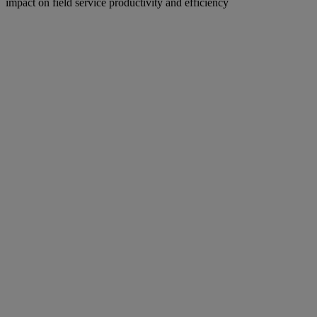
impact on field service productivity and efficiency