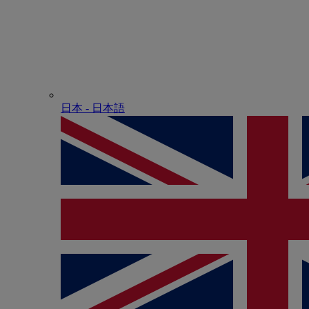
日本 - ⽇本語