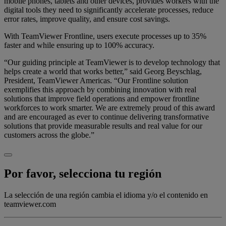
mobile phones, tablets and other devices, provides workers with the
digital tools they need to significantly accelerate processes, reduce
error rates, improve quality, and ensure cost savings.
With TeamViewer Frontline, users execute processes up to 35%
faster and while ensuring up to 100% accuracy.
“Our guiding principle at TeamViewer is to develop technology that
helps create a world that works better,” said Georg Beyschlag,
President, TeamViewer Americas. “Our Frontline solution
exemplifies this approach by combining innovation with real
solutions that improve field operations and empower frontline
workforces to work smarter. We are extremely proud of this award
and are encouraged as ever to continue delivering transformative
solutions that provide measurable results and real value for our
customers across the globe.”
Por favor, selecciona tu región
La selección de una región cambia el idioma y/o el contenido en
teamviewer.com