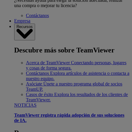
¿Necesitas ayuda para elegir la solución adecuada, realizar
una compra o mejorar tu licencia?
Contáctanos
Empresa
Recursos
Descubre más sobre TeamViewer
Acerca de TeamViewer
Conectando personas, lugares
y cosas de forma segura.
Contáctanos
Explora artículos de asistencia o contacta a
nuestro equipo.
Asóciate
Únete a nuestro programa global de socios
TeamUP.
Casos de éxito
Explora los resultados de los clientes de
TeamViewer.
NOTICIAS
TeamViewer registra rápida adopción de sus soluciones
de IA.