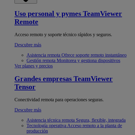
Uso personal y pymes
TeamViewer
Remote
Acceso remoto y soporte técnico rápidos y seguros.
Descubre más
Asistencia remota
Ofrece soporte remoto instantáneo
Gestión remota
Monitorea y gestiona dispositivos
Ver planes y precios
Grandes empresas
TeamViewer
Tensor
Conectividad remota para operaciones seguras.
Descubre más
Asistencia técnica remota
Segura, flexible, integrada
Tecnología operativa
Acceso remoto a la planta de
producción