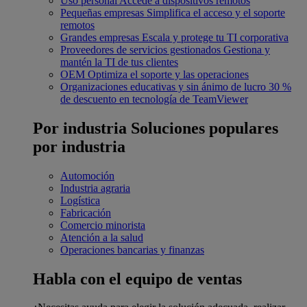
Uso personal
Accede a dispositivos remotos
Pequeñas empresas
Simplifica el acceso y el soporte
remotos
Grandes empresas
Escala y protege tu TI corporativa
Proveedores de servicios gestionados
Gestiona y
mantén la TI de tus clientes
OEM
Optimiza el soporte y las operaciones
Organizaciones educativas y sin ánimo de lucro
30 %
de descuento en tecnología de TeamViewer
Por industria
Soluciones populares
por industria
Automoción
Industria agraria
Logística
Fabricación
Comercio minorista
Atención a la salud
Operaciones bancarias y finanzas
Habla con el equipo de ventas