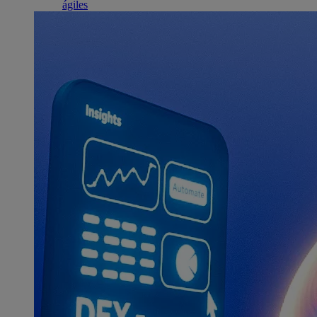
ágiles