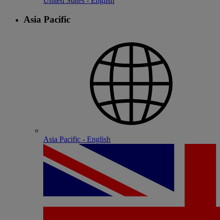
United States - English
Asia Pacific
Asia Pacific - English