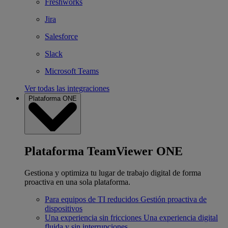
Freshworks
Jira
Salesforce
Slack
Microsoft Teams
Ver todas las integraciones
Plataforma ONE
Plataforma TeamViewer ONE
Gestiona y optimiza tu lugar de trabajo digital de forma
proactiva en una sola plataforma.
Para equipos de TI reducidos
Gestión proactiva de
dispositivos
Una experiencia sin fricciones
Una experiencia digital
fluida y sin interrupciones