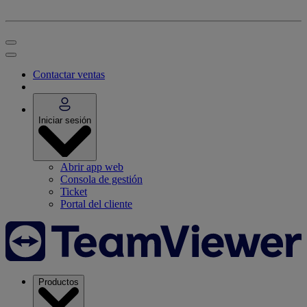
Contactar ventas
Iniciar sesión
Abrir app web
Consola de gestión
Ticket
Portal del cliente
Productos