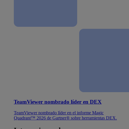
TeamViewer nombrado líder en DEX
TeamViewer nombrado líder en el informe Magic
Quadrant™ 2026 de Gartner® sobre herramientas DEX.