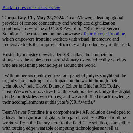
Back to press release overview
Tampa Bay, FL, May 28, 2024
- TeamViewer, a leading global
provider of remote connectivity and workplace digitalization
solutions, has won the 2024 XR Award for “Best Field Service
Solution.” The esteemed honor showcases
TeamViewer Frontline
,
which empowers frontline workers with visual, interactive and
immersive tools that improve efficiency and productivity in the field.
Hosted by industry news leader XR Today, the competition
showcases the achievements of visionary extended reality vendors
who are redefining technologies around the world.
“With numerous quality entries, our panel of judges sought out the
organizations making a real impact on the world through their
technology,” said David Dungay, Editor in Chief at XR Today.
“TeamViewer’s innovative Frontline solution helps bridge the digital
divide for desk-less workforces, and we are thrilled to acknowledge
their accomplishments at this year’s XR Awards.”
TeamViewer Frontline is a comprehensive AR solution developed to
address the significant digitalization gap faced by 80% of frontline
workers, from the factory floor to the field. The solution, compatible
with cutting-edge wearable computing technologies as well as