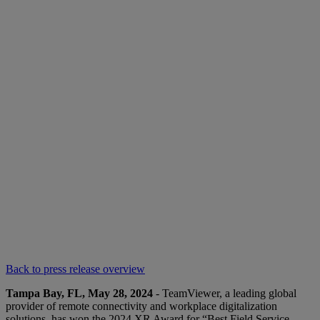
Back to press release overview
Tampa Bay, FL, May 28, 2024
- TeamViewer, a leading global
provider of remote connectivity and workplace digitalization
solutions, has won the 2024 XR Award for “Best Field Service