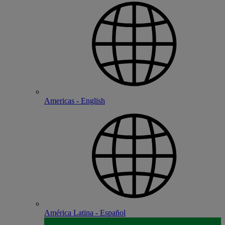
Americas - English
América Latina - Español