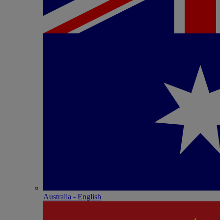
Australia - English