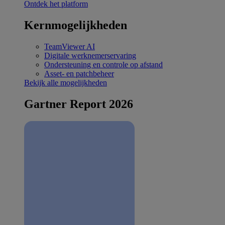
Ontdek het platform
Kernmogelijkheden
TeamViewer AI
Digitale werknemerservaring
Ondersteuning en controle op afstand
Asset- en patchbeheer
Bekijk alle mogelijkheden
Gartner Report 2026