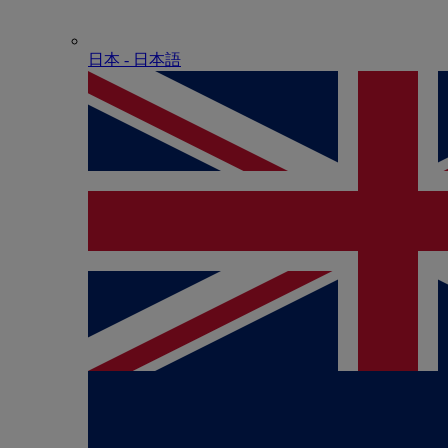
日本 - ⽇本語