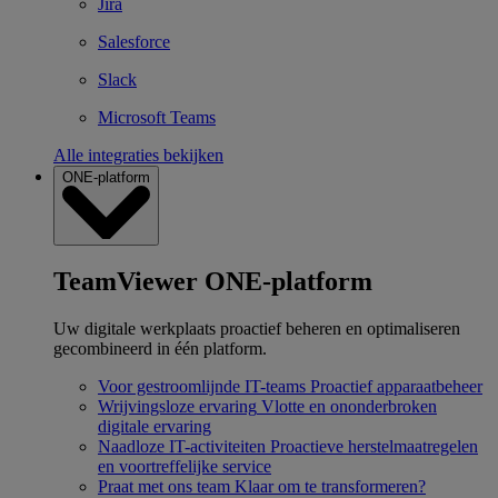
Jira
Salesforce
Slack
Microsoft Teams
Alle integraties bekijken
ONE-platform
TeamViewer ONE-platform
Uw digitale werkplaats proactief beheren en optimaliseren
gecombineerd in één platform.
Voor gestroomlijnde IT-teams
Proactief apparaatbeheer
Wrijvingsloze ervaring
Vlotte en ononderbroken
digitale ervaring
Naadloze IT-activiteiten
Proactieve herstelmaatregelen
en voortreffelijke service
Praat met ons team
Klaar om te transformeren?