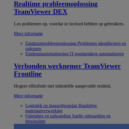
Realtime probleemoplossing
TeamViewer DEX
Los problemen op, voordat ze invloed hebben op gebruikers.
Meer informatie
Eindpuntprobleemoplossing
Problemen identificeren en
oplossen
Eindpuntautomatisering
IT-routinetaken automatiseren
Verbonden werknemer
TeamViewer
Frontline
Hogere efficiëntie met industriële aangevulde realiteit.
Meer informatie
Logistiek en magazijnopslag
Handsfree
materiaalverwerking
Opleiding en onboarding
Snelle onboarding en
bijscholing