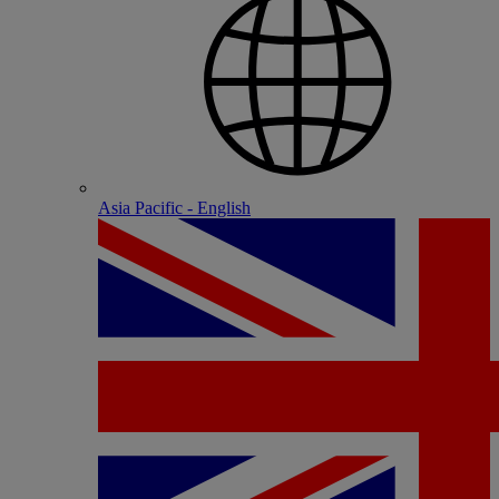
Asia Pacific - English