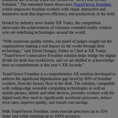
Solution.” The esteemed honor showcases
TeamViewer Frontline
,
which empowers frontline workers with visual, interactive and
immersive tools that improve efficiency and productivity in the field.
Hosted by industry news leader XR Today, the competition
showcases the achievements of visionary extended reality vendors
who are redefining technologies around the world.
“With numerous quality entries, our panel of judges sought out the
organizations making a real impact on the world through their
technology,” said David Dungay, Editor in Chief at XR Today.
“TeamViewer’s innovative Frontline solution helps bridge the digital
divide for desk-less workforces, and we are thrilled to acknowledge
their accomplishments at this year’s XR Awards.”
TeamViewer Frontline is a comprehensive AR solution developed to
address the significant digitalization gap faced by 80% of frontline
workers, from the factory floor to the field. The solution, compatible
with cutting-edge wearable computing technologies as well as
mobile phones, tablets and other devices, provides workers with the
digital tools they need to significantly accelerate processes, reduce
error rates, improve quality, and ensure cost savings.
With TeamViewer Frontline, users execute processes up to 35%
faster and while ensuring up to 100% accuracy.