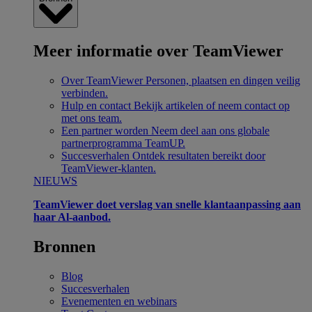
Meer informatie over TeamViewer
Over TeamViewer
Personen, plaatsen en dingen veilig
verbinden.
Hulp en contact
Bekijk artikelen of neem contact op
met ons team.
Een partner worden
Neem deel aan ons globale
partnerprogramma TeamUP.
Succesverhalen
Ontdek resultaten bereikt door
TeamViewer-klanten.
NIEUWS
TeamViewer doet verslag van snelle klantaanpassing aan
haar Al-aanbod.
Bronnen
Blog
Succesverhalen
Evenementen en webinars