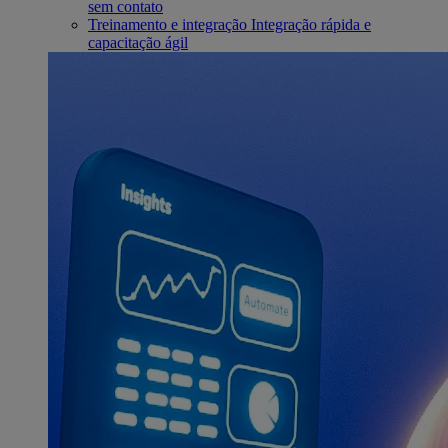
sem contato
Treinamento e integração
Integração rápida e
capacitação ágil