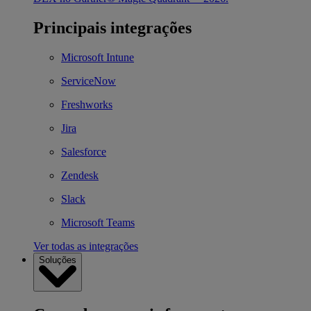
Principais integrações
Microsoft Intune
ServiceNow
Freshworks
Jira
Salesforce
Zendesk
Slack
Microsoft Teams
Ver todas as integrações
Soluções