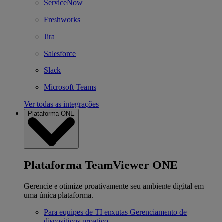
ServiceNow
Freshworks
Jira
Salesforce
Slack
Microsoft Teams
Ver todas as integrações
Plataforma ONE
Plataforma TeamViewer ONE
Gerencie e otimize proativamente seu ambiente digital em
uma única plataforma.
Para equipes de TI enxutas
Gerenciamento de
dispositivos proativo