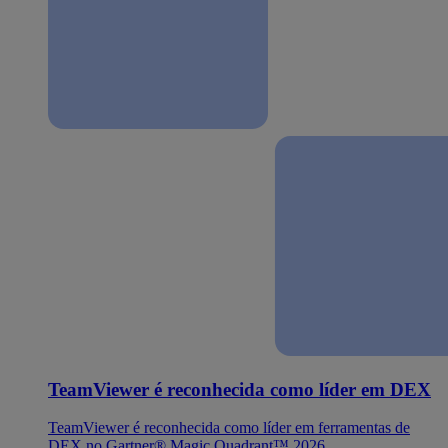
TeamViewer é reconhecida como líder em DEX
TeamViewer é reconhecida como líder em ferramentas de
DEX no Gartner® Magic Quadrant™ 2026.