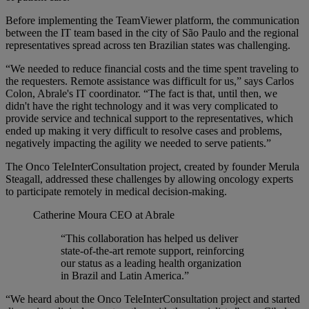
Before implementing the TeamViewer platform, the communication
between the IT team based in the city of São Paulo and the regional
representatives spread across ten Brazilian states was challenging.
“We needed to reduce financial costs and the time spent traveling to
the requesters. Remote assistance was difficult for us,” says Carlos
Colon, Abrale's IT coordinator. “The fact is that, until then, we
didn't have the right technology and it was very complicated to
provide service and technical support to the representatives, which
ended up making it very difficult to resolve cases and problems,
negatively impacting the agility we needed to serve patients.”
The Onco TeleInterConsultation project, created by founder Merula
Steagall, addressed these challenges by allowing oncology experts
to participate remotely in medical decision-making.
Catherine Moura
CEO at Abrale
“This collaboration has helped us deliver
state-of-the-art remote support, reinforcing
our status as a leading health organization
in Brazil and Latin America.”
“We heard about the Onco TeleInterConsultation project and started