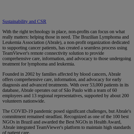
Sustainability and CSR
With the right technology in place, non-profits can focus on what
really matters: helping those in need. The Brazilian Lymphoma and
Leukemia Association (Abrale), a non-profit organization dedicated
to supporting cancer patients, has created a seamless process using
TeamViewer's remote connectivity solution to provide
comprehensive care, information, and advocacy to those undergoing
treatment for lymphoma and leukemia.
Founded in 2002 by families affected by blood cancers, Abrale
offers comprehensive care, information, and advocacy for early
diagnosis and advanced treatments. With over 53,000 patients in its
database, Abrale operates out of São Paulo with a team of 60
employees and 13 regional representatives, supported by about 200
volunteers nationwide.
The COVID-19 pandemic posed significant challenges, but Abrale's
commitment remained steadfast. Recognized as one of the 100 best
NGOs in Brazil and awarded the Best NGOs in Health Award,
Abrale integrated TeamViewer's platform to maintain high standards
of patient care.