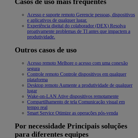
Casos de uso mais frequentes
Acesso e suporte remoto
Gerencie pessoas, dispositivos
e aplicativos de qualquer lugar.
Experiência digital do colaborador (DEX)
Resolva
proativamente problemas de TI antes que impactem a
produtividade.
Outros casos de uso
Acesso remoto
Melhore o acesso com uma conexão
segura
Controle remoto
Controle dispositivos em qualquer
plataforma
Desktop remoto
Aumente a produtividade de qualquer
lugar
Wake-on-LAN
Ative dispositivos remotamente
Compartilhamento de tela
Comunicação visual em
tempo real
Smart Service
Otimize as operações pós-venda
Por necessidade
Principais soluções
para diferentes equipes