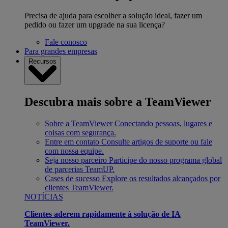
Precisa de ajuda para escolher a solução ideal, fazer um
pedido ou fazer um upgrade na sua licença?
Fale conosco
Para grandes empresas
Recursos
Descubra mais sobre a TeamViewer
Sobre a TeamViewer
Conectando pessoas, lugares e
coisas com segurança.
Entre em contato
Consulte artigos de suporte ou fale
com nossa equipe.
Seja nosso parceiro
Participe do nosso programa global
de parcerias TeamUP.
Cases de sucesso
Explore os resultados alcançados por
clientes TeamViewer.
NOTÍCIAS
Clientes aderem rapidamente à solução de IA
TeamViewer.