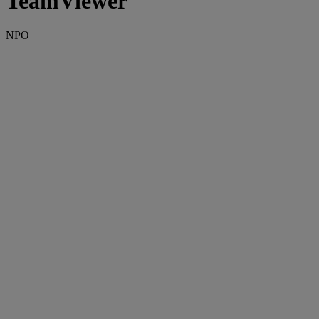
TeamViewer
NPO