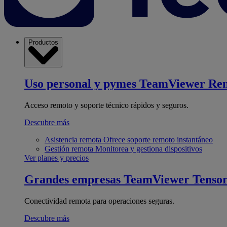
Productos
Uso personal y pymes
TeamViewer Re
Acceso remoto y soporte técnico rápidos y seguros.
Descubre más
Asistencia remota
Ofrece soporte remoto instantáneo
Gestión remota
Monitorea y gestiona dispositivos
Ver planes y precios
Grandes empresas
TeamViewer Tenso
Conectividad remota para operaciones seguras.
Descubre más