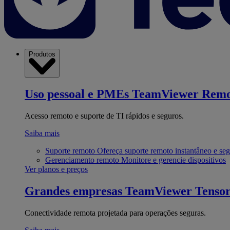
Produtos
Uso pessoal e PMEs
TeamViewer Remo
Acesso remoto e suporte de TI rápidos e seguros.
Saiba mais
Suporte remoto
Ofereça suporte remoto instantâneo e se
Gerenciamento remoto
Monitore e gerencie dispositivos
Ver planos e preços
Grandes empresas
TeamViewer Tenso
Conectividade remota projetada para operações seguras.