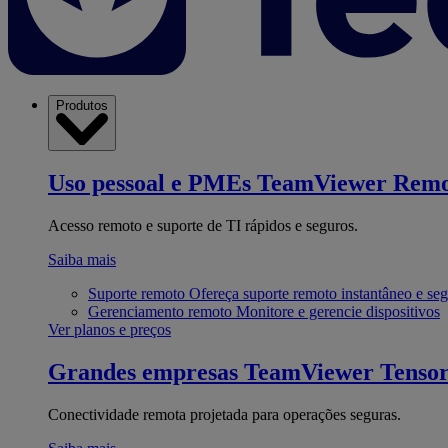
Produtos
Uso pessoal e PMEs
TeamViewer Remo
Acesso remoto e suporte de TI rápidos e seguros.
Saiba mais
Suporte remoto
Ofereça suporte remoto instantâneo e se
Gerenciamento remoto
Monitore e gerencie dispositivos
Ver planos e preços
Grandes empresas
TeamViewer Tenso
Conectividade remota projetada para operações seguras.