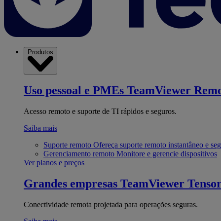
Produtos
Uso pessoal e PMEs
TeamViewer Remo
Acesso remoto e suporte de TI rápidos e seguros.
Saiba mais
Suporte remoto
Ofereça suporte remoto instantâneo e se
Gerenciamento remoto
Monitore e gerencie dispositivos
Ver planos e preços
Grandes empresas
TeamViewer Tenso
Conectividade remota projetada para operações seguras.