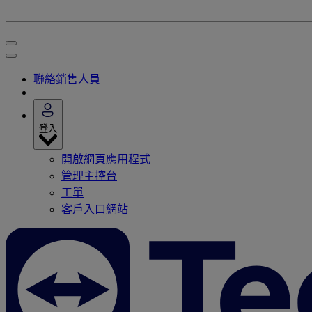
聯絡銷售人員
登入
開啟網頁應用程式
管理主控台
工單
客戶入口網站