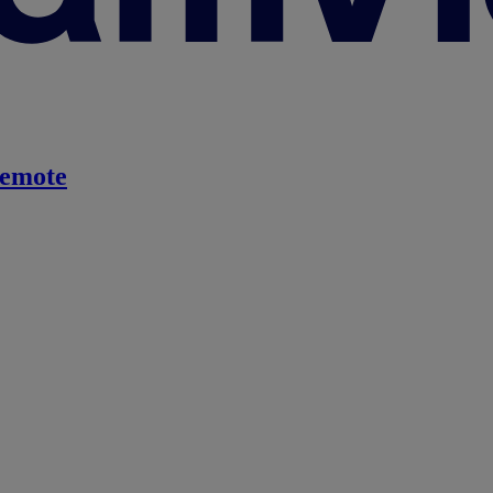
emote