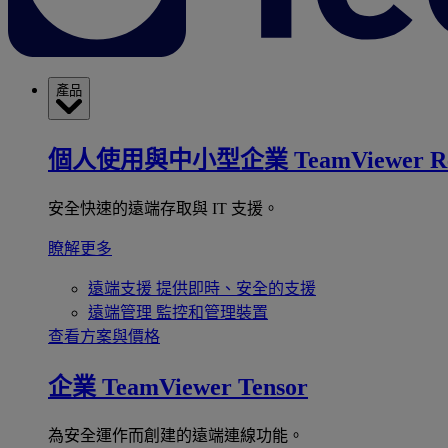
產品
個人使用與中小型企業
TeamViewer R
安全快速的遠端存取與 IT 支援。
瞭解更多
遠端支援
提供即時、安全的支援
遠端管理
監控和管理裝置
查看方案與價格
企業
TeamViewer Tensor
為安全運作而創建的遠端連線功能。