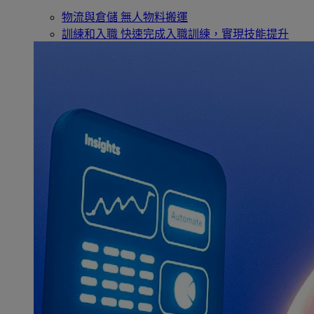
物流與倉儲
無人物料搬運
訓練和入職
快速完成入職訓練，實現技能提升