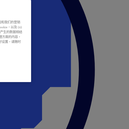
户体验和我们的营销
ie，以及 (ii)
所产生的数据相结
处理方面的内容，
偏好设置，请随时