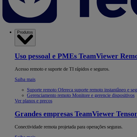
Produtos
Uso pessoal e PMEs
TeamViewer Remo
Acesso remoto e suporte de TI rápidos e seguros.
Saiba mais
Suporte remoto
Ofereça suporte remoto instantâneo e se
Gerenciamento remoto
Monitore e gerencie dispositivos
Ver planos e preços
Grandes empresas
TeamViewer Tenso
Conectividade remota projetada para operações seguras.