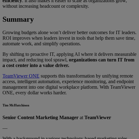
efficiency
. It also makes it easier to scale as organizations grow,
without increasing headcount or complexity.
Summary
Growing budgets alone won’t deliver better outcomes for IT leaders.
ROI improves when leaders invest in tools that help them save time,
automate work, and simplify operations.
By shifting to proactive IT, applying AI where it delivers measurable
impact, and reducing tool sprawl,
organizations can turn IT from
a cost center into a value driver.
TeamViewer ONE
supports this transformation by unifying remote
access, intelligent automation, experience monitoring, and endpoint
management into one digital workplace platform. With TeamViewer
ONE, every dollar works harder.
Tim McHutchison
Senior Content Marketing Manager
at
TeamViewer
—
With a background in various technology-based marketing roles,