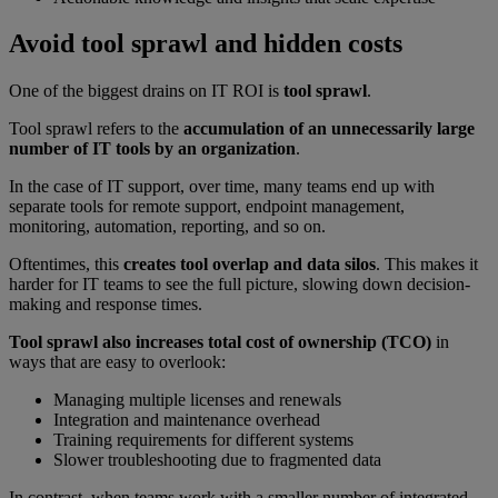
Avoid tool sprawl and hidden costs
One of the biggest drains on IT ROI is
tool sprawl
.
Tool sprawl refers to the
accumulation of an unnecessarily large
number of IT tools by an organization
.
In the case of IT support, over time, many teams end up with
separate tools for remote support, endpoint management,
monitoring, automation, reporting, and so on.
Oftentimes, this
creates tool overlap and data silos
. This makes it
harder for IT teams to see the full picture, slowing down decision-
making and response times.
Tool sprawl also increases total cost of ownership (TCO)
in
ways that are easy to overlook:
Managing multiple licenses and renewals
Integration and maintenance overhead
Training requirements for different systems
Slower troubleshooting due to fragmented data
In contrast, when teams work with a smaller number of integrated