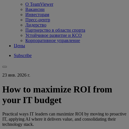
О TeamViewer
Вакансии
Инвесторам
Пресс-центр
Лидерство
Партнерство в области спорта
Устойчивое развитие и КСО
Корпоративное управление
Цены
Subscribe
23 янв. 2026 г.
How to maximize ROI from
your IT budget
Practical ways IT leaders can maximize ROI by moving to proactive
IT, applying AI where it delivers value, and consolidating their
technology stack.