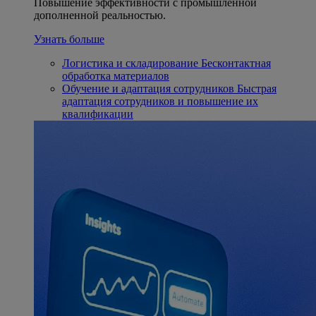
Повышение эффективности с промышленной
дополненной реальностью.
Узнать больше
Логистика и складирование
Бесконтактная
обработка материалов
Обучение и адаптация сотрудников
Быстрая
адаптация сотрудников и повышение их
квалификации