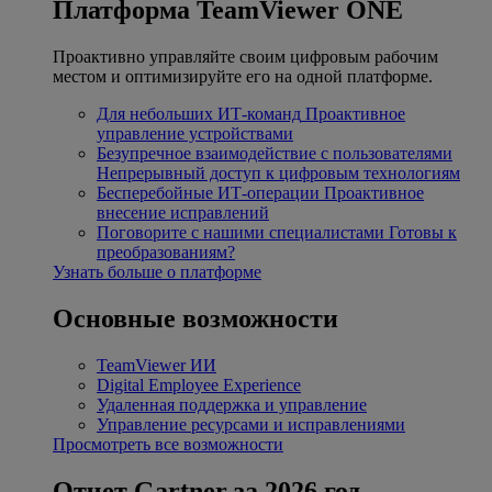
Платформа TeamViewer ONE
Проактивно управляйте своим цифровым рабочим
местом и оптимизируйте его на одной платформе.
Для небольших ИТ-команд
Проактивное
управление устройствами
Безупречное взаимодействие с пользователями
Непрерывный доступ к цифровым технологиям
Бесперебойные ИТ-операции
Проактивное
внесение исправлений
Поговорите с нашими специалистами
Готовы к
преобразованиям?
Узнать больше о платформе
Основные возможности
TeamViewer ИИ
Digital Employee Experience
Удаленная поддержка и управление
Управление ресурсами и исправлениями
Просмотреть все возможности
Отчет Gartner за 2026 год