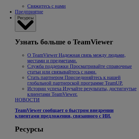
Свяжитесь с нами
Предприятие
Ресурсы
Узнать больше о TeamViewer
О TeamViewer
Надежная связь между людьми,
местами и предметами.
Служба поддержки
Просматривайте справочные
статьи или связывайтесь с нами.
Стать партнером
Присоединяйтесь к нашей
глобальной партнерской программе TeamUP.
Истории успеха
Изучайте результаты, достигнутые
клиентами TeamViewer.
НОВОСТИ
TeamViewer сообщает о быстром внедрении
клиентами предложения, связанного с ИИ.
Ресурсы