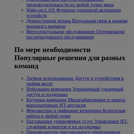
производительности из любой точки мира
Wake-on-LAN
Функция удаленной активации
устройств
Демонстрация экрана
Визуальная связь в режиме
реального времени
Интеллектуальное обслуживание
Оптимизация
послепродажного обслуживания
По мере необходимости
Популярные решения для разных
команд
Личное использование
Доступ к устройствам в
любом месте
Небольшие компании
Упрощенный удаленный
доступ и поддержка
Крупные компании
Масштабирование и защита
корпоративных ИТ-ресурсов
Фрилансеры и цифровые кочевники
Безопасная
работа в любой точке
Поставщики управляемых услуг
Управление ИТ-
службами клиентов и их поддержка
Производители оригинального оборудования