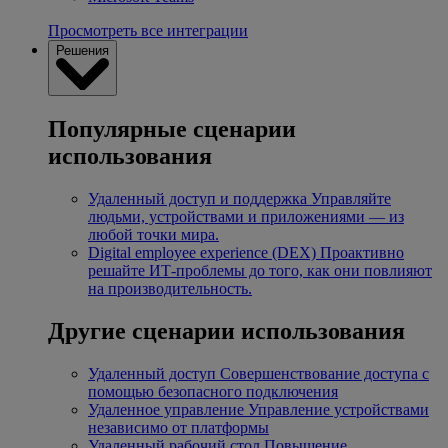
Просмотреть все интеграции
Решения
Популярные сценарии
использования
Удаленный доступ и поддержка
Управляйте
людьми, устройствами и приложениями — из
любой точки мира.
Digital employee experience (DEX)
Проактивно
решайте ИТ-проблемы до того, как они повлияют
на производительность.
Другие сценарии использования
Удаленный доступ
Совершенствование доступа с
помощью безопасного подключения
Удаленное управление
Управление устройствами
независимо от платформы
Удаленный рабочий стол
Повышение