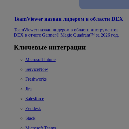
TeamViewer назван лидером в области DEX
TeamViewer назван лидером в области инструментов
DEX в отчете Gartner® Magic Quadrant™ за 2026 год.
Ключевые интеграции
Microsoft Intune
ServiceNow
Freshworks
Jira
Salesforce
Zendesk
Slack
Microsoft Teams