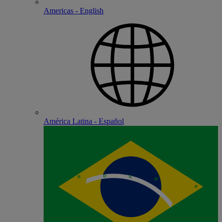
Americas - English
América Latina - Español