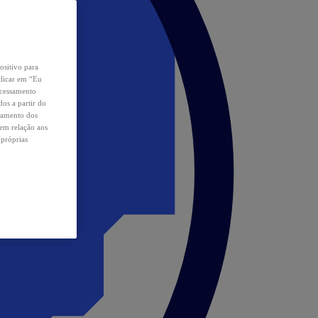
ositivo para
clicar em “Eu
ocessamento
os a partir do
samento dos
 em relação aos
 próprias