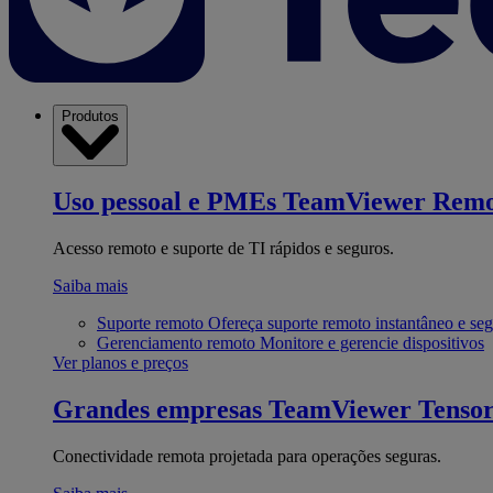
Produtos
Uso pessoal e PMEs
TeamViewer Remo
Acesso remoto e suporte de TI rápidos e seguros.
Saiba mais
Suporte remoto
Ofereça suporte remoto instantâneo e se
Gerenciamento remoto
Monitore e gerencie dispositivos
Ver planos e preços
Grandes empresas
TeamViewer Tenso
Conectividade remota projetada para operações seguras.