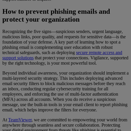
How to prevent phishing emails and
protect your organization
Recognizing the five signs—suspicious senders, urgent language,
malicious links, poor quality, and requests for sensitive data—is the
foundation of your defense. A key part of learning how to spot a
phishing email is complementing user education with robust
technical safeguards, such as deploying
secure remote access and
support solutions
that protect your connections. Vigilance, supported
by the right technology, is your most powerful tool.
Beyond individual awareness, your organization should implement a
multi-layered security strategy. This includes deploying advanced
email security filters to block malicious messages before they reach
an inbox, conducting regular cybersecurity training for all
employees, and enforcing the use of multi-factor authentication
(MFA) across all accounts. When you do receive a suspicious
message, use the built-in tools in your email client to report phishing
email, which helps improve the filters for everyone.
At
TeamViewer
, we are committed to empowering your world from
anywhere through seamless and secure collaboration. Protecting
your digital environment from threats like phishing is essential to