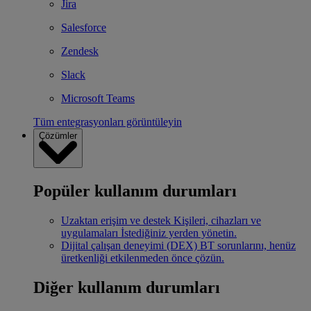
Jira
Salesforce
Zendesk
Slack
Microsoft Teams
Tüm entegrasyonları görüntüleyin
Çözümler
Popüler kullanım durumları
Uzaktan erişim ve destek
Kişileri, cihazları ve
uygulamaları İstediğiniz yerden yönetin.
Dijital çalışan deneyimi (DEX)
BT sorunlarını, henüz
üretkenliği etkilenmeden önce çözün.
Diğer kullanım durumları