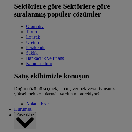
Sektörlere göre
Sektörlere göre
sıralanmış popüler çözümler
Otomotiv
Tarım
Lojistik
Üretim
Perakende
Sağlık
Bankacılık ve finans
Kamu sektörü
Satış ekibimizle konuşun
Doğru çözümü seçmek, sipariş vermek veya lisansınızı
yükseltmek konularında yardım mı gerekiyor?
Anlatın bize
Kurumsal
Kaynaklar