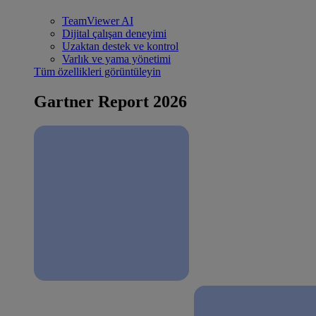
TeamViewer AI
Dijital çalışan deneyimi
Uzaktan destek ve kontrol
Varlık ve yama yönetimi
Tüm özellikleri görüntüleyin
Gartner Report 2026