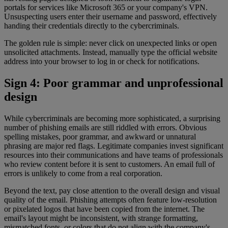
portals for services like Microsoft 365 or your company's VPN.
Unsuspecting users enter their username and password, effectively
handing their credentials directly to the cybercriminals.
The golden rule is simple: never click on unexpected links or open
unsolicited attachments. Instead, manually type the official website
address into your browser to log in or check for notifications.
Sign 4: Poor grammar and unprofessional
design
While cybercriminals are becoming more sophisticated, a surprising
number of phishing emails are still riddled with errors. Obvious
spelling mistakes, poor grammar, and awkward or unnatural
phrasing are major red flags. Legitimate companies invest significant
resources into their communications and have teams of professionals
who review content before it is sent to customers. An email full of
errors is unlikely to come from a real corporation.
Beyond the text, pay close attention to the overall design and visual
quality of the email. Phishing attempts often feature low-resolution
or pixelated logos that have been copied from the internet. The
email's layout might be inconsistent, with strange formatting,
mismatched fonts, or colors that do not align with the company's