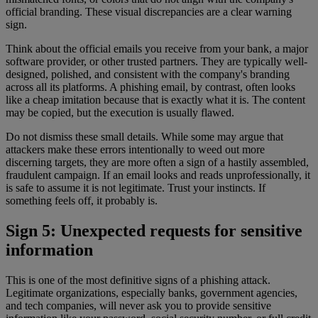
official branding. These visual discrepancies are a clear warning
sign.
Think about the official emails you receive from your bank, a major
software provider, or other trusted partners. They are typically well-
designed, polished, and consistent with the company's branding
across all its platforms. A phishing email, by contrast, often looks
like a cheap imitation because that is exactly what it is. The content
may be copied, but the execution is usually flawed.
Do not dismiss these small details. While some may argue that
attackers make these errors intentionally to weed out more
discerning targets, they are more often a sign of a hastily assembled,
fraudulent campaign. If an email looks and reads unprofessionally, it
is safe to assume it is not legitimate. Trust your instincts. If
something feels off, it probably is.
Sign 5: Unexpected requests for sensitive
information
This is one of the most definitive signs of a phishing attack.
Legitimate organizations, especially banks, government agencies,
and tech companies, will never ask you to provide sensitive