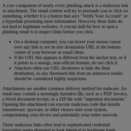
A core component of nearly every phishing attack is a malicious link
or attachment. The email content will try to persuade you to click on
something, whether it is a button that says "Verify Your Account" or
a hyperlink promising more information. However, these links do
not lead to legitimate websites. A crucial skill for how to spot a
phishing email is to inspect links before you click.
On a desktop computer, you can hover your mouse cursor
over any link to see its true destination URL in the bottom
corner of your browser or email client.
If the URL that appears is different from the anchor text, or if
it points to a strange, non-official domain, do not click it.
Attackers often use URL shorteners to hide the final
destination, so any shortened link from an unknown sender
should be considered highly suspicious.
Attachments are another common delivery method for malware. An
email may contain a seemingly harmless file, such as a PDF invoice,
a Word document receipt, or a ZIP file with "important documents."
Opening this attachment can execute malicious code that installs
ransomware, spyware, or other viruses onto your system,
compromising your device and potentially your entire network.
These malicious links often lead to sophisticated credential
harvesting pages designed to look identical to legitimate login