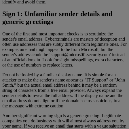
identify and avoid them.
Sign 1: Unfamiliar sender details and
generic greetings
One of the first and most important checks is to scrutinize the
sender's email address. Cybercriminals are masters of deception and
often use addresses that are subtly different from legitimate ones. For
example, an email might appear to be from Microsoft, but the
sender's address could be ‘
support@micros0ft-security.com
’ instead
of an official domain. Look for slight misspellings, extra characters,
or the use of numbers to replace letters.
Do not be fooled by a familiar display name. It is simple for an
attacker to make the sender's name appear as "IT Support" or "John
Smith," but the actual email address behind it may be a random
string of characters from a free email provider. Always expand the
sender details to reveal the full address. If the display name and the
email address do not align or if the domain seems suspicious, treat
the message with extreme caution.
Another significant warning sign is a generic greeting. Legitimate
companies you do business with will almost always address you by
your name. If you receive an email that starts with a vague salutation