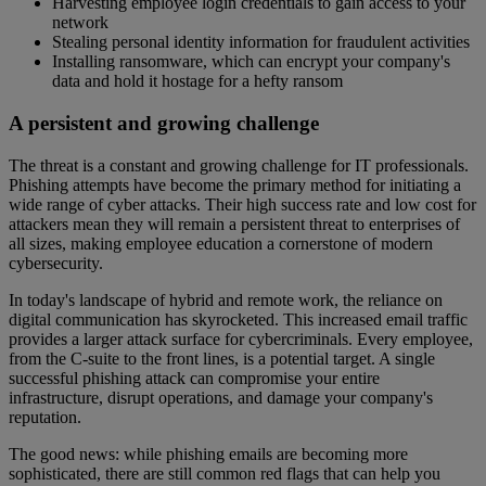
Harvesting employee login credentials to gain access to your
network
Stealing personal identity information for fraudulent activities
Installing ransomware, which can encrypt your company's
data and hold it hostage for a hefty ransom
A persistent and growing challenge
The threat is a constant and growing challenge for IT professionals.
Phishing attempts have become the primary method for initiating a
wide range of cyber attacks. Their high success rate and low cost for
attackers mean they will remain a persistent threat to enterprises of
all sizes, making employee education a cornerstone of modern
cybersecurity.
In today's landscape of hybrid and remote work, the reliance on
digital communication has skyrocketed. This increased email traffic
provides a larger attack surface for cybercriminals. Every employee,
from the C-suite to the front lines, is a potential target. A single
successful phishing attack can compromise your entire
infrastructure, disrupt operations, and damage your company's
reputation.
The good news: while phishing emails are becoming more
sophisticated, there are still common red flags that can help you