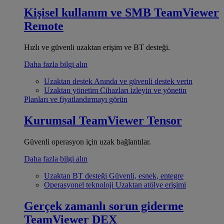
Kişisel kullanım ve SMB
TeamViewer
Remote
Hızlı ve güvenli uzaktan erişim ve BT desteği.
Daha fazla bilgi alın
Uzaktan destek
Anında ve güvenli destek verin
Uzaktan yönetim
Cihazları izleyin ve yönetin
Planları ve fiyatlandırmayı görün
Kurumsal
TeamViewer Tensor
Güvenli operasyon için uzak bağlantılar.
Daha fazla bilgi alın
Uzaktan BT desteği
Güvenli, esnek, entegre
Operasyonel teknoloji
Uzaktan atölye erişimi
Gerçek zamanlı sorun giderme
TeamViewer DEX