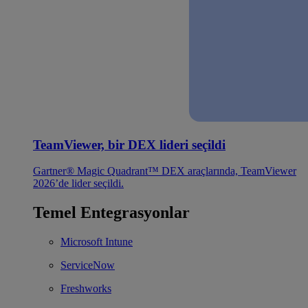
TeamViewer, bir DEX lideri seçildi
Gartner® Magic Quadrant™ DEX araçlarında, TeamViewer
2026’de lider seçildi.
Temel Entegrasyonlar
Microsoft Intune
ServiceNow
Freshworks