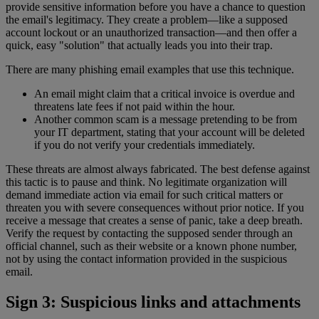
provide sensitive information before you have a chance to question
the email's legitimacy. They create a problem—like a supposed
account lockout or an unauthorized transaction—and then offer a
quick, easy "solution" that actually leads you into their trap.
There are many phishing email examples that use this technique.
An email might claim that a critical invoice is overdue and
threatens late fees if not paid within the hour.
Another common scam is a message pretending to be from
your IT department, stating that your account will be deleted
if you do not verify your credentials immediately.
These threats are almost always fabricated. The best defense against
this tactic is to pause and think. No legitimate organization will
demand immediate action via email for such critical matters or
threaten you with severe consequences without prior notice. If you
receive a message that creates a sense of panic, take a deep breath.
Verify the request by contacting the supposed sender through an
official channel, such as their website or a known phone number,
not by using the contact information provided in the suspicious
email.
Sign 3: Suspicious links and attachments