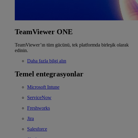
TeamViewer ONE
TeamViewer’ın tüm gücünü, tek platformda birleşik olarak
edinin.
Daha fazla bilgi alın
Temel entegrasyonlar
Microsoft Intune
ServiceNow
Freshworks
Jira
Salesforce