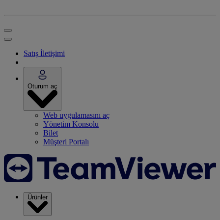
Satış İletişimi
Oturum aç
Web uygulamasını aç
Yönetim Konsolu
Bilet
Müşteri Portalı
Ürünler