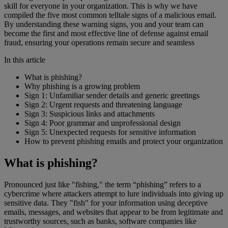
skill for everyone in your organization. This is why we have
compiled the five most common telltale signs of a malicious email.
By understanding these warning signs, you and your team can
become the first and most effective line of defense against email
fraud, ensuring your operations remain secure and seamless
In this article
What is phishing?
Why phishing is a growing problem
Sign 1: Unfamiliar sender details and generic greetings
Sign 2: Urgent requests and threatening language
Sign 3: Suspicious links and attachments
Sign 4: Poor grammar and unprofessional design
Sign 5: Unexpected requests for sensitive information
How to prevent phishing emails and protect your organization
What is phishing?
Pronounced just like "fishing," the term “phishing” refers to a
cybercrime where attackers attempt to lure individuals into giving up
sensitive data. They "fish" for your information using deceptive
emails, messages, and websites that appear to be from legitimate and
trustworthy sources, such as banks, software companies like