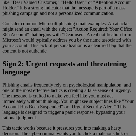
like "Dear Valued Customer," "Hello User," or "Attention Account
Holder," it is a strong indicator that the message is part of a mass
phishing campaign and not a personalized communication.
Consider common Microsoft phishing email examples. An attacker
might send an email with the subject "Action Required: Your Office
365 Account" that begins with "Dear user." A real notification from
Microsoft would typically address you by the name associated with
your account. This lack of personalization is a clear red flag that the
content is not authentic.
Sign 2: Urgent requests and threatening
language
Phishing emails frequently rely on psychological manipulation, and
one of the most effective tactics is creating a false sense of urgency.
The message is crafted to make you feel like you must act
immediately without thinking. You might see subject lines like "Your
Account Has Been Suspended" or "Urgent Security Alert." This
language is designed to trigger a panic response, bypassing your
rational judgment.
This tactic works because it pressures you into making a hasty
decision. The cybercriminal wants you to click a malicious link or