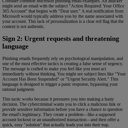
Consider common Microsoft phishing email examples. An attacker
might send an email with the subject "Action Required: Your Office
365 Account" that begins with "Dear user." A real notification from
Microsoft would typically address you by the name associated with
your account. This lack of personalization is a clear red flag that the
content is not authentic.
Sign 2: Urgent requests and threatening
language
Phishing emails frequently rely on psychological manipulation, and
one of the most effective tactics is creating a false sense of urgency.
The message is crafted to make you feel like you must act
immediately without thinking. You might see subject lines like "Your
Account Has Been Suspended" or "Urgent Security Alert." This
language is designed to trigger a panic response, bypassing your
rational judgment.
This tactic works because it pressures you into making a hasty
decision. The cybercriminal wants you to click a malicious link or
provide sensitive information before you have a chance to question
the email's legitimacy. They create a problem—like a supposed
account lockout or an unauthorized transaction—and then offer a
quick, easy "solution" that actually leads you into their trap.