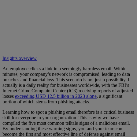
Insights overview
An employee clicks a link in a seemingly harmless email. Within
minutes, your company’s network is compromised, leading to data
breaches and financial loss. This scenario is not just a possibility. It
actually is a daily reality for businesses worldwide, with the FBI’s
Internet Crime Complaint Center (IC3) receiving reports of adjusted
losses
exceeding USD 12.5 billion in 2023 alone
, a significant
portion of which stems from phishing attacks.
Learning how to spot a phishing email therefore is a critical business
skill for everyone in your organization. This is why we have
compiled the five most common telltale signs of a malicious email.
By understanding these warning signs, you and your team can
become the first and most effective line of defense against email