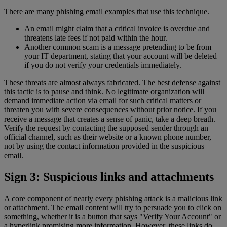
There are many phishing email examples that use this technique.
An email might claim that a critical invoice is overdue and
threatens late fees if not paid within the hour.
Another common scam is a message pretending to be from
your IT department, stating that your account will be deleted
if you do not verify your credentials immediately.
These threats are almost always fabricated. The best defense against
this tactic is to pause and think. No legitimate organization will
demand immediate action via email for such critical matters or
threaten you with severe consequences without prior notice. If you
receive a message that creates a sense of panic, take a deep breath.
Verify the request by contacting the supposed sender through an
official channel, such as their website or a known phone number,
not by using the contact information provided in the suspicious
email.
Sign 3: Suspicious links and attachments
A core component of nearly every phishing attack is a malicious link
or attachment. The email content will try to persuade you to click on
something, whether it is a button that says "Verify Your Account" or
a hyperlink promising more information. However, these links do