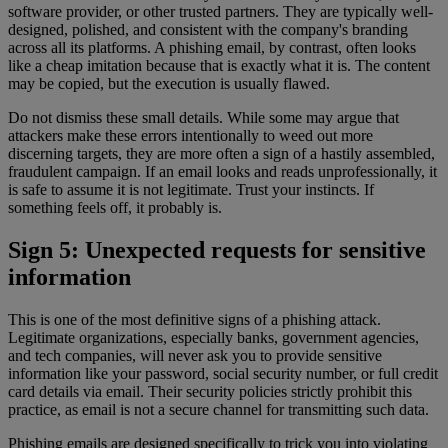
software provider, or other trusted partners. They are typically well-
designed, polished, and consistent with the company's branding
across all its platforms. A phishing email, by contrast, often looks
like a cheap imitation because that is exactly what it is. The content
may be copied, but the execution is usually flawed.
Do not dismiss these small details. While some may argue that
attackers make these errors intentionally to weed out more
discerning targets, they are more often a sign of a hastily assembled,
fraudulent campaign. If an email looks and reads unprofessionally, it
is safe to assume it is not legitimate. Trust your instincts. If
something feels off, it probably is.
Sign 5: Unexpected requests for sensitive
information
This is one of the most definitive signs of a phishing attack.
Legitimate organizations, especially banks, government agencies,
and tech companies, will never ask you to provide sensitive
information like your password, social security number, or full credit
card details via email. Their security policies strictly prohibit this
practice, as email is not a secure channel for transmitting such data.
Phishing emails are designed specifically to trick you into violating