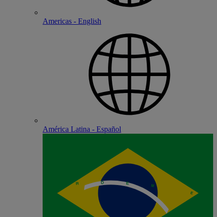
Americas - English
América Latina - Español