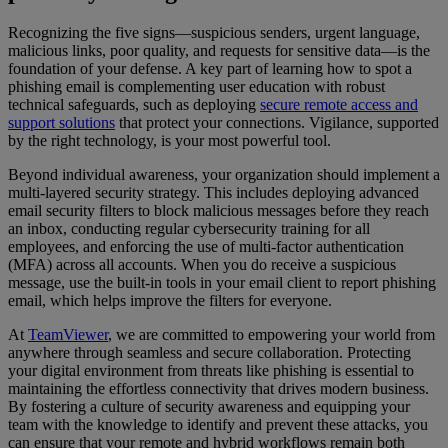
Recognizing the five signs—suspicious senders, urgent language,
malicious links, poor quality, and requests for sensitive data—is the
foundation of your defense. A key part of learning how to spot a
phishing email is complementing user education with robust
technical safeguards, such as deploying
secure remote access and
support solutions
that protect your connections. Vigilance, supported
by the right technology, is your most powerful tool.
Beyond individual awareness, your organization should implement a
multi-layered security strategy. This includes deploying advanced
email security filters to block malicious messages before they reach
an inbox, conducting regular cybersecurity training for all
employees, and enforcing the use of multi-factor authentication
(MFA) across all accounts. When you do receive a suspicious
message, use the built-in tools in your email client to report phishing
email, which helps improve the filters for everyone.
At
TeamViewer
, we are committed to empowering your world from
anywhere through seamless and secure collaboration. Protecting
your digital environment from threats like phishing is essential to
maintaining the effortless connectivity that drives modern business.
By fostering a culture of security awareness and equipping your
team with the knowledge to identify and prevent these attacks, you
can ensure that your remote and hybrid workflows remain both