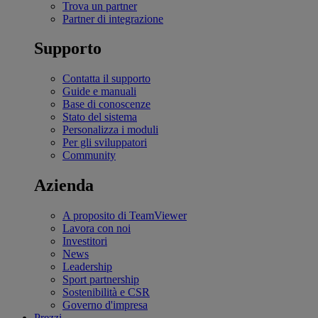
Trova un partner
Partner di integrazione
Supporto
Contatta il supporto
Guide e manuali
Base di conoscenze
Stato del sistema
Personalizza i moduli
Per gli sviluppatori
Community
Azienda
A proposito di TeamViewer
Lavora con noi
Investitori
News
Leadership
Sport partnership
Sostenibilità e CSR
Governo d'impresa
Prezzi