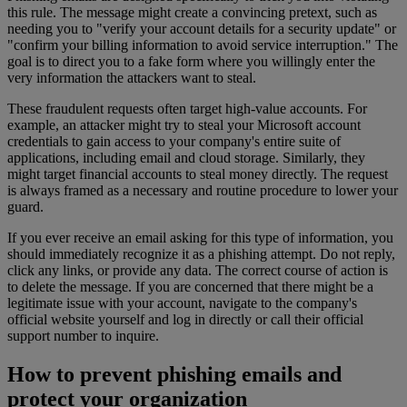
this rule. The message might create a convincing pretext, such as
needing you to "verify your account details for a security update" or
"confirm your billing information to avoid service interruption." The
goal is to direct you to a fake form where you willingly enter the
very information the attackers want to steal.
These fraudulent requests often target high-value accounts. For
example, an attacker might try to steal your Microsoft account
credentials to gain access to your company's entire suite of
applications, including email and cloud storage. Similarly, they
might target financial accounts to steal money directly. The request
is always framed as a necessary and routine procedure to lower your
guard.
If you ever receive an email asking for this type of information, you
should immediately recognize it as a phishing attempt. Do not reply,
click any links, or provide any data. The correct course of action is
to delete the message. If you are concerned that there might be a
legitimate issue with your account, navigate to the company's
official website yourself and log in directly or call their official
support number to inquire.
How to prevent phishing emails and
protect your organization