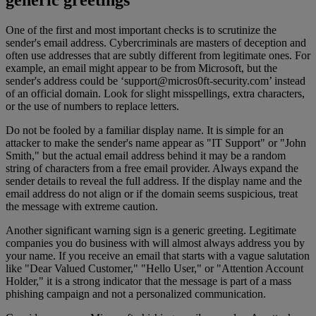
generic greetings
One of the first and most important checks is to scrutinize the
sender's email address. Cybercriminals are masters of deception and
often use addresses that are subtly different from legitimate ones. For
example, an email might appear to be from Microsoft, but the
sender's address could be ‘
support@micros0ft-security.com
’ instead
of an official domain. Look for slight misspellings, extra characters,
or the use of numbers to replace letters.
Do not be fooled by a familiar display name. It is simple for an
attacker to make the sender's name appear as "IT Support" or "John
Smith," but the actual email address behind it may be a random
string of characters from a free email provider. Always expand the
sender details to reveal the full address. If the display name and the
email address do not align or if the domain seems suspicious, treat
the message with extreme caution.
Another significant warning sign is a generic greeting. Legitimate
companies you do business with will almost always address you by
your name. If you receive an email that starts with a vague salutation
like "Dear Valued Customer," "Hello User," or "Attention Account
Holder," it is a strong indicator that the message is part of a mass
phishing campaign and not a personalized communication.