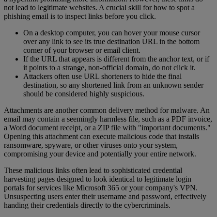
not lead to legitimate websites. A crucial skill for how to spot a
phishing email is to inspect links before you click.
On a desktop computer, you can hover your mouse cursor
over any link to see its true destination URL in the bottom
corner of your browser or email client.
If the URL that appears is different from the anchor text, or if
it points to a strange, non-official domain, do not click it.
Attackers often use URL shorteners to hide the final
destination, so any shortened link from an unknown sender
should be considered highly suspicious.
Attachments are another common delivery method for malware. An
email may contain a seemingly harmless file, such as a PDF invoice,
a Word document receipt, or a ZIP file with "important documents."
Opening this attachment can execute malicious code that installs
ransomware, spyware, or other viruses onto your system,
compromising your device and potentially your entire network.
These malicious links often lead to sophisticated credential
harvesting pages designed to look identical to legitimate login
portals for services like Microsoft 365 or your company's VPN.
Unsuspecting users enter their username and password, effectively
handing their credentials directly to the cybercriminals.