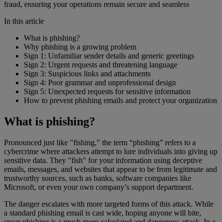
fraud, ensuring your operations remain secure and seamless
In this article
What is phishing?
Why phishing is a growing problem
Sign 1: Unfamiliar sender details and generic greetings
Sign 2: Urgent requests and threatening language
Sign 3: Suspicious links and attachments
Sign 4: Poor grammar and unprofessional design
Sign 5: Unexpected requests for sensitive information
How to prevent phishing emails and protect your organization
What is phishing?
Pronounced just like "fishing," the term “phishing” refers to a
cybercrime where attackers attempt to lure individuals into giving up
sensitive data. They "fish" for your information using deceptive
emails, messages, and websites that appear to be from legitimate and
trustworthy sources, such as banks, software companies like
Microsoft, or even your own company’s support department.
The danger escalates with more targeted forms of this attack. While
a standard phishing email is cast wide, hoping anyone will bite,
spear phishing is a much more calculated and dangerous attack. In a