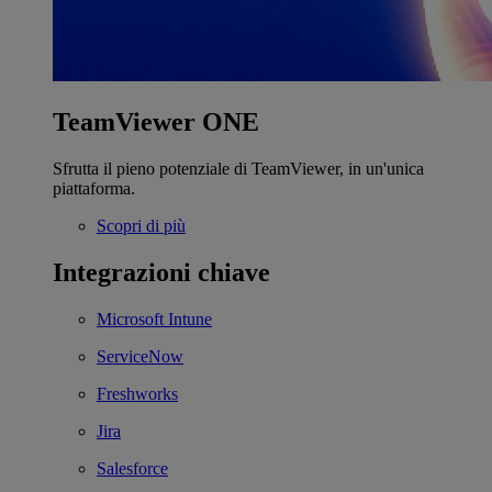
TeamViewer ONE
Sfrutta il pieno potenziale di TeamViewer, in un'unica
piattaforma.
Scopri di più
Integrazioni chiave
Microsoft Intune
ServiceNow
Freshworks
Jira
Salesforce