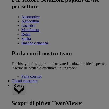
per settore
Automotive
Agricoltura
Logistica
Manifattura
Retail
Sanità
Banche e finanza
Parla con il nostro team
Hai bisogno di supporto nel trovare la soluzione ideale per te,
inserire un ordine o effettuare un upgrade?
Parla con noi
Clienti enterprise
Risorse
Scopri di più su TeamViewer