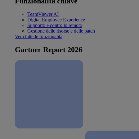
Funzionalità chiave
TeamViewer AI
Digital Employee Experience
Supporto e controllo remoto
Gestione delle risorse e delle patch
Vedi tutte le funzionalità
Gartner Report 2026