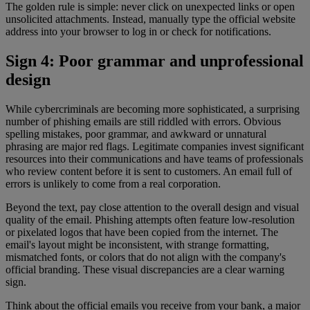
The golden rule is simple: never click on unexpected links or open
unsolicited attachments. Instead, manually type the official website
address into your browser to log in or check for notifications.
Sign 4: Poor grammar and unprofessional
design
While cybercriminals are becoming more sophisticated, a surprising
number of phishing emails are still riddled with errors. Obvious
spelling mistakes, poor grammar, and awkward or unnatural
phrasing are major red flags. Legitimate companies invest significant
resources into their communications and have teams of professionals
who review content before it is sent to customers. An email full of
errors is unlikely to come from a real corporation.
Beyond the text, pay close attention to the overall design and visual
quality of the email. Phishing attempts often feature low-resolution
or pixelated logos that have been copied from the internet. The
email's layout might be inconsistent, with strange formatting,
mismatched fonts, or colors that do not align with the company's
official branding. These visual discrepancies are a clear warning
sign.
Think about the official emails you receive from your bank, a major