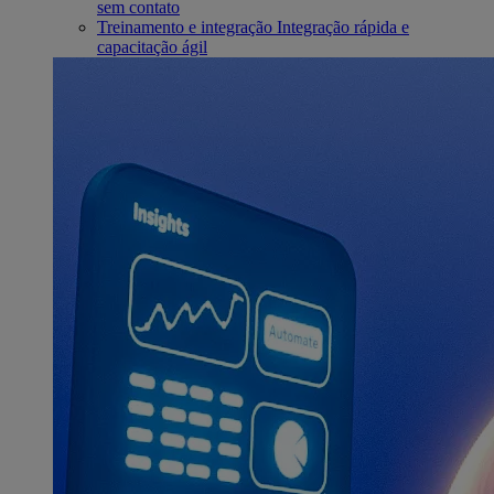
sem contato
Treinamento e integração
Integração rápida e
capacitação ágil