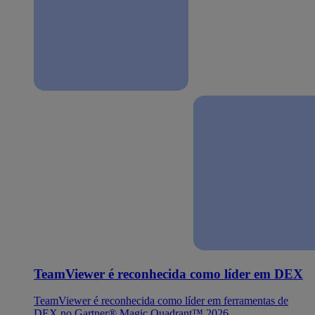
TeamViewer é reconhecida como líder em DEX
TeamViewer é reconhecida como líder em ferramentas de
DEX no Gartner® Magic Quadrant™ 2026.