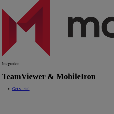
Integration
TeamViewer & MobileIron
Get started