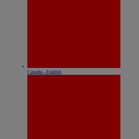
Canada - English