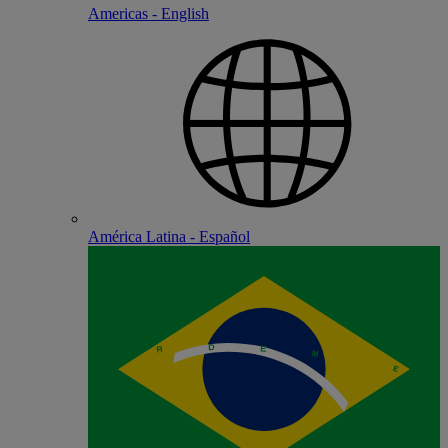
Americas - English
América Latina - Español