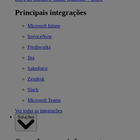
Principais integrações
Microsoft Intune
ServiceNow
Freshworks
Jira
Salesforce
Zendesk
Slack
Microsoft Teams
Ver todas as integrações
Soluções