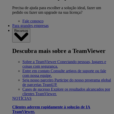
Precisa de ajuda para escolher a solução ideal, fazer um
pedido ou fazer um upgrade na sua licença?
Fale conosco
Para grandes empresas
Recursos
Descubra mais sobre a TeamViewer
Sobre a TeamViewer
Conectando pessoas, lugares e
coisas com segurança.
Entre em contato
Consulte artigos de suporte ou fale
com nossa equipe.
Seja nosso parceiro
Participe do nosso programa global
de parcerias TeamUP.
Cases de sucesso
Explore os resultados alcançados por
clientes TeamViewer.
NOTÍCIAS
Clientes aderem rapidamente à solução de IA
TeamViewer.