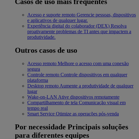
Casos de uso mais frequentes
Acesso e suporte remoto
Gerencie pessoas, dispositivos
e aplicativos de qualquer lugar.
Experiência digital do colaborador (DEX)
Resolva
proativamente problemas de TI antes que impactem a
produtividade.
Outros casos de uso
Acesso remoto
Melhore o acesso com uma conexão
segura
Controle remoto
Controle dispositivos em qualquer
plataforma
Desktop remoto
Aumente a produtividade de qualquer
lugar
Wake-on-LAN
Ative dispositivos remotamente
Compartilhamento de tela
Comunicação visual em
tempo real
Smart Service
Otimize as operações pós-venda
Por necessidade
Principais soluções
para diferentes equipes