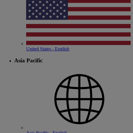
United States - English
Asia Pacific
Asia Pacific - English