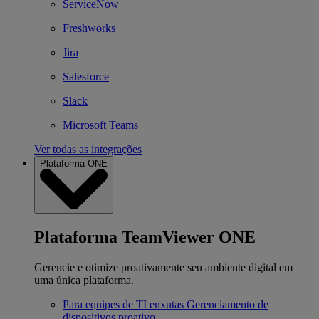
ServiceNow
Freshworks
Jira
Salesforce
Slack
Microsoft Teams
Ver todas as integrações
Plataforma ONE
Plataforma TeamViewer ONE
Gerencie e otimize proativamente seu ambiente digital em
uma única plataforma.
Para equipes de TI enxutas
Gerenciamento de
dispositivos proativo