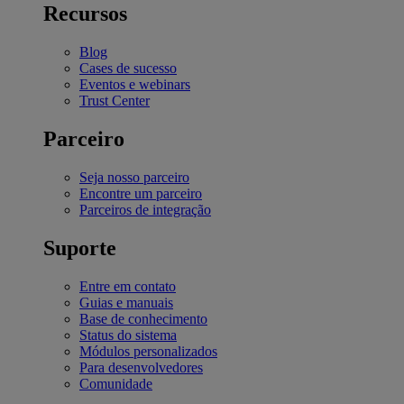
Recursos
Blog
Cases de sucesso
Eventos e webinars
Trust Center
Parceiro
Seja nosso parceiro
Encontre um parceiro
Parceiros de integração
Suporte
Entre em contato
Guias e manuais
Base de conhecimento
Status do sistema
Módulos personalizados
Para desenvolvedores
Comunidade