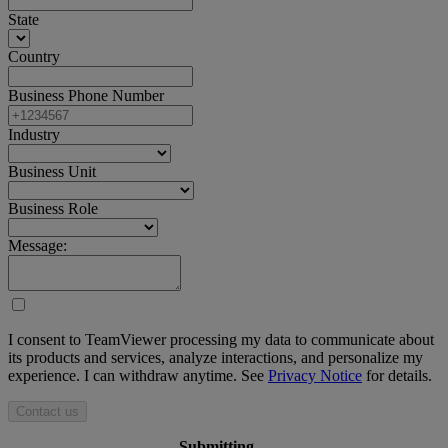
State
Country
Business Phone Number
Industry
Business Unit
Business Role
Message:
I consent to TeamViewer processing my data to communicate about
its products and services, analyze interactions, and personalize my
experience. I can withdraw anytime. See
Privacy Notice
for details.
Contact us
Submitting ...