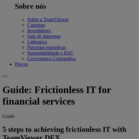
Sobre nós
Sobre a TeamViewer
Carreiras
Investidores
Sala de imprensa
Liderança
Parcerias esportivas
Sustentabilidade e RSC
Governança Corporativa
Preços
Guide: Frictionless IT for
financial services
Guide
5 steps to achieving frictionless IT with
TeamViewer DEX