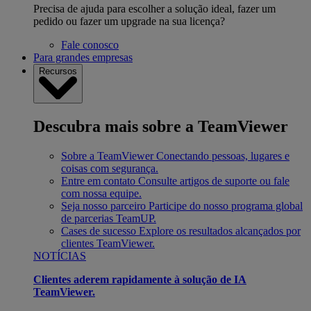
Precisa de ajuda para escolher a solução ideal, fazer um
pedido ou fazer um upgrade na sua licença?
Fale conosco
Para grandes empresas
Recursos
Descubra mais sobre a TeamViewer
Sobre a TeamViewer
Conectando pessoas, lugares e
coisas com segurança.
Entre em contato
Consulte artigos de suporte ou fale
com nossa equipe.
Seja nosso parceiro
Participe do nosso programa global
de parcerias TeamUP.
Cases de sucesso
Explore os resultados alcançados por
clientes TeamViewer.
NOTÍCIAS
Clientes aderem rapidamente à solução de IA
TeamViewer.