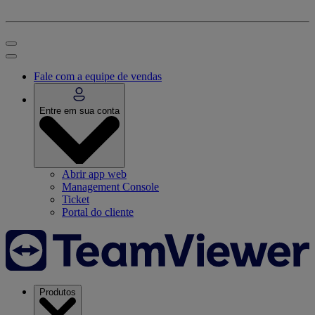
Fale com a equipe de vendas
Entre em sua conta
Abrir app web
Management Console
Ticket
Portal do cliente
Produtos