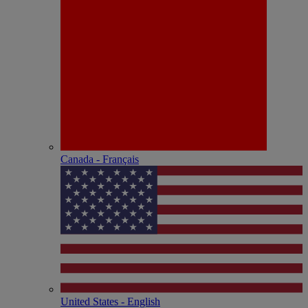
Canada - Français
United States - English