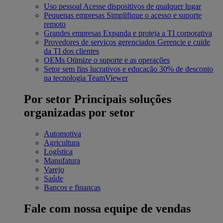
Uso pessoal
Acesse dispositivos de qualquer lugar
Pequenas empresas
Simplifique o acesso e suporte
remoto
Grandes empresas
Expanda e proteja a TI corporativa
Provedores de serviços gerenciados
Gerencie e cuide
da TI dos clientes
OEMs
Otimize o suporte e as operações
Setor sem fins lucrativos e educação
30% de desconto
na tecnologia TeamViewer
Por setor
Principais soluções
organizadas por setor
Automotiva
Agricultura
Logística
Manufatura
Varejo
Saúde
Bancos e finanças
Fale com nossa equipe de vendas