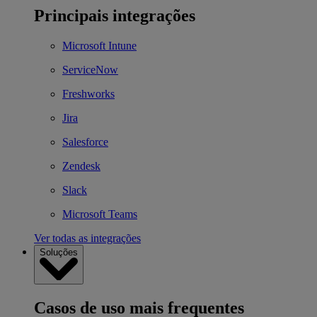
Principais integrações
Microsoft Intune
ServiceNow
Freshworks
Jira
Salesforce
Zendesk
Slack
Microsoft Teams
Ver todas as integrações
Soluções
Casos de uso mais frequentes