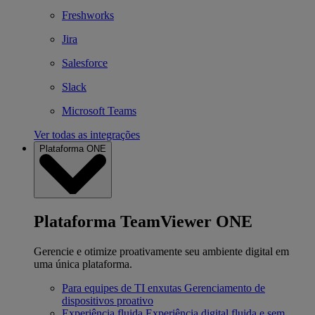
Freshworks
Jira
Salesforce
Slack
Microsoft Teams
Ver todas as integrações
Plataforma ONE
Plataforma TeamViewer ONE
Gerencie e otimize proativamente seu ambiente digital em
uma única plataforma.
Para equipes de TI enxutas
Gerenciamento de
dispositivos proativo
Experiência fluida
Experiência digital fluida e sem