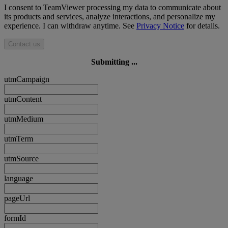
I consent to TeamViewer processing my data to communicate about
its products and services, analyze interactions, and personalize my
experience. I can withdraw anytime. See
Privacy Notice
for details.
Contact us
Submitting ...
utmCampaign
utmContent
utmMedium
utmTerm
utmSource
language
pageUrl
formId