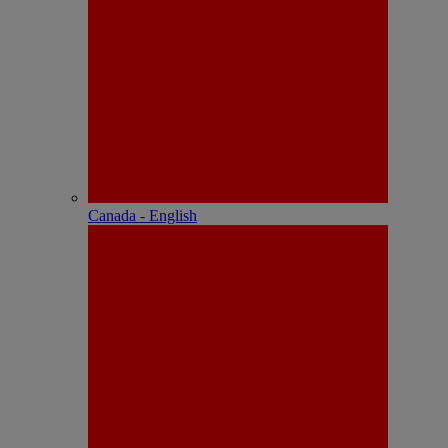
Canada - English