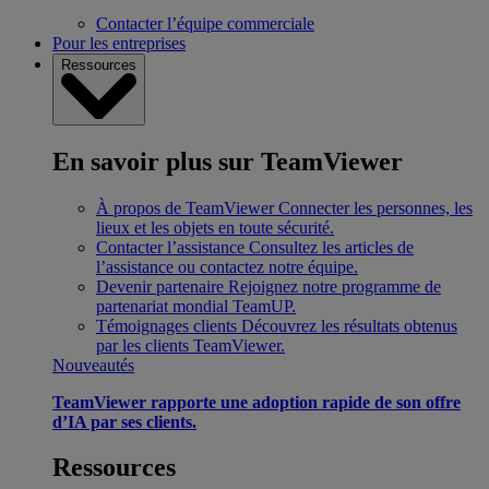
Contacter l’équipe commerciale
Pour les entreprises
Ressources
En savoir plus sur TeamViewer
À propos de TeamViewer
Connecter les personnes, les
lieux et les objets en toute sécurité.
Contacter l’assistance
Consultez les articles de
l’assistance ou contactez notre équipe.
Devenir partenaire
Rejoignez notre programme de
partenariat mondial TeamUP.
Témoignages clients
Découvrez les résultats obtenus
par les clients TeamViewer.
Nouveautés
TeamViewer rapporte une adoption rapide de son offre
d’IA par ses clients.
Ressources