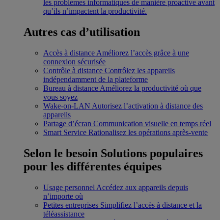
les problèmes informatiques de manière proactive avant
qu’ils n’impactent la productivité.
Autres cas d’utilisation
Accès à distance
Améliorez l’accès grâce à une
connexion sécurisée
Contrôle à distance
Contrôlez les appareils
indépendamment de la plateforme
Bureau à distance
Améliorez la productivité où que
vous soyez
Wake-on-LAN
Autorisez l’activation à distance des
appareils
Partage d’écran
Communication visuelle en temps réel
Smart Service
Rationalisez les opérations après-vente
Selon le besoin
Solutions populaires
pour les différentes équipes
Usage personnel
Accédez aux appareils depuis
n’importe où
Petites entreprises
Simplifiez l’accès à distance et la
téléassistance