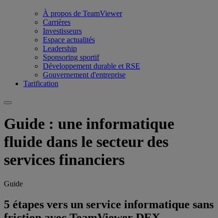
À propos de TeamViewer
Carrières
Investisseurs
Espace actualités
Leadership
Sponsoring sportif
Développement durable et RSE
Gouvernement d'entreprise
Tarification
Guide : une informatique
fluide dans le secteur des
services financiers
Guide
5 étapes vers un service informatique sans
friction avec TeamViewer DEX