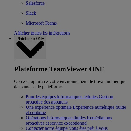
Salesforce
Slack
Microsoft Teams
Afficher toutes les intégrations
Plateforme ONE
Plateforme TeamViewer ONE
Gérez et optimisez votre environnement de travail numérique
dans une seule plateforme.
Pour les équipes informatiques réduites
Gestion
proactive des appareils
Une expérience optimale
Expérience numérique fluide
et continue
Opérations informatiques fluides
Remédiations
proactives et service exceptionnel
Contacter notre équipe
Vous êtes prêt à vous