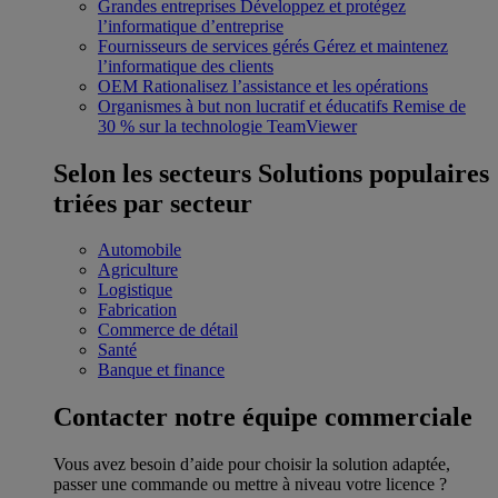
Grandes entreprises
Développez et protégez
l’informatique d’entreprise
Fournisseurs de services gérés
Gérez et maintenez
l’informatique des clients
OEM
Rationalisez l’assistance et les opérations
Organismes à but non lucratif et éducatifs
Remise de
30 % sur la technologie TeamViewer
Selon les secteurs
Solutions populaires
triées par secteur
Automobile
Agriculture
Logistique
Fabrication
Commerce de détail
Santé
Banque et finance
Contacter notre équipe commerciale
Vous avez besoin d’aide pour choisir la solution adaptée,
passer une commande ou mettre à niveau votre licence ?