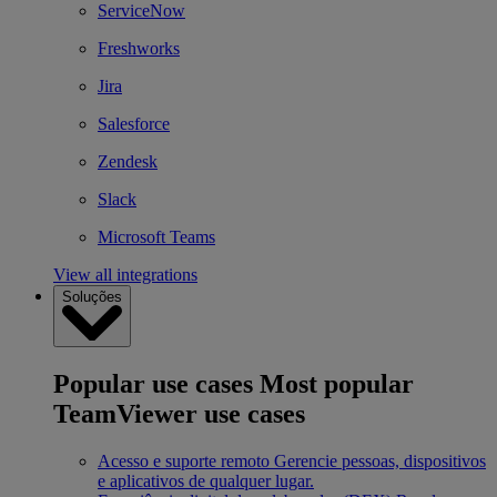
ServiceNow
Freshworks
Jira
Salesforce
Zendesk
Slack
Microsoft Teams
View all integrations
Soluções
Popular use cases
Most popular
TeamViewer use cases
Acesso e suporte remoto
Gerencie pessoas, dispositivos
e aplicativos de qualquer lugar.