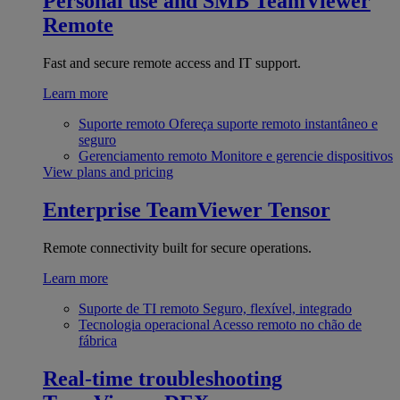
Personal use and SMB
TeamViewer
Remote
Fast and secure remote access and IT support.
Learn more
Suporte remoto
Ofereça suporte remoto instantâneo e
seguro
Gerenciamento remoto
Monitore e gerencie dispositivos
View plans and pricing
Enterprise
TeamViewer Tensor
Remote connectivity built for secure operations.
Learn more
Suporte de TI remoto
Seguro, flexível, integrado
Tecnologia operacional
Acesso remoto no chão de
fábrica
Real-time troubleshooting