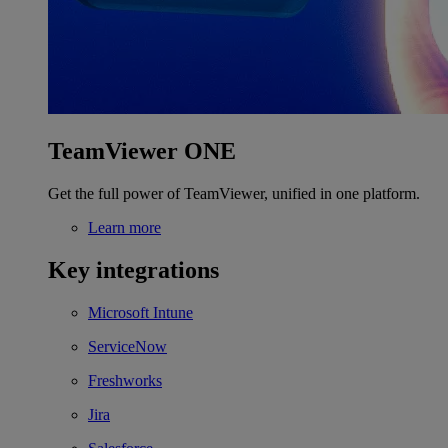
TeamViewer ONE
Get the full power of TeamViewer, unified in one platform.
Learn more
Key integrations
Microsoft Intune
ServiceNow
Freshworks
Jira