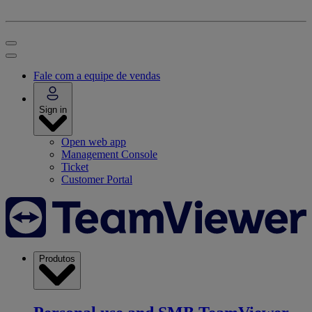
Fale com a equipe de vendas
Sign in
Open web app
Management Console
Ticket
Customer Portal
Produtos