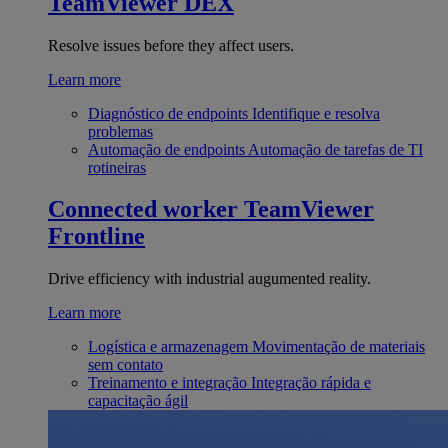
TeamViewer DEX
Resolve issues before they affect users.
Learn more
Diagnóstico de endpoints
Identifique e resolva
problemas
Automação de endpoints
Automação de tarefas de TI
rotineiras
Connected worker
TeamViewer
Frontline
Drive efficiency with industrial augumented reality.
Learn more
Logística e armazenagem
Movimentação de materiais
sem contato
Treinamento e integração
Integração rápida e
capacitação ágil