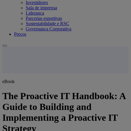
Investidores
Sala de imprensa
Liderança
Parcerias esportivas
Sustentabilidade e RSC
Governança Corporativa
Preços
eBook
The Proactive IT Handbook: A
Guide to Building and
Implementing a Proactive IT
Strategy