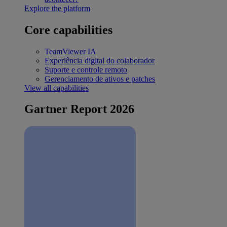
Explore the platform
Core capabilities
TeamViewer IA
Experiência digital do colaborador
Suporte e controle remoto
Gerenciamento de ativos e patches
View all capabilities
Gartner Report 2026