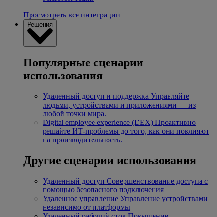
Просмотреть все интеграции
Решения
Популярные сценарии
использования
Удаленный доступ и поддержка
Управляйте
людьми, устройствами и приложениями — из
любой точки мира.
Digital employee experience (DEX)
Проактивно
решайте ИТ-проблемы до того, как они повлияют
на производительность.
Другие сценарии использования
Удаленный доступ
Совершенствование доступа с
помощью безопасного подключения
Удаленное управление
Управление устройствами
независимо от платформы
Удаленный рабочий стол
Повышение