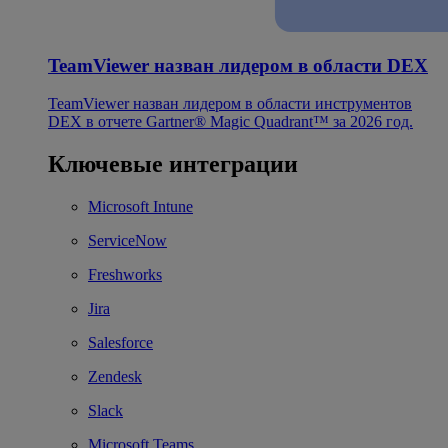
TeamViewer назван лидером в области DEX
TeamViewer назван лидером в области инструментов
DEX в отчете Gartner® Magic Quadrant™ за 2026 год.
Ключевые интеграции
Microsoft Intune
ServiceNow
Freshworks
Jira
Salesforce
Zendesk
Slack
Microsoft Teams