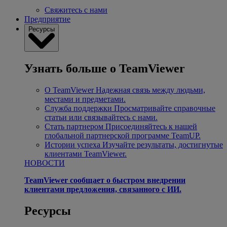
Свяжитесь с нами
Предприятие
Ресурсы
Узнать больше о TeamViewer
О TeamViewer
Надежная связь между людьми,
местами и предметами.
Служба поддержки
Просматривайте справочные
статьи или связывайтесь с нами.
Стать партнером
Присоединяйтесь к нашей
глобальной партнерской программе TeamUP.
Истории успеха
Изучайте результаты, достигнутые
клиентами TeamViewer.
НОВОСТИ
TeamViewer сообщает о быстром внедрении
клиентами предложения, связанного с ИИ.
Ресурсы