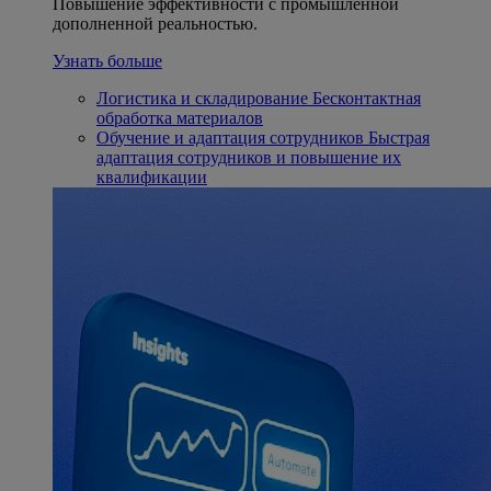
Повышение эффективности с промышленной
дополненной реальностью.
Узнать больше
Логистика и складирование
Бесконтактная
обработка материалов
Обучение и адаптация сотрудников
Быстрая
адаптация сотрудников и повышение их
квалификации