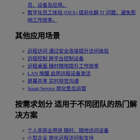
员、设备及应用。
数字化员工体验 (DEX)
提前化解 IT 问题，避免影
响工作效率。
其他应用场景
远程访问
通过安全连接提升访问体验
远程控制
跨平台控制设备
远程桌面
随时随地提升工作效率
LAN 唤醒
启用远程设备激活
屏幕共享
实时视觉沟通
Smart Service
简化售后运营
按需求划分
适用于不同团队的热门解
决方案
个人非商业用途
随时、随地访问设备
小型企业
简化远程访问和支持