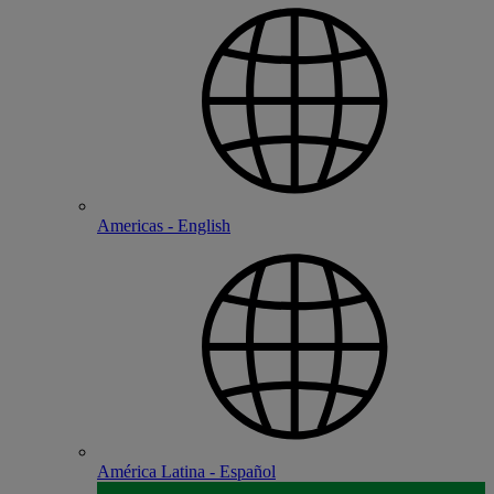
Americas - English
América Latina - Español