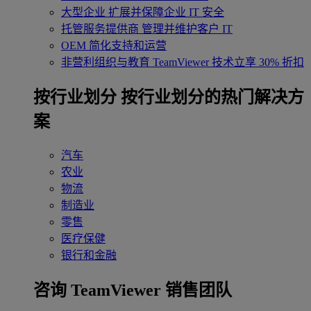
大型企业
扩展并保障企业 IT 安全
托管服务提供商
管理并维护客户 IT
OEM
简化支持和运营
非营利组织与教育
TeamViewer 技术立享 30% 折扣
‌按行业划分
按行业划分的热门解决方
案
汽车
农业
物流
制造业
零售
医疗保健
银行和金融
咨询 TeamViewer 销售团队