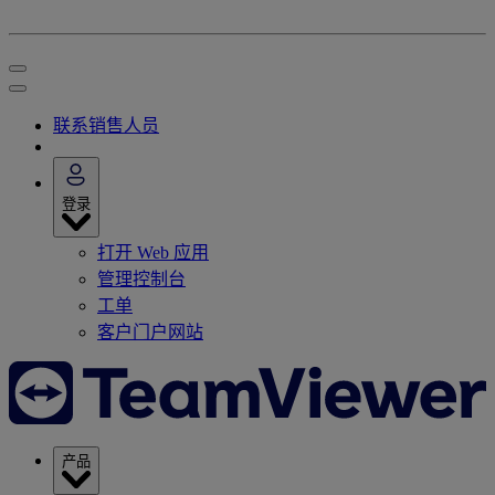
联系销售人员
登录
打开 Web 应用
管理控制台
工单
客户门户网站
产品