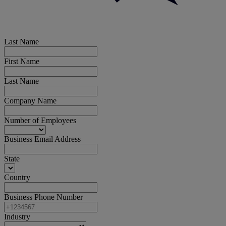
Last Name
First Name
Last Name
Company Name
Number of Employees
Business Email Address
State
Country
Business Phone Number
Industry