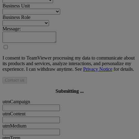
Business Unit
Business Role
Message:
I consent to TeamViewer processing my data to communicate about
its products and services, analyze interactions, and personalize my
experience. I can withdraw anytime. See
Privacy Notice
for details.
Contact us
Submitting ...
utmCampaign
utmContent
utmMedium
utmTerm