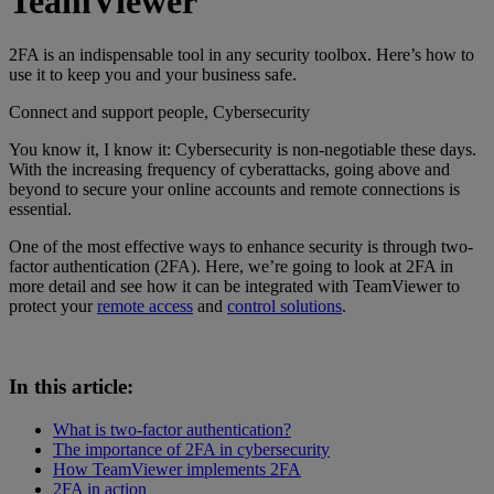
TeamViewer
2FA is an indispensable tool in any security toolbox. Here’s how to
use it to keep you and your business safe.
Connect and support people, Cybersecurity
You know it, I know it: Cybersecurity is non-negotiable these days.
With the increasing frequency of cyberattacks, going above and
beyond to secure your online accounts and remote connections is
essential.
One of the most effective ways to enhance security is through two-
factor authentication (2FA). Here, we’re going to look at 2FA in
more detail and see how it can be integrated with TeamViewer to
protect your
remote access
and
control solutions
.
In this article:
What is two-factor authentication?
The importance of 2FA in cybersecurity
How TeamViewer implements 2FA
2FA in action