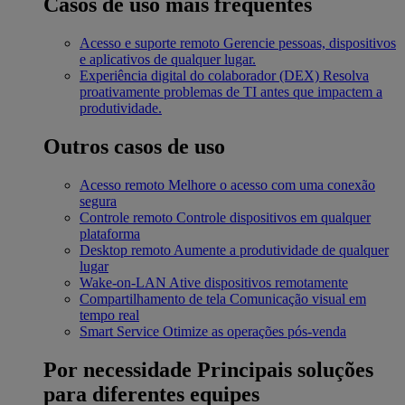
Casos de uso mais frequentes
Acesso e suporte remoto
Gerencie pessoas, dispositivos
e aplicativos de qualquer lugar.
Experiência digital do colaborador (DEX)
Resolva
proativamente problemas de TI antes que impactem a
produtividade.
Outros casos de uso
Acesso remoto
Melhore o acesso com uma conexão
segura
Controle remoto
Controle dispositivos em qualquer
plataforma
Desktop remoto
Aumente a produtividade de qualquer
lugar
Wake-on-LAN
Ative dispositivos remotamente
Compartilhamento de tela
Comunicação visual em
tempo real
Smart Service
Otimize as operações pós-venda
Por necessidade
Principais soluções
para diferentes equipes