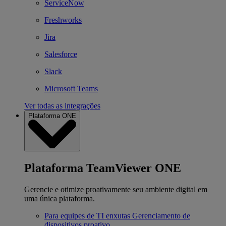
ServiceNow
Freshworks
Jira
Salesforce
Slack
Microsoft Teams
Ver todas as integrações
Plataforma ONE
Plataforma TeamViewer ONE
Gerencie e otimize proativamente seu ambiente digital em
uma única plataforma.
Para equipes de TI enxutas
Gerenciamento de
dispositivos proativo