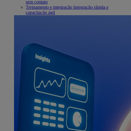
sem contato
Treinamento e integração
Integração rápida e
capacitação ágil