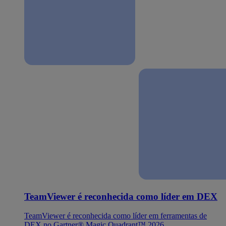
TeamViewer é reconhecida como líder em DEX
TeamViewer é reconhecida como líder em ferramentas de
DEX no Gartner® Magic Quadrant™ 2026.