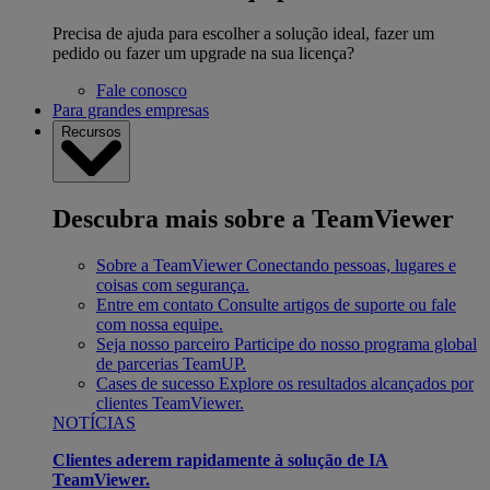
Precisa de ajuda para escolher a solução ideal, fazer um
pedido ou fazer um upgrade na sua licença?
Fale conosco
Para grandes empresas
Recursos
Descubra mais sobre a TeamViewer
Sobre a TeamViewer
Conectando pessoas, lugares e
coisas com segurança.
Entre em contato
Consulte artigos de suporte ou fale
com nossa equipe.
Seja nosso parceiro
Participe do nosso programa global
de parcerias TeamUP.
Cases de sucesso
Explore os resultados alcançados por
clientes TeamViewer.
NOTÍCIAS
Clientes aderem rapidamente à solução de IA
TeamViewer.