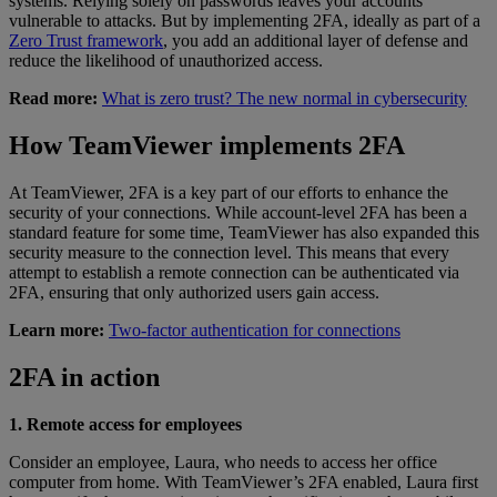
systems. Relying solely on passwords leaves your accounts
vulnerable to attacks. But by implementing 2FA, ideally as part of a
Zero Trust framework
, you add an additional layer of defense and
reduce the likelihood of unauthorized access.
Read more:
What is zero trust? The new normal in cybersecurity
How TeamViewer implements 2FA
At TeamViewer, 2FA is a key part of our efforts to enhance the
security of your connections. While account-level 2FA has been a
standard feature for some time, TeamViewer has also expanded this
security measure to the connection level. This means that every
attempt to establish a remote connection can be authenticated via
2FA, ensuring that only authorized users gain access.
Learn more:
Two-factor authentication for connections
2FA in action
1. Remote access for employees
Consider an employee, Laura, who needs to access her office
computer from home. With TeamViewer’s 2FA enabled, Laura first