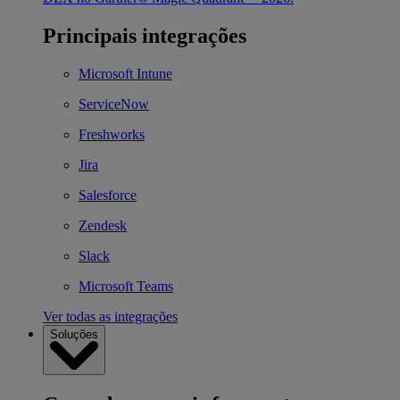
Principais integrações
Microsoft Intune
ServiceNow
Freshworks
Jira
Salesforce
Zendesk
Slack
Microsoft Teams
Ver todas as integrações
Soluções