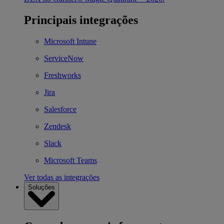
Principais integrações
Microsoft Intune
ServiceNow
Freshworks
Jira
Salesforce
Zendesk
Slack
Microsoft Teams
Ver todas as integrações
Soluções