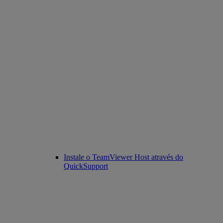
Instale o TeamViewer Host através do
QuickSupport