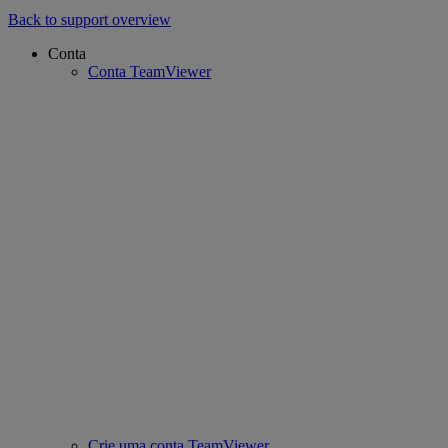
Back to support overview
Conta
Conta TeamViewer
Crie uma conta TeamViewer