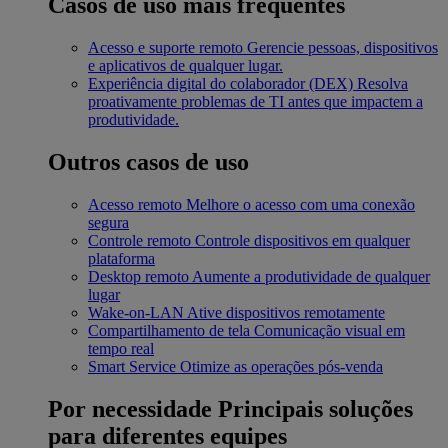
Casos de uso mais frequentes
Acesso e suporte remoto
Gerencie pessoas, dispositivos
e aplicativos de qualquer lugar.
Experiência digital do colaborador (DEX)
Resolva
proativamente problemas de TI antes que impactem a
produtividade.
Outros casos de uso
Acesso remoto
Melhore o acesso com uma conexão
segura
Controle remoto
Controle dispositivos em qualquer
plataforma
Desktop remoto
Aumente a produtividade de qualquer
lugar
Wake-on-LAN
Ative dispositivos remotamente
Compartilhamento de tela
Comunicação visual em
tempo real
Smart Service
Otimize as operações pós-venda
Por necessidade
Principais soluções
para diferentes equipes