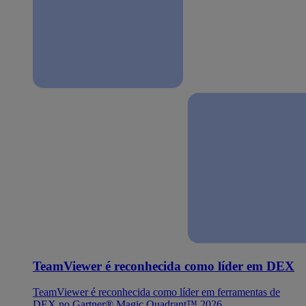
TeamViewer é reconhecida como líder em DEX
TeamViewer é reconhecida como líder em ferramentas de
DEX no Gartner® Magic Quadrant™ 2026.