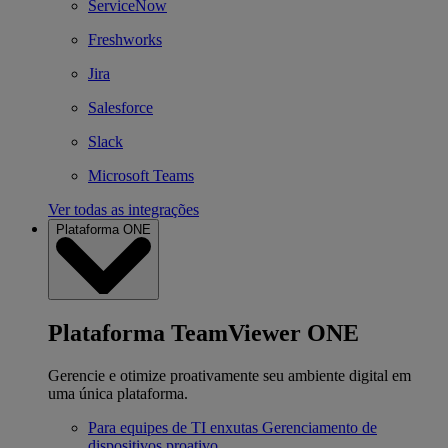
ServiceNow
Freshworks
Jira
Salesforce
Slack
Microsoft Teams
Ver todas as integrações
Plataforma ONE
Plataforma TeamViewer ONE
Gerencie e otimize proativamente seu ambiente digital em
uma única plataforma.
Para equipes de TI enxutas
Gerenciamento de
dispositivos proativo