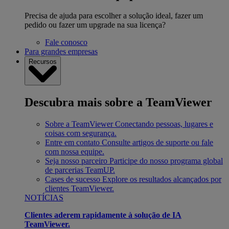
Precisa de ajuda para escolher a solução ideal, fazer um
pedido ou fazer um upgrade na sua licença?
Fale conosco
Para grandes empresas
Recursos
Descubra mais sobre a TeamViewer
Sobre a TeamViewer
Conectando pessoas, lugares e
coisas com segurança.
Entre em contato
Consulte artigos de suporte ou fale
com nossa equipe.
Seja nosso parceiro
Participe do nosso programa global
de parcerias TeamUP.
Cases de sucesso
Explore os resultados alcançados por
clientes TeamViewer.
NOTÍCIAS
Clientes aderem rapidamente à solução de IA
TeamViewer.