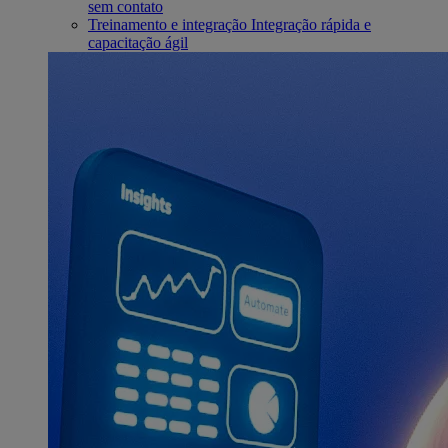
sem contato
Treinamento e integração
Integração rápida e
capacitação ágil