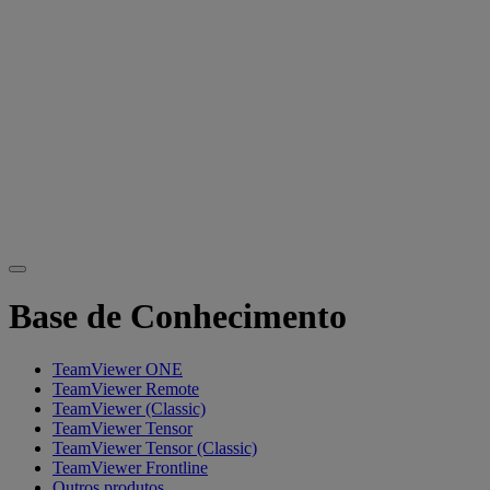
Base de Conhecimento
TeamViewer ONE
TeamViewer Remote
TeamViewer (Classic)
TeamViewer Tensor
TeamViewer Tensor (Classic)
TeamViewer Frontline
Outros produtos