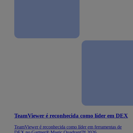
TeamViewer é reconhecida como líder em DEX
TeamViewer é reconhecida como líder em ferramentas de
DEX no Gartner® Magic Quadrant™ 2026.