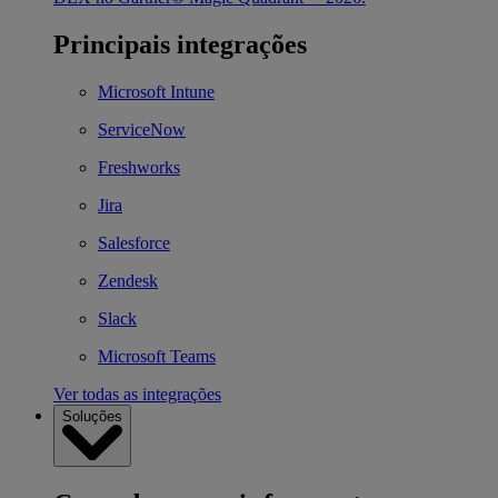
Principais integrações
Microsoft Intune
ServiceNow
Freshworks
Jira
Salesforce
Zendesk
Slack
Microsoft Teams
Ver todas as integrações
Soluções