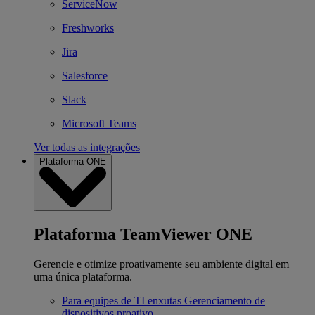
ServiceNow
Freshworks
Jira
Salesforce
Slack
Microsoft Teams
Ver todas as integrações
Plataforma ONE
Plataforma TeamViewer ONE
Gerencie e otimize proativamente seu ambiente digital em
uma única plataforma.
Para equipes de TI enxutas
Gerenciamento de
dispositivos proativo