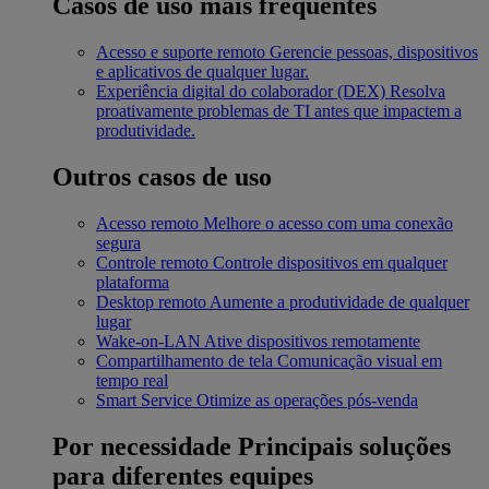
Casos de uso mais frequentes
Acesso e suporte remoto
Gerencie pessoas, dispositivos
e aplicativos de qualquer lugar.
Experiência digital do colaborador (DEX)
Resolva
proativamente problemas de TI antes que impactem a
produtividade.
Outros casos de uso
Acesso remoto
Melhore o acesso com uma conexão
segura
Controle remoto
Controle dispositivos em qualquer
plataforma
Desktop remoto
Aumente a produtividade de qualquer
lugar
Wake-on-LAN
Ative dispositivos remotamente
Compartilhamento de tela
Comunicação visual em
tempo real
Smart Service
Otimize as operações pós-venda
Por necessidade
Principais soluções
para diferentes equipes