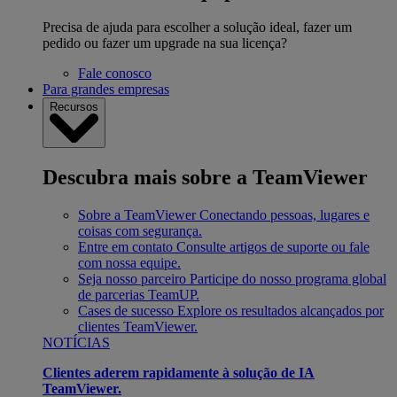
Precisa de ajuda para escolher a solução ideal, fazer um
pedido ou fazer um upgrade na sua licença?
Fale conosco
Para grandes empresas
Recursos
Descubra mais sobre a TeamViewer
Sobre a TeamViewer
Conectando pessoas, lugares e
coisas com segurança.
Entre em contato
Consulte artigos de suporte ou fale
com nossa equipe.
Seja nosso parceiro
Participe do nosso programa global
de parcerias TeamUP.
Cases de sucesso
Explore os resultados alcançados por
clientes TeamViewer.
NOTÍCIAS
Clientes aderem rapidamente à solução de IA
TeamViewer.