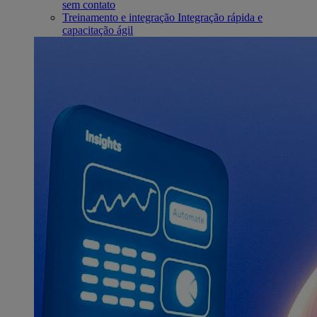
sem contato
Treinamento e integração
Integração rápida e
capacitação ágil