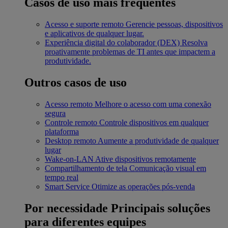
Casos de uso mais frequentes
Acesso e suporte remoto
Gerencie pessoas, dispositivos
e aplicativos de qualquer lugar.
Experiência digital do colaborador (DEX)
Resolva
proativamente problemas de TI antes que impactem a
produtividade.
Outros casos de uso
Acesso remoto
Melhore o acesso com uma conexão
segura
Controle remoto
Controle dispositivos em qualquer
plataforma
Desktop remoto
Aumente a produtividade de qualquer
lugar
Wake-on-LAN
Ative dispositivos remotamente
Compartilhamento de tela
Comunicação visual em
tempo real
Smart Service
Otimize as operações pós-venda
Por necessidade
Principais soluções
para diferentes equipes