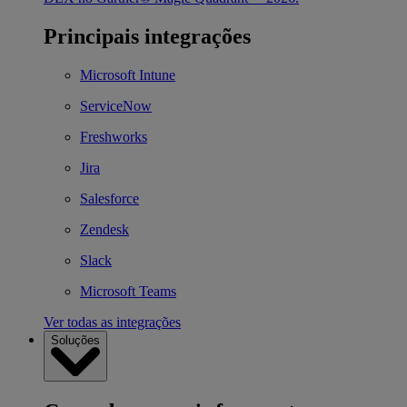
Principais integrações
Microsoft Intune
ServiceNow
Freshworks
Jira
Salesforce
Zendesk
Slack
Microsoft Teams
Ver todas as integrações
Soluções