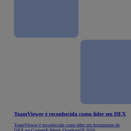
TeamViewer é reconhecida como líder em DEX
TeamViewer é reconhecida como líder em ferramentas de
DEX no Gartner® Magic Quadrant™ 2026.