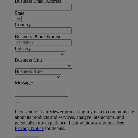
Business Email Address
State
Country
Business Phone Number
Industry
Business Unit
Business Role
Message:
I consent to TeamViewer processing my data to communicate
about its products and services, analyze interactions, and
personalize my experience. I can withdraw anytime. See
Privacy Notice
for details.