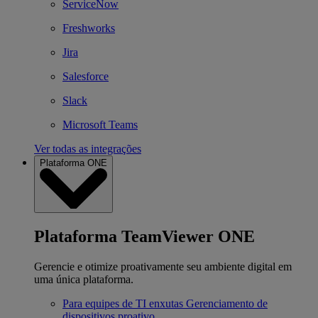
ServiceNow
Freshworks
Jira
Salesforce
Slack
Microsoft Teams
Ver todas as integrações
Plataforma ONE
Plataforma TeamViewer ONE
Gerencie e otimize proativamente seu ambiente digital em
uma única plataforma.
Para equipes de TI enxutas
Gerenciamento de
dispositivos proativo