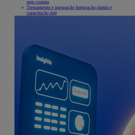
sem contato
Treinamento e integração
Integração rápida e
capacitação ágil