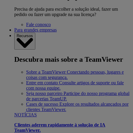
Precisa de ajuda para escolher a solução ideal, fazer um
pedido ou fazer um upgrade na sua licença?
Fale conosco
Para grandes empresas
Recursos
Descubra mais sobre a TeamViewer
Sobre a TeamViewer
Conectando pessoas, lugares e
coisas com segurança.
Entre em contato
Consulte artigos de suporte ou fale
com nossa equipe.
Seja nosso parceiro
Participe do nosso programa global
de parcerias TeamUP.
Cases de sucesso
Explore os resultados alcançados por
clientes TeamViewer.
NOTÍCIAS
Clientes aderem rapidamente à solução de IA
TeamViewer.