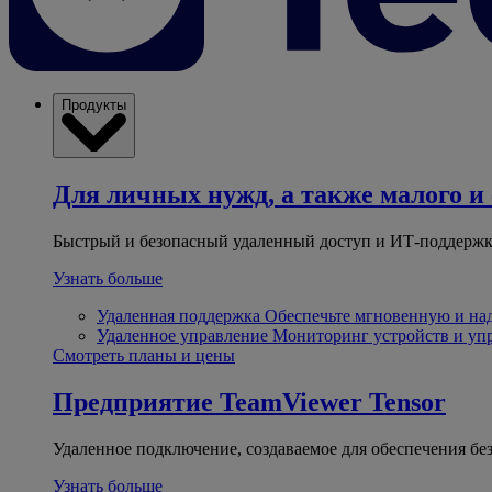
Продукты
Для личных нужд, а также малого и 
Быстрый и безопасный удаленный доступ и ИТ-поддержк
Узнать больше
Удаленная поддержка
Обеспечьте мгновенную и н
Удаленное управление
Мониторинг устройств и уп
Смотреть планы и цены
Предприятие
TeamViewer Tensor
Удаленное подключение, создаваемое для обеспечения бе
Узнать больше