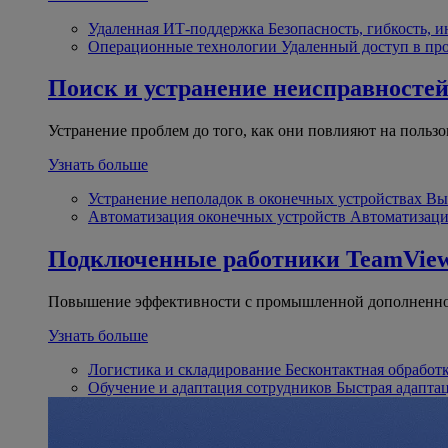
Удаленная ИТ-поддержка
Безопасность, гибкость, 
Операционные технологии
Удаленный доступ в пр
Поиск и устранение неисправносте
Устранение проблем до того, как они повлияют на пользо
Узнать больше
Устранение неполадок в оконечных устройствах
Вы
Автоматизация оконечных устройств
Автоматизаци
Подключенные работники
TeamView
Повышение эффективности с промышленной дополненно
Узнать больше
Логистика и складирование
Бесконтактная обработ
Обучение и адаптация сотрудников
Быстрая адапта