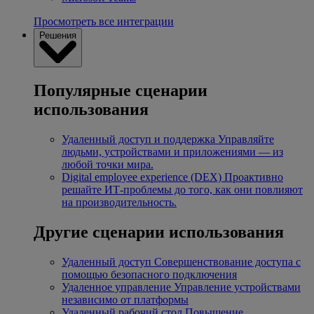
Просмотреть все интеграции
Решения
Популярные сценарии
использования
Удаленный доступ и поддержка
Управляйте
людьми, устройствами и приложениями — из
любой точки мира.
Digital employee experience (DEX)
Проактивно
решайте ИТ-проблемы до того, как они повлияют
на производительность.
Другие сценарии использования
Удаленный доступ
Совершенствование доступа с
помощью безопасного подключения
Удаленное управление
Управление устройствами
независимо от платформы
Удаленный рабочий стол
Повышение