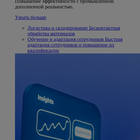
Повышение эффективности с промышленной
дополненной реальностью.
Узнать больше
Логистика и складирование
Бесконтактная
обработка материалов
Обучение и адаптация сотрудников
Быстрая
адаптация сотрудников и повышение их
квалификации