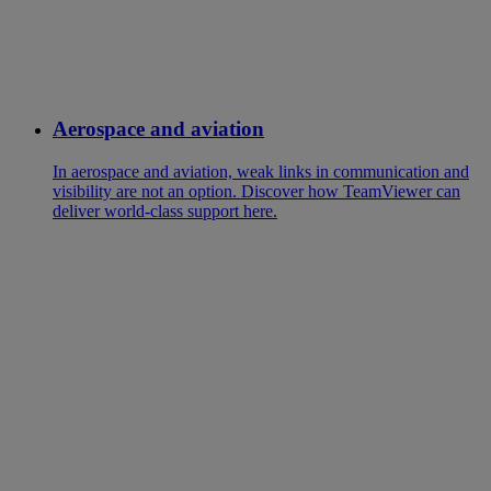
Aerospace and aviation
In aerospace and aviation, weak links in communication and
visibility are not an option. Discover how TeamViewer can
deliver world-class support here.