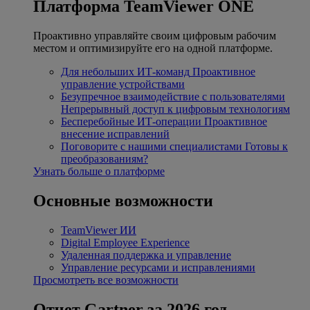
Платформа TeamViewer ONE
Проактивно управляйте своим цифровым рабочим
местом и оптимизируйте его на одной платформе.
Для небольших ИТ-команд
Проактивное
управление устройствами
Безупречное взаимодействие с пользователями
Непрерывный доступ к цифровым технологиям
Бесперебойные ИТ-операции
Проактивное
внесение исправлений
Поговорите с нашими специалистами
Готовы к
преобразованиям?
Узнать больше о платформе
Основные возможности
TeamViewer ИИ
Digital Employee Experience
Удаленная поддержка и управление
Управление ресурсами и исправлениями
Просмотреть все возможности
Отчет Gartner за 2026 год