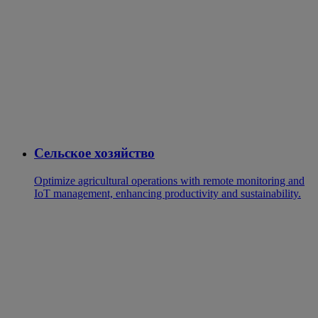
Сельское хозяйство
Optimize agricultural operations with remote monitoring and
IoT management, enhancing productivity and sustainability.