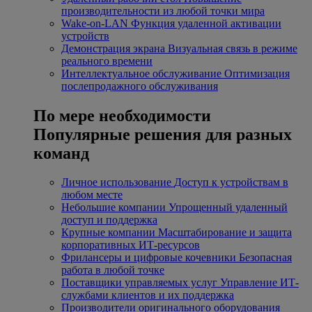
производительности из любой точки мира
Wake-on-LAN
Функция удаленной активации
устройств
Демонстрация экрана
Визуальная связь в режиме
реального времени
Интеллектуальное обслуживание
Оптимизация
послепродажного обслуживания
По мере необходимости
Популярные решения для разных
команд
Личное использование
Доступ к устройствам в
любом месте
Небольшие компании
Упрощенный удаленный
доступ и поддержка
Крупные компании
Масштабирование и защита
корпоративных ИТ-ресурсов
Фрилансеры и цифровые кочевники
Безопасная
работа в любой точке
Поставщики управляемых услуг
Управление ИТ-
службами клиентов и их поддержка
Производители оригинального оборудования