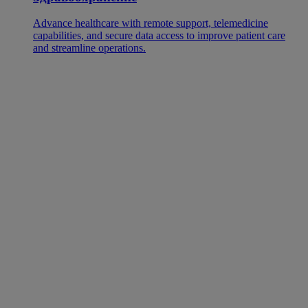
Advance healthcare with remote support, telemedicine
capabilities, and secure data access to improve patient care
and streamline operations.