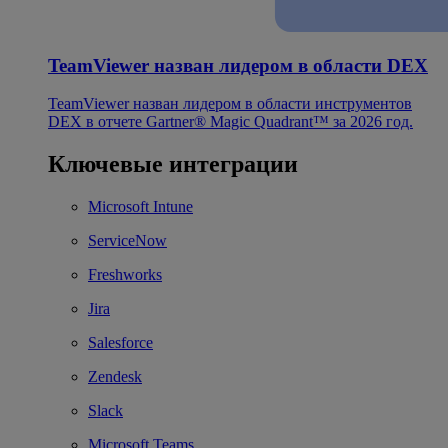
TeamViewer назван лидером в области DEX
TeamViewer назван лидером в области инструментов
DEX в отчете Gartner® Magic Quadrant™ за 2026 год.
Ключевые интеграции
Microsoft Intune
ServiceNow
Freshworks
Jira
Salesforce
Zendesk
Slack
Microsoft Teams