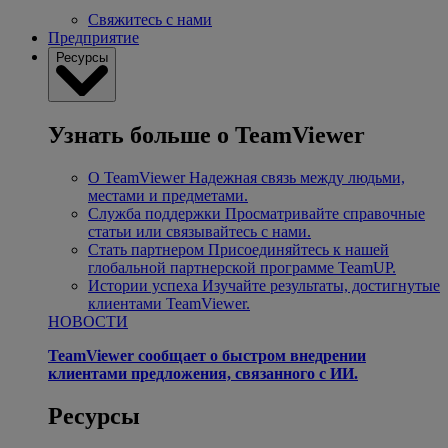
Свяжитесь с нами
Предприятие
Ресурсы
Узнать больше о TeamViewer
О TeamViewer
Надежная связь между людьми,
местами и предметами.
Служба поддержки
Просматривайте справочные
статьи или связывайтесь с нами.
Стать партнером
Присоединяйтесь к нашей
глобальной партнерской программе TeamUP.
Истории успеха
Изучайте результаты, достигнутые
клиентами TeamViewer.
НОВОСТИ
TeamViewer сообщает о быстром внедрении
клиентами предложения, связанного с ИИ.
Ресурсы