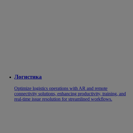
Логистика
Optimize logistics operations with AR and remote
connectivity solutions, enhancing productivity, training, and
real-time issue resolution for streamlined workflows.