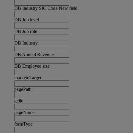
DB Industry SIC Code New field
DB Job level
DB Job role
DB Industry
DB Annual Revenue
DB Employee size
marketoTarget
pagePath
gclid
pageName
formType