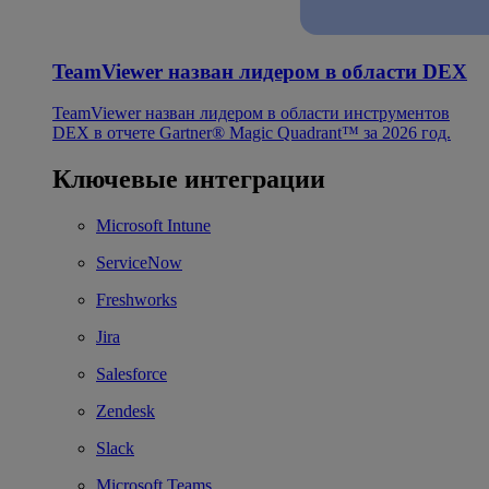
TeamViewer назван лидером в области DEX
TeamViewer назван лидером в области инструментов
DEX в отчете Gartner® Magic Quadrant™ за 2026 год.
Ключевые интеграции
Microsoft Intune
ServiceNow
Freshworks
Jira
Salesforce
Zendesk
Slack
Microsoft Teams