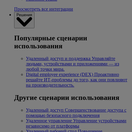
Просмотреть все интеграции
Решения
Популярные сценарии
использования
Удаленный доступ и поддержка
Управляйте
людьми, устройствами и приложениями — из
любой точки мира.
Digital employee experience (DEX)
Проактивно
решайте ИТ-проблемы до того, как они повлияют
на производительность.
Другие сценарии использования
Удаленный доступ
Совершенствование доступа с
помощью безопасного подключения
Удаленное управление
Управление устройствами
независимо от платформы
Удаленный рабочий стол
Повышение