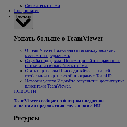
Свяжитесь с нами
Предприятие
Ресурсы
Узнать больше о TeamViewer
О TeamViewer
Надежная связь между людьми,
местами и предметами.
Служба поддержки
Просматривайте справочные
статьи или связывайтесь с нами.
Стать партнером
Присоединяйтесь к нашей
глобальной партнерской программе TeamUP.
Истории успеха
Изучайте результаты, достигнутые
клиентами TeamViewer.
НОВОСТИ
TeamViewer сообщает о быстром внедрении
клиентами предложения, связанного с ИИ.
Ресурсы