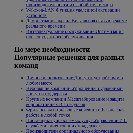
производительности из любой точки мира
Wake-on-LAN
Функция удаленной активации
устройств
Демонстрация экрана
Визуальная связь в режиме
реального времени
Интеллектуальное обслуживание
Оптимизация
послепродажного обслуживания
По мере необходимости
Популярные решения для разных
команд
Личное использование
Доступ к устройствам в
любом месте
Небольшие компании
Упрощенный удаленный
доступ и поддержка
Крупные компании
Масштабирование и защита
корпоративных ИТ-ресурсов
Фрилансеры и цифровые кочевники
Безопасная
работа в любой точке
Поставщики управляемых услуг
Управление ИТ-
службами клиентов и их поддержка
Производители оригинального оборудования