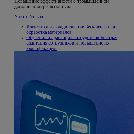
Повышение эффективности с промышленной
дополненной реальностью.
Узнать больше
Логистика и складирование
Бесконтактная
обработка материалов
Обучение и адаптация сотрудников
Быстрая
адаптация сотрудников и повышение их
квалификации