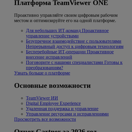
Платформа TeamViewer ONE
Проактивно управляйте своим цифровым рабочим
местом и оптимизируйте его на одной платформе.
Для небольших ИТ-команд
Проактивное
управление устройствами
Безупречное взаимодействие с пользователями
Непрерывный доступ к цифровым технологиям
Бесперебойные ИТ-операции
Проактивное
внесение исправлений
Поговорите с нашими специалистами
Готовы к
преобразованиям?
Узнать больше о платформе
Основные возможности
TeamViewer ИИ
Digital Employee Experience
Удаленная поддержка и управление
Управление ресурсами и исправлениями
Просмотреть все возможности
Отчет Gartner за 2026 год