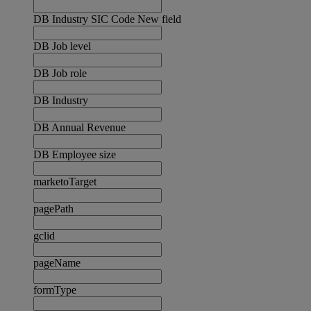
DB Industry SIC Code New field
DB Job level
DB Job role
DB Industry
DB Annual Revenue
DB Employee size
marketoTarget
pagePath
gclid
pageName
formType