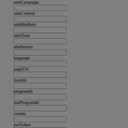
utmCampaign
utmContent
utmMedium
utmTerm
utmSource
language
pageUrl
formId
programId
lastProgramId
cookie
jwtToken