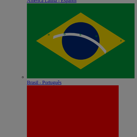
América Latina - Español
Brasil - Português