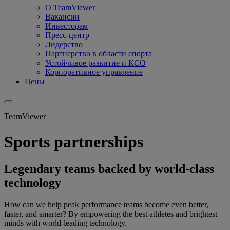
О TeamViewer
Вакансии
Инвесторам
Пресс-центр
Лидерство
Партнерство в области спорта
Устойчивое развитие и КСО
Корпоративное управление
Цены
TeamViewer
Sports partnerships
Legendary teams backed by world-class
technology
How can we help peak performance teams become even better,
faster, and smarter? By empowering the best athletes and brightest
minds with world-leading technology.