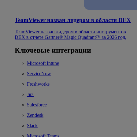
TeamViewer назван лидером в области DEX
TeamViewer назван лидером в области инструментов
DEX в отчете Gartner® Magic Quadrant™ за 2026 год.
Ключевые интеграции
Microsoft Intune
ServiceNow
Freshworks
Jira
Salesforce
Zendesk
Slack
Microsoft Teams