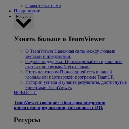
Свяжитесь с нами
Предприятие
Ресурсы
Узнать больше о TeamViewer
О TeamViewer
Надежная связь между людьми,
местами и предметами.
Служба поддержки
Просматривайте справочные
статьи или связывайтесь с нами.
Стать партнером
Присоединяйтесь к нашей
глобальной партнерской программе TeamUP.
Истории успеха
Изучайте результаты, достигнутые
клиентами TeamViewer.
НОВОСТИ
TeamViewer сообщает о быстром внедрении
клиентами предложения, связанного с ИИ.
Ресурсы