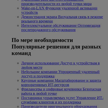
производительности из любой точки мира
Wake-on-LAN
Функция удаленной активации
устройств
Демонстрация экрана
Визуальная связь в режиме
реального времени
Интеллектуальное обслуживание
Оптимизация
послепродажного обслуживания
По мере необходимости
Популярные решения для разных
команд
Личное использование
Доступ к устройствам в
любом месте
Небольшие компании
Упрощенный удаленный
доступ и поддержка
Крупные компании
Масштабирование и защита
корпоративных ИТ-ресурсов
Фрилансеры и цифровые кочевники
Безопасная
работа в любой точке
Поставщики управляемых услуг
Управление ИТ-
службами клиентов и их поддержка
Производители оригинального оборудования