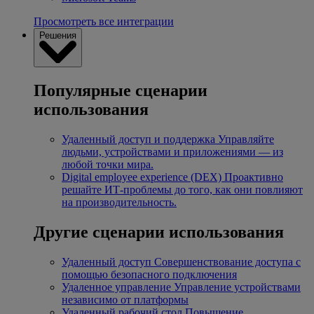
Просмотреть все интеграции
Решения
Популярные сценарии
использования
Удаленный доступ и поддержка
Управляйте
людьми, устройствами и приложениями — из
любой точки мира.
Digital employee experience (DEX)
Проактивно
решайте ИТ-проблемы до того, как они повлияют
на производительность.
Другие сценарии использования
Удаленный доступ
Совершенствование доступа с
помощью безопасного подключения
Удаленное управление
Управление устройствами
независимо от платформы
Удаленный рабочий стол
Повышение