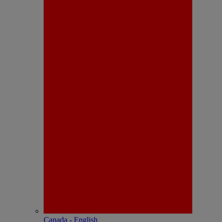
Canada - English