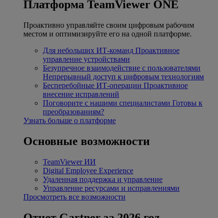
Платформа TeamViewer ONE
Проактивно управляйте своим цифровым рабочим
местом и оптимизируйте его на одной платформе.
Для небольших ИТ-команд
Проактивное
управление устройствами
Безупречное взаимодействие с пользователями
Непрерывный доступ к цифровым технологиям
Бесперебойные ИТ-операции
Проактивное
внесение исправлений
Поговорите с нашими специалистами
Готовы к
преобразованиям?
Узнать больше о платформе
Основные возможности
TeamViewer ИИ
Digital Employee Experience
Удаленная поддержка и управление
Управление ресурсами и исправлениями
Просмотреть все возможности
Отчет Gartner за 2026 год