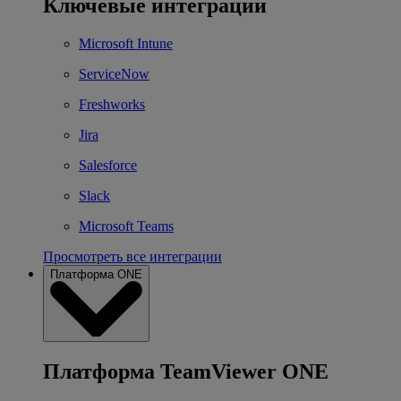
Ключевые интеграции
Microsoft Intune
ServiceNow
Freshworks
Jira
Salesforce
Slack
Microsoft Teams
Просмотреть все интеграции
Платформа ONE
Платформа TeamViewer ONE