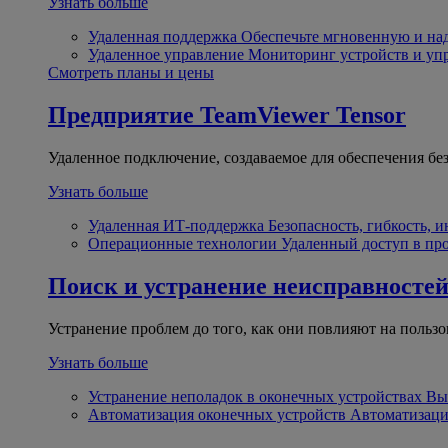
Узнать больше
Удаленная поддержка
Обеспечьте мгновенную и н
Удаленное управление
Мониторинг устройств и уп
Смотреть планы и цены
Предприятие
TeamViewer Tensor
Удаленное подключение, создаваемое для обеспечения бе
Узнать больше
Удаленная ИТ-поддержка
Безопасность, гибкость, 
Операционные технологии
Удаленный доступ в пр
Поиск и устранение неисправносте
Устранение проблем до того, как они повлияют на пользо
Узнать больше
Устранение неполадок в оконечных устройствах
Вы
Автоматизация оконечных устройств
Автоматизаци