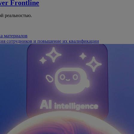
er Frontline
й реальностью.
ка материалов
ция сотрудников и повышение их квалификации