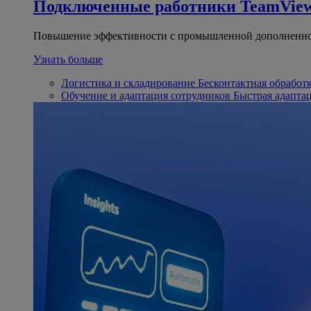
Подключенные работники
TeamView
Повышение эффективности с промышленной дополненно
Узнать больше
Логистика и складирование
Бесконтактная обработ
Обучение и адаптация сотрудников
Быстрая адапта