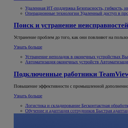
Удаленная ИТ-поддержка
Безопасность, гибкость, 
Операционные технологии
Удаленный доступ в пр
Поиск и устранение неисправносте
Устранение проблем до того, как они повлияют на пользо
Узнать больше
Устранение неполадок в оконечных устройствах
Вы
Автоматизация оконечных устройств
Автоматизаци
Подключенные работники
TeamView
Повышение эффективности с промышленной дополненно
Узнать больше
Логистика и складирование
Бесконтактная обработ
Обучение и адаптация сотрудников
Быстрая адапта