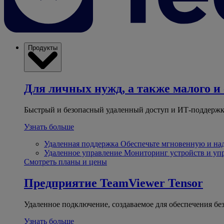
Продукты
Для личных нужд, а также малого и 
Быстрый и безопасный удаленный доступ и ИТ-поддержк
Узнать больше
Удаленная поддержка
Обеспечьте мгновенную и н
Удаленное управление
Мониторинг устройств и уп
Смотреть планы и цены
Предприятие
TeamViewer Tensor
Удаленное подключение, создаваемое для обеспечения бе
Узнать больше