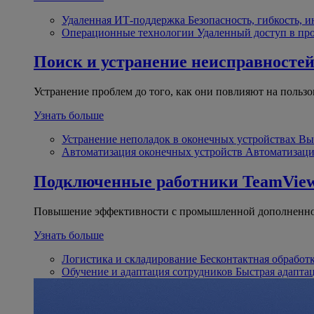
Удаленная ИТ-поддержка
Безопасность, гибкость, 
Операционные технологии
Удаленный доступ в пр
Поиск и устранение неисправносте
Устранение проблем до того, как они повлияют на пользо
Узнать больше
Устранение неполадок в оконечных устройствах
Вы
Автоматизация оконечных устройств
Автоматизаци
Подключенные работники
TeamView
Повышение эффективности с промышленной дополненно
Узнать больше
Логистика и складирование
Бесконтактная обработ
Обучение и адаптация сотрудников
Быстрая адапта