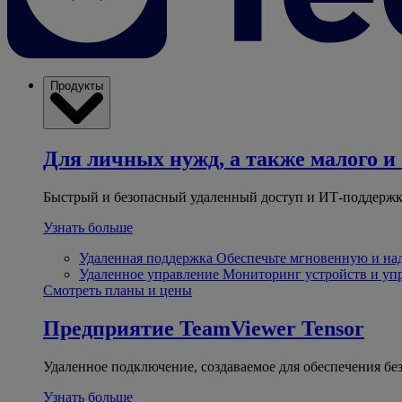
Продукты
Для личных нужд, а также малого и 
Быстрый и безопасный удаленный доступ и ИТ-поддержк
Узнать больше
Удаленная поддержка
Обеспечьте мгновенную и н
Удаленное управление
Мониторинг устройств и уп
Смотреть планы и цены
Предприятие
TeamViewer Tensor
Удаленное подключение, создаваемое для обеспечения бе
Узнать больше