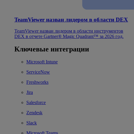
TeamViewer назван лидером в области DEX
TeamViewer назван лидером в области инструментов
DEX в отчете Gartner® Magic Quadrant™ за 2026 год.
Ключевые интеграции
Microsoft Intune
ServiceNow
Freshworks
Jira
Salesforce
Zendesk
Slack
Microsoft Teams