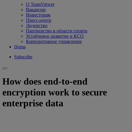
О TeamViewer
Вакансии
Инвесторам
Пресс-центр
Лидерство
Партнерство в области спорта
Устойчивое развитие и КСО
Корпоративное управление
Цены
Subscribe
How does end-to-end
encryption work to secure
enterprise data