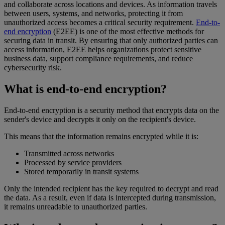
and collaborate across locations and devices. As information travels
between users, systems, and networks, protecting it from
unauthorized access becomes a critical security requirement.
End-to-
end encryption
(E2EE) is one of the most effective methods for
securing data in transit. By ensuring that only authorized parties can
access information, E2EE helps organizations protect sensitive
business data, support compliance requirements, and reduce
cybersecurity risk.
What is end-to-end encryption?
End-to-end encryption is a security method that encrypts data on the
sender's device and decrypts it only on the recipient's device.
This means that the information remains encrypted while it is:
Transmitted across networks
Processed by service providers
Stored temporarily in transit systems
Only the intended recipient has the key required to decrypt and read
the data. As a result, even if data is intercepted during transmission,
it remains unreadable to unauthorized parties.