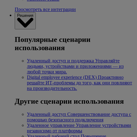
Просмотреть все интеграции
Решения
Популярные сценарии
использования
Удаленный доступ и поддержка
Управляйте
людьми, устройствами и приложениями — из
любой точки мира.
Digital employee experience (DEX)
Проактивно
решайте ИТ-проблемы до того, как они повлияют
на производительность.
Другие сценарии использования
Удаленный доступ
Совершенствование доступа с
помощью безопасного подключения
Удаленное управление
Управление устройствами
независимо от платформы
Удаленный рабочий стол
Повышение