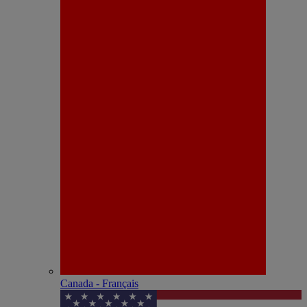
Canada - Français