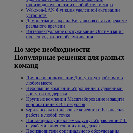
производительности из любой точки мира
Wake-on-LAN
Функция удаленной активации
устройств
Демонстрация экрана
Визуальная связь в режиме
реального времени
Интеллектуальное обслуживание
Оптимизация
послепродажного обслуживания
По мере необходимости
Популярные решения для разных
команд
Личное использование
Доступ к устройствам в
любом месте
Небольшие компании
Упрощенный удаленный
доступ и поддержка
Крупные компании
Масштабирование и защита
корпоративных ИТ-ресурсов
Фрилансеры и цифровые кочевники
Безопасная
работа в любой точке
Поставщики управляемых услуг
Управление ИТ-
службами клиентов и их поддержка
Производители оригинального оборудования