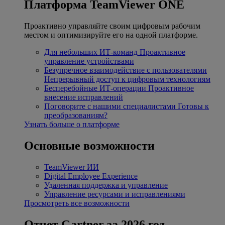
Платформа TeamViewer ONE
Проактивно управляйте своим цифровым рабочим
местом и оптимизируйте его на одной платформе.
Для небольших ИТ-команд
Проактивное
управление устройствами
Безупречное взаимодействие с пользователями
Непрерывный доступ к цифровым технологиям
Бесперебойные ИТ-операции
Проактивное
внесение исправлений
Поговорите с нашими специалистами
Готовы к
преобразованиям?
Узнать больше о платформе
Основные возможности
TeamViewer ИИ
Digital Employee Experience
Удаленная поддержка и управление
Управление ресурсами и исправлениями
Просмотреть все возможности
Отчет Gartner за 2026 год