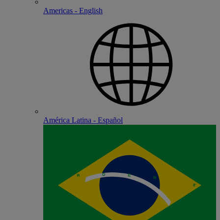
Americas - English
América Latina - Español