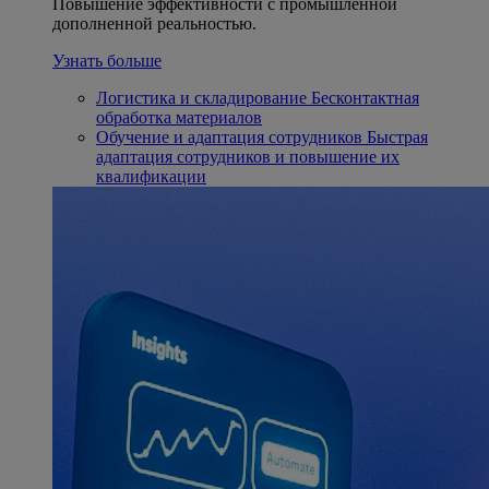
Повышение эффективности с промышленной
дополненной реальностью.
Узнать больше
Логистика и складирование
Бесконтактная
обработка материалов
Обучение и адаптация сотрудников
Быстрая
адаптация сотрудников и повышение их
квалификации