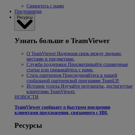
Свяжитесь с нами
Предприятие
Ресурсы
Узнать больше о TeamViewer
О TeamViewer
Надежная связь между людьми,
местами и предметами.
Служба поддержки
Просматривайте справочные
статьи или связывайтесь с нами.
Стать партнером
Присоединяйтесь к нашей
глобальной партнерской программе TeamUP.
Истории успеха
Изучайте результаты, достигнутые
клиентами TeamViewer.
НОВОСТИ
TeamViewer сообщает о быстром внедрении
клиентами предложения, связанного с ИИ.
Ресурсы