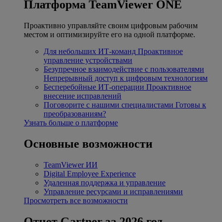
Платформа TeamViewer ONE
Проактивно управляйте своим цифровым рабочим
местом и оптимизируйте его на одной платформе.
Для небольших ИТ-команд
Проактивное
управление устройствами
Безупречное взаимодействие с пользователями
Непрерывный доступ к цифровым технологиям
Бесперебойные ИТ-операции
Проактивное
внесение исправлений
Поговорите с нашими специалистами
Готовы к
преобразованиям?
Узнать больше о платформе
Основные возможности
TeamViewer ИИ
Digital Employee Experience
Удаленная поддержка и управление
Управление ресурсами и исправлениями
Просмотреть все возможности
Отчет Gartner за 2026 год