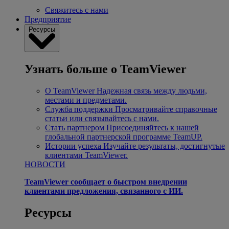
Свяжитесь с нами
Предприятие
Ресурсы
Узнать больше о TeamViewer
О TeamViewer
Надежная связь между людьми,
местами и предметами.
Служба поддержки
Просматривайте справочные
статьи или связывайтесь с нами.
Стать партнером
Присоединяйтесь к нашей
глобальной партнерской программе TeamUP.
Истории успеха
Изучайте результаты, достигнутые
клиентами TeamViewer.
НОВОСТИ
TeamViewer сообщает о быстром внедрении
клиентами предложения, связанного с ИИ.
Ресурсы