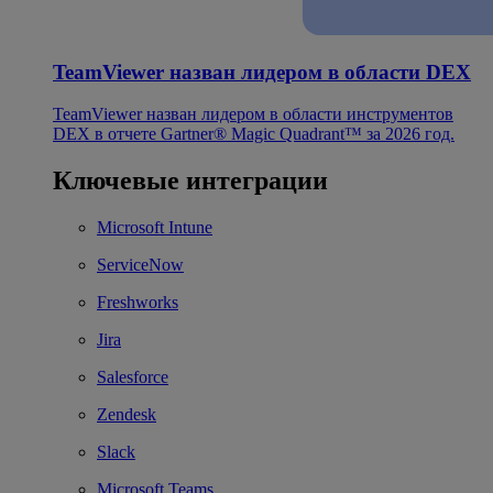
TeamViewer назван лидером в области DEX
TeamViewer назван лидером в области инструментов
DEX в отчете Gartner® Magic Quadrant™ за 2026 год.
Ключевые интеграции
Microsoft Intune
ServiceNow
Freshworks
Jira
Salesforce
Zendesk
Slack
Microsoft Teams