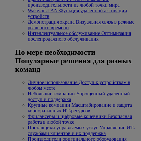
производительности из любой точки мира
Wake-on-LAN
Функция удаленной активации
устройств
Демонстрация экрана
Визуальная связь в режиме
реального времени
Интеллектуальное обслуживание
Оптимизация
послепродажного обслуживания
По мере необходимости
Популярные решения для разных
команд
Личное использование
Доступ к устройствам в
любом месте
Небольшие компании
Упрощенный удаленный
доступ и поддержка
Крупные компании
Масштабирование и защита
корпоративных ИТ-ресурсов
Фрилансеры и цифровые кочевники
Безопасная
работа в любой точке
Поставщики управляемых услуг
Управление ИТ-
службами клиентов и их поддержка
Производители оригинального оборудования