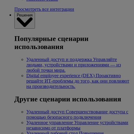
Просмотреть все интеграции
Решения
Популярные сценарии
использования
Удаленный доступ и поддержка
Управляйте
людьми, устройствами и приложениями — из
любой точки мира.
Digital employee experience (DEX)
Проактивно
решайте ИТ-проблемы до того, как они повлияют
на производительность.
Другие сценарии использования
Удаленный доступ
Совершенствование доступа с
помощью безопасного подключения
Удаленное управление
Управление устройствами
независимо от платформы
Удаленный рабочий стол
Повышение