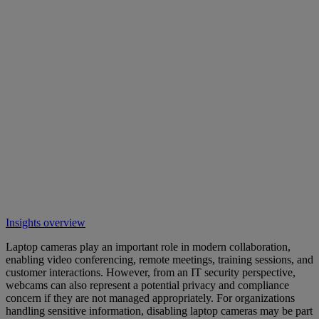
Insights overview
Laptop cameras play an important role in modern collaboration,
enabling video conferencing, remote meetings, training sessions, and
customer interactions. However, from an IT security perspective,
webcams can also represent a potential privacy and compliance
concern if they are not managed appropriately. For organizations
handling sensitive information, disabling laptop cameras may be part