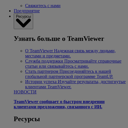
Свяжитесь с нами
Предприятие
Ресурсы
Узнать больше о TeamViewer
О TeamViewer
Надежная связь между людьми,
местами и предметами.
Служба поддержки
Просматривайте справочные
статьи или связывайтесь с нами.
Стать партнером
Присоединяйтесь к нашей
глобальной партнерской программе TeamUP.
Истории успеха
Изучайте результаты, достигнутые
клиентами TeamViewer.
НОВОСТИ
TeamViewer сообщает о быстром внедрении
клиентами предложения, связанного с ИИ.
Ресурсы