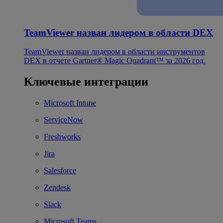
TeamViewer назван лидером в области DEX
TeamViewer назван лидером в области инструментов
DEX в отчете Gartner® Magic Quadrant™ за 2026 год.
Ключевые интеграции
Microsoft Intune
ServiceNow
Freshworks
Jira
Salesforce
Zendesk
Slack
Microsoft Teams