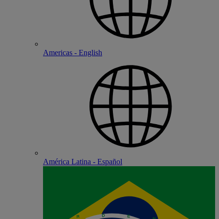
Americas - English
América Latina - Español