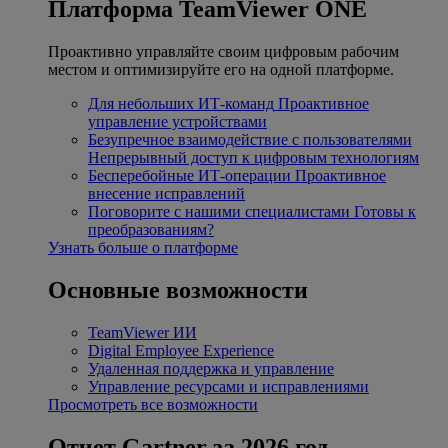
Платформа TeamViewer ONE
Проактивно управляйте своим цифровым рабочим
местом и оптимизируйте его на одной платформе.
Для небольших ИТ-команд
Проактивное
управление устройствами
Безупречное взаимодействие с пользователями
Непрерывный доступ к цифровым технологиям
Бесперебойные ИТ-операции
Проактивное
внесение исправлений
Поговорите с нашими специалистами
Готовы к
преобразованиям?
Узнать больше о платформе
Основные возможности
TeamViewer ИИ
Digital Employee Experience
Удаленная поддержка и управление
Управление ресурсами и исправлениями
Просмотреть все возможности
Отчет Gartner за 2026 год