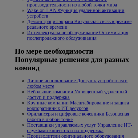
производительности из любой точки мира
Wake-on-LAN
Функция удаленной активации
устройств
Демонстрация экрана
Визуальная связь в режиме
реального времени
Интеллектуальное обслуживание
Оптимизация
послепродажного обслуживания
По мере необходимости
Популярные решения для разных
команд
Личное использование
Доступ к устройствам в
любом месте
Небольшие компании
Упрощенный удаленный
доступ и поддержка
Крупные компании
Масштабирование и защита
корпоративных ИТ-ресурсов
Фрилансеры и цифровые кочевники
Безопасная
работа в любой точке
Поставщики управляемых услуг
Управление ИТ-
службами клиентов и их поддержка
Производители оригинального оборудования