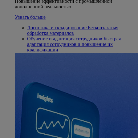
Повышение эффективности с промышленной
дополненной реальностью.
Узнать больше
Логистика и складирование
Бесконтактная
обработка материалов
Обучение и адаптация сотрудников
Быстрая
адаптация сотрудников и повышение их
квалификации