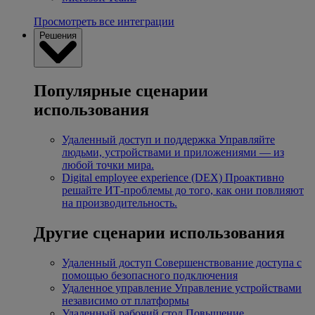
Просмотреть все интеграции
Решения
Популярные сценарии
использования
Удаленный доступ и поддержка
Управляйте
людьми, устройствами и приложениями — из
любой точки мира.
Digital employee experience (DEX)
Проактивно
решайте ИТ-проблемы до того, как они повлияют
на производительность.
Другие сценарии использования
Удаленный доступ
Совершенствование доступа с
помощью безопасного подключения
Удаленное управление
Управление устройствами
независимо от платформы
Удаленный рабочий стол
Повышение