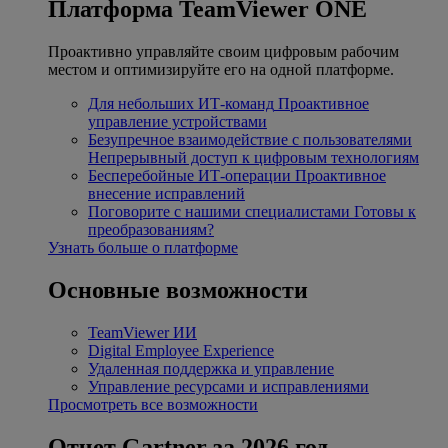
Платформа TeamViewer ONE
Проактивно управляйте своим цифровым рабочим
местом и оптимизируйте его на одной платформе.
Для небольших ИТ-команд
Проактивное
управление устройствами
Безупречное взаимодействие с пользователями
Непрерывный доступ к цифровым технологиям
Бесперебойные ИТ-операции
Проактивное
внесение исправлений
Поговорите с нашими специалистами
Готовы к
преобразованиям?
Узнать больше о платформе
Основные возможности
TeamViewer ИИ
Digital Employee Experience
Удаленная поддержка и управление
Управление ресурсами и исправлениями
Просмотреть все возможности
Отчет Gartner за 2026 год