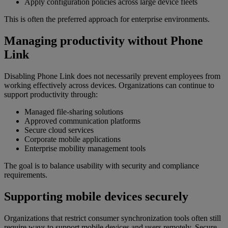
Apply configuration policies across large device fleets
This is often the preferred approach for enterprise environments.
Managing productivity without Phone
Link
Disabling Phone Link does not necessarily prevent employees from
working effectively across devices. Organizations can continue to
support productivity through:
Managed file-sharing solutions
Approved communication platforms
Secure cloud services
Corporate mobile applications
Enterprise mobility management tools
The goal is to balance usability with security and compliance
requirements.
Supporting mobile devices securely
Organizations that restrict consumer synchronization tools often still
require ways to support mobile devices and users remotely. Secure