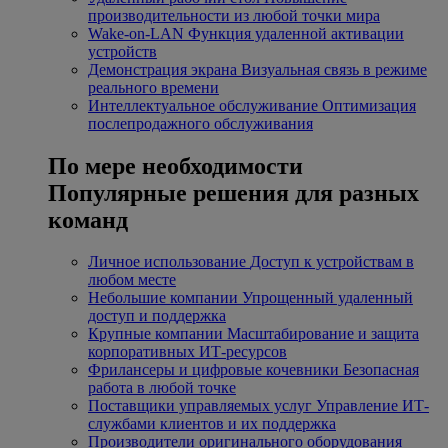
производительности из любой точки мира
Wake-on-LAN
Функция удаленной активации
устройств
Демонстрация экрана
Визуальная связь в режиме
реального времени
Интеллектуальное обслуживание
Оптимизация
послепродажного обслуживания
По мере необходимости
Популярные решения для разных
команд
Личное использование
Доступ к устройствам в
любом месте
Небольшие компании
Упрощенный удаленный
доступ и поддержка
Крупные компании
Масштабирование и защита
корпоративных ИТ-ресурсов
Фрилансеры и цифровые кочевники
Безопасная
работа в любой точке
Поставщики управляемых услуг
Управление ИТ-
службами клиентов и их поддержка
Производители оригинального оборудования