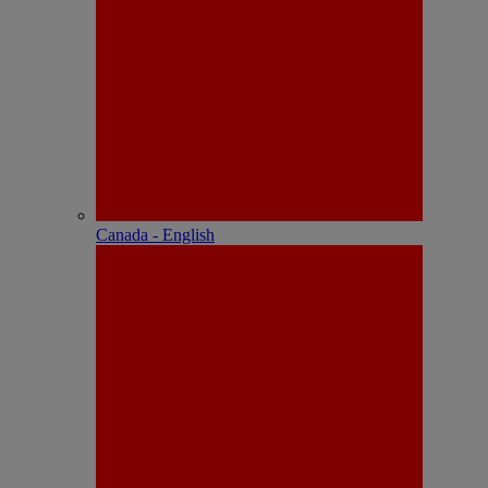
Canada - English