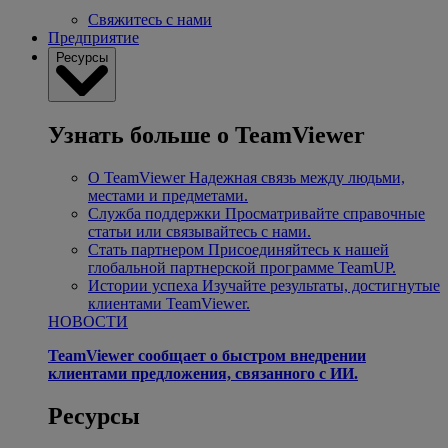
Свяжитесь с нами
Предприятие
Ресурсы
Узнать больше о TeamViewer
О TeamViewer
Надежная связь между людьми,
местами и предметами.
Служба поддержки
Просматривайте справочные
статьи или связывайтесь с нами.
Стать партнером
Присоединяйтесь к нашей
глобальной партнерской программе TeamUP.
Истории успеха
Изучайте результаты, достигнутые
клиентами TeamViewer.
НОВОСТИ
TeamViewer сообщает о быстром внедрении
клиентами предложения, связанного с ИИ.
Ресурсы