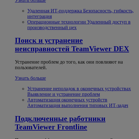
Узнать больше
Удаленная ИТ-поддержка
Безопасность, гибкость,
интеграция
Операционные технологии
Удаленный доступ в
производственный цех
Поиск и устранение
неисправностей
TeamViewer DEX
Устранение проблем до того, как они повлияют на
пользователей.
Узнать больше
Устранение неполадок в оконечных устройствах
Выявление и устранение проблем
Автоматизация оконечных устройств
Автоматизация выполнения типовых ИТ-задач
Подключенные работники
TeamViewer Frontline