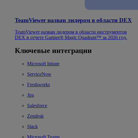
TeamViewer назван лидером в области DEX
TeamViewer назван лидером в области инструментов
DEX в отчете Gartner® Magic Quadrant™ за 2026 год.
Ключевые интеграции
Microsoft Intune
ServiceNow
Freshworks
Jira
Salesforce
Zendesk
Slack
Microsoft Teams