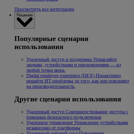
Просмотреть все интеграции
Решения
Популярные сценарии
использования
Удаленный доступ и поддержка
Управляйте
людьми, устройствами и приложениями — из
любой точки мира.
Digital employee experience (DEX)
Проактивно
решайте ИТ-проблемы до того, как они повлияют
на производительность.
Другие сценарии использования
Удаленный доступ
Совершенствование доступа с
помощью безопасного подключения
Удаленное управление
Управление устройствами
независимо от платформы
Удаленный рабочий стол
Повышение