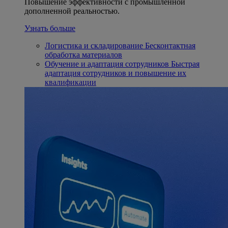
Повышение эффективности с промышленной
дополненной реальностью.
Узнать больше
Логистика и складирование
Бесконтактная
обработка материалов
Обучение и адаптация сотрудников
Быстрая
адаптация сотрудников и повышение их
квалификации