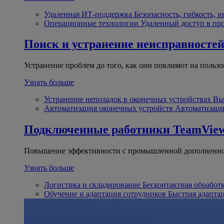
Удаленная ИТ-поддержка
Безопасность, гибкость, 
Операционные технологии
Удаленный доступ в пр
Поиск и устранение неисправносте
Устранение проблем до того, как они повлияют на пользо
Узнать больше
Устранение неполадок в оконечных устройствах
Вы
Автоматизация оконечных устройств
Автоматизаци
Подключенные работники
TeamView
Повышение эффективности с промышленной дополненно
Узнать больше
Логистика и складирование
Бесконтактная обработ
Обучение и адаптация сотрудников
Быстрая адапта