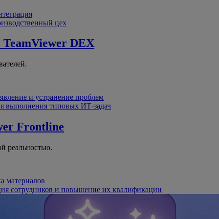
интеграция
оизводственный цех
й
TeamViewer DEX
вателей.
явление и устранение проблем
я выполнения типовых ИТ-задач
er Frontline
й реальностью.
ка материалов
ция сотрудников и повышение их квалификации