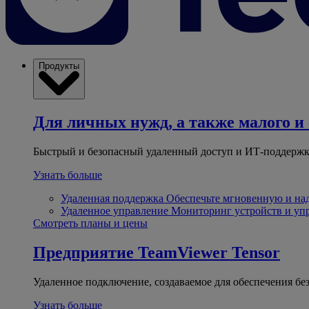
Продукты
Для личных нужд, а также малого и 
Быстрый и безопасный удаленный доступ и ИТ-поддержк
Узнать больше
Удаленная поддержка
Обеспечьте мгновенную и н
Удаленное управление
Мониторинг устройств и уп
Смотреть планы и цены
Предприятие
TeamViewer Tensor
Удаленное подключение, создаваемое для обеспечения бе
Узнать больше