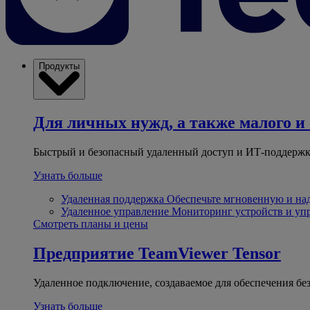
Продукты
Для личных нужд, а также малого и 
Быстрый и безопасный удаленный доступ и ИТ-поддержк
Узнать больше
Удаленная поддержка
Обеспечьте мгновенную и н
Удаленное управление
Мониторинг устройств и уп
Смотреть планы и цены
Предприятие
TeamViewer Tensor
Удаленное подключение, создаваемое для обеспечения бе
Узнать больше