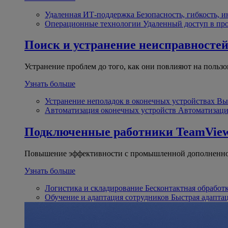
Удаленная ИТ-поддержка
Безопасность, гибкость, 
Операционные технологии
Удаленный доступ в пр
Поиск и устранение неисправносте
Устранение проблем до того, как они повлияют на пользо
Узнать больше
Устранение неполадок в оконечных устройствах
Вы
Автоматизация оконечных устройств
Автоматизаци
Подключенные работники
TeamView
Повышение эффективности с промышленной дополненно
Узнать больше
Логистика и складирование
Бесконтактная обработ
Обучение и адаптация сотрудников
Быстрая адапта