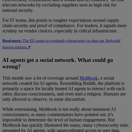
telecom networks by excluding suppliers seen as high risk for
national security.
For IT teams, this points to tougher expectations around supply
chain security and proof of compliance. For leaders, it signals more
scrutiny on vendor choices, especially in critical infrastructure.
Read more:
The EU wants to overhaul cybersecurity to shut out 'high-risk'
foreign entities
↗
AI agents get a social network. What could go
wrong?
This month saw a lot of coverage around
Moltbook
, a social
network created for AI agents. Resembling Reddit, the platform is
primarily a space for locally hosted AI agents to interact with each
other, discuss consciousness, and even start a religion. Humans are
only allowed to observe, in some discomfort.
While entertaining, Moltbook is not really about imminent AI
consciousness; as many commentators have pointed out, it’s
impossible to determine the level of human engagement. But
Moltbook has quickly illustrated the many, many cybersecurity risks
presented by AI agents, with unprecedented access to user data,