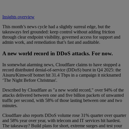
Insights overview
This month’s news cycle had a slightly surreal edge, but the
takeaways feel grounded: keep control without adding friction
through clear endpoint visibility, governed access for support and
admin work, and remediation that’s fast and auditable.
A new world record in DDoS attacks. For now.
In somewhat alarming news, Cloudflare claims to have stopped a
record distributed denial-of-service (DDoS) burst in Q4 2025: the
Aisuru/Kimwolf botnet hit 31.4 Tbps in a campaign it nicknamed
‘The Night Before Christmas'.
Described by Cloudflare as "a new world record," over 94% of the
attacks delivered between one and five billion packets of unwanted
traffic per second, with 58% of those lasting between one and two
minutes.
Cloudflare also reports DDoS volume rose 31% quarter over quarter
and 58% year over year, with telecom and IT services hit hardest.
The takeaway? Build plans for short, extreme surges and test your