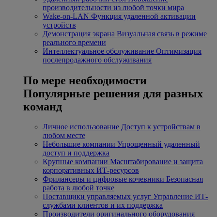
производительности из любой точки мира
Wake-on-LAN
Функция удаленной активации
устройств
Демонстрация экрана
Визуальная связь в режиме
реального времени
Интеллектуальное обслуживание
Оптимизация
послепродажного обслуживания
По мере необходимости
Популярные решения для разных
команд
Личное использование
Доступ к устройствам в
любом месте
Небольшие компании
Упрощенный удаленный
доступ и поддержка
Крупные компании
Масштабирование и защита
корпоративных ИТ-ресурсов
Фрилансеры и цифровые кочевники
Безопасная
работа в любой точке
Поставщики управляемых услуг
Управление ИТ-
службами клиентов и их поддержка
Производители оригинального оборудования