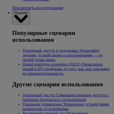
Просмотреть все интеграции
Решения
Популярные сценарии
использования
Удаленный доступ и поддержка
Управляйте
людьми, устройствами и приложениями — из
любой точки мира.
Digital employee experience (DEX)
Проактивно
решайте ИТ-проблемы до того, как они повлияют
на производительность.
Другие сценарии использования
Удаленный доступ
Совершенствование доступа с
помощью безопасного подключения
Удаленное управление
Управление устройствами
независимо от платформы
Удаленный рабочий стол
Повышение