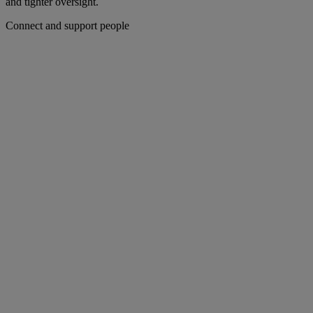
and tighter oversight.
Connect and support people