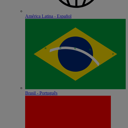
América Latina - Español
Brasil - Português