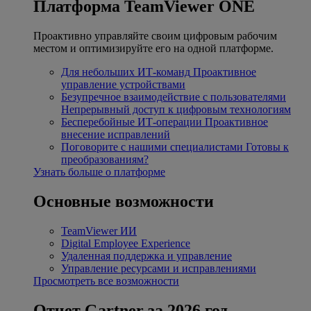
Платформа TeamViewer ONE
Проактивно управляйте своим цифровым рабочим
местом и оптимизируйте его на одной платформе.
Для небольших ИТ-команд
Проактивное
управление устройствами
Безупречное взаимодействие с пользователями
Непрерывный доступ к цифровым технологиям
Бесперебойные ИТ-операции
Проактивное
внесение исправлений
Поговорите с нашими специалистами
Готовы к
преобразованиям?
Узнать больше о платформе
Основные возможности
TeamViewer ИИ
Digital Employee Experience
Удаленная поддержка и управление
Управление ресурсами и исправлениями
Просмотреть все возможности
Отчет Gartner за 2026 год