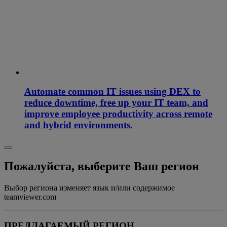
Automate common IT issues using DEX to
reduce downtime, free up your IT team, and
improve employee productivity across remote
and hybrid environments.
Пожалуйста, выберите Ваш регион
Выбор региона изменяет язык и/или содержимое
teamviewer.com
ПРЕДЛАГАЕМЫЙ РЕГИОН