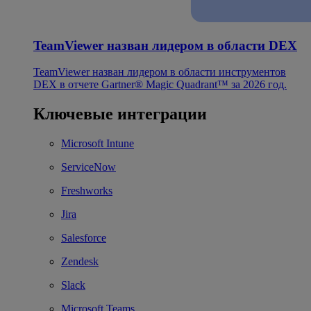
TeamViewer назван лидером в области DEX
TeamViewer назван лидером в области инструментов
DEX в отчете Gartner® Magic Quadrant™ за 2026 год.
Ключевые интеграции
Microsoft Intune
ServiceNow
Freshworks
Jira
Salesforce
Zendesk
Slack
Microsoft Teams