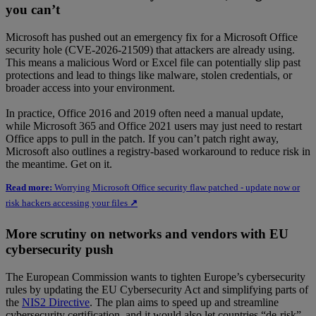
you can’t
Microsoft has pushed out an emergency fix for a Microsoft Office
security hole (CVE-2026-21509) that attackers are already using.
This means a malicious Word or Excel file can potentially slip past
protections and lead to things like malware, stolen credentials, or
broader access into your environment.
In practice, Office 2016 and 2019 often need a manual update,
while Microsoft 365 and Office 2021 users may just need to restart
Office apps to pull in the patch. If you can’t patch right away,
Microsoft also outlines a registry-based workaround to reduce risk in
the meantime. Get on it.
Read more:
Worrying Microsoft Office security flaw patched - update now or
risk hackers accessing your files
↗
More scrutiny on networks and vendors with EU
cybersecurity push
The European Commission wants to tighten Europe’s cybersecurity
rules by updating the EU Cybersecurity Act and simplifying parts of
the
NIS2 Directive
. The plan aims to speed up and streamline
cybersecurity certification, and it would also let countries “de-risk”