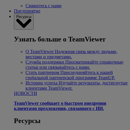
Свяжитесь с нами
Предприятие
Ресурсы
Узнать больше о TeamViewer
О TeamViewer
Надежная связь между людьми,
местами и предметами.
Служба поддержки
Просматривайте справочные
статьи или связывайтесь с нами.
Стать партнером
Присоединяйтесь к нашей
глобальной партнерской программе TeamUP.
Истории успеха
Изучайте результаты, достигнутые
клиентами TeamViewer.
НОВОСТИ
TeamViewer сообщает о быстром внедрении
клиентами предложения, связанного с ИИ.
Ресурсы