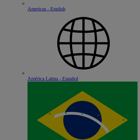
Americas - English
América Latina - Español