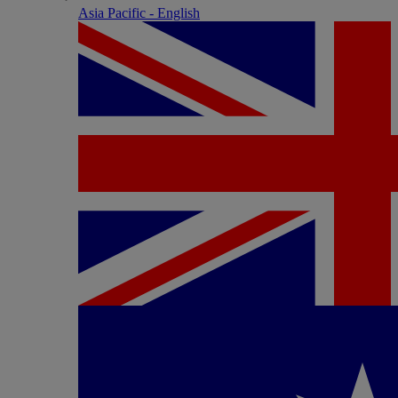
Asia Pacific - English