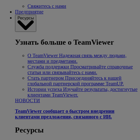
Свяжитесь с нами
Предприятие
Ресурсы
Узнать больше о TeamViewer
О TeamViewer
Надежная связь между людьми,
местами и предметами.
Служба поддержки
Просматривайте справочные
статьи или связывайтесь с нами.
Стать партнером
Присоединяйтесь к нашей
глобальной партнерской программе TeamUP.
Истории успеха
Изучайте результаты, достигнутые
клиентами TeamViewer.
НОВОСТИ
TeamViewer сообщает о быстром внедрении
клиентами предложения, связанного с ИИ.
Ресурсы