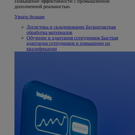
Повышение эффективности с промышленной
дополненной реальностью.
Узнать больше
Логистика и складирование
Бесконтактная
обработка материалов
Обучение и адаптация сотрудников
Быстрая
адаптация сотрудников и повышение их
квалификации