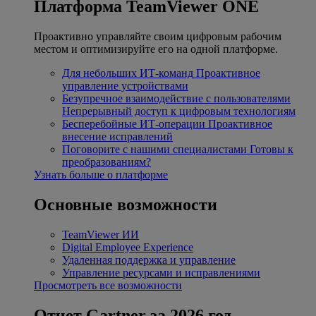
Платформа TeamViewer ONE
Проактивно управляйте своим цифровым рабочим
местом и оптимизируйте его на одной платформе.
Для небольших ИТ-команд
Проактивное
управление устройствами
Безупречное взаимодействие с пользователями
Непрерывный доступ к цифровым технологиям
Бесперебойные ИТ-операции
Проактивное
внесение исправлений
Поговорите с нашими специалистами
Готовы к
преобразованиям?
Узнать больше о платформе
Основные возможности
TeamViewer ИИ
Digital Employee Experience
Удаленная поддержка и управление
Управление ресурсами и исправлениями
Просмотреть все возможности
Отчет Gartner за 2026 год