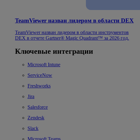
TeamViewer назван лидером в области DEX
TeamViewer назван лидером в области инструментов
DEX в отчете Gartner® Magic Quadrant™ за 2026 год.
Ключевые интеграции
Microsoft Intune
ServiceNow
Freshworks
Jira
Salesforce
Zendesk
Slack
Microsoft Teams