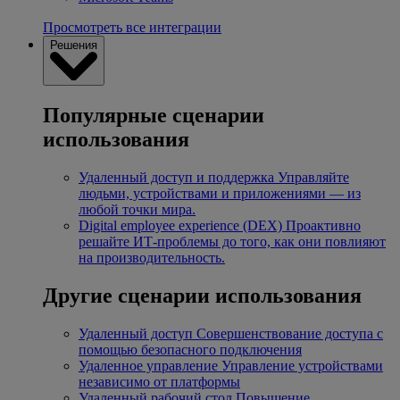
Просмотреть все интеграции
Решения
Популярные сценарии
использования
Удаленный доступ и поддержка
Управляйте
людьми, устройствами и приложениями — из
любой точки мира.
Digital employee experience (DEX)
Проактивно
решайте ИТ-проблемы до того, как они повлияют
на производительность.
Другие сценарии использования
Удаленный доступ
Совершенствование доступа с
помощью безопасного подключения
Удаленное управление
Управление устройствами
независимо от платформы
Удаленный рабочий стол
Повышение