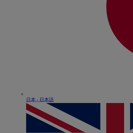
日本 - ⽇本語