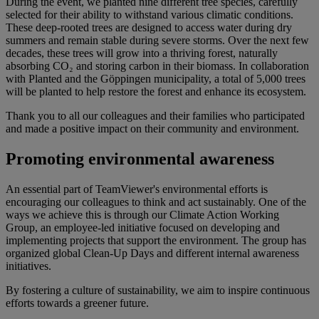
During the event, we planted nine different tree species, carefully
selected for their ability to withstand various climatic conditions.
These deep-rooted trees are designed to access water during dry
summers and remain stable during severe storms. Over the next few
decades, these trees will grow into a thriving forest, naturally
absorbing CO₂ and storing carbon in their biomass. In collaboration
with Planted and the Göppingen municipality, a total of 5,000 trees
will be planted to help restore the forest and enhance its ecosystem.
Thank you to all our colleagues and their families who participated
and made a positive impact on their community and environment.
Promoting environmental awareness
An essential part of TeamViewer's environmental efforts is
encouraging our colleagues to think and act sustainably. One of the
ways we achieve this is through our Climate Action Working
Group, an employee-led initiative focused on developing and
implementing projects that support the environment. The group has
organized global Clean-Up Days and different internal awareness
initiatives.
By fostering a culture of sustainability, we aim to inspire continuous
efforts towards a greener future.