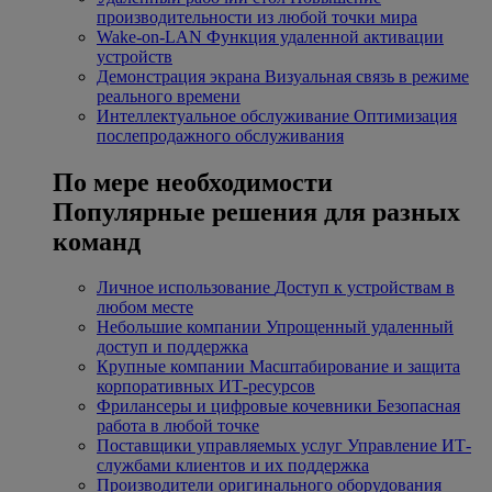
производительности из любой точки мира
Wake-on-LAN
Функция удаленной активации
устройств
Демонстрация экрана
Визуальная связь в режиме
реального времени
Интеллектуальное обслуживание
Оптимизация
послепродажного обслуживания
По мере необходимости
Популярные решения для разных
команд
Личное использование
Доступ к устройствам в
любом месте
Небольшие компании
Упрощенный удаленный
доступ и поддержка
Крупные компании
Масштабирование и защита
корпоративных ИТ-ресурсов
Фрилансеры и цифровые кочевники
Безопасная
работа в любой точке
Поставщики управляемых услуг
Управление ИТ-
службами клиентов и их поддержка
Производители оригинального оборудования