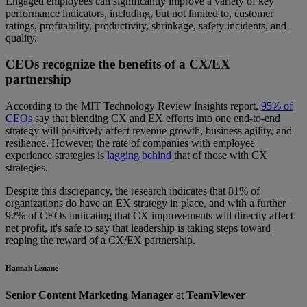
Engaged employees can significantly improve a variety of key
performance indicators, including, but not limited to, customer
ratings, profitability, productivity, shrinkage, safety incidents, and
quality.
CEOs recognize the benefits of a CX/EX
partnership
According to the MIT Technology Review Insights report,
95% of
CEOs
say that blending CX and EX efforts into one end-to-end
strategy will positively affect revenue growth, business agility, and
resilience. However, the rate of companies with employee
experience strategies is
lagging behind
that of those with CX
strategies.
Despite this discrepancy, the research indicates that 81% of
organizations do have an EX strategy in place, and with a further
92% of CEOs indicating that CX improvements will directly affect
net profit, it's safe to say that leadership is taking steps toward
reaping the reward of a CX/EX partnership.
Hannah Lenane
Senior Content Marketing Manager
at
TeamViewer