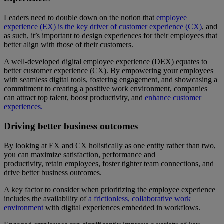
Leaders need to double down on the notion that
employee
experience (EX) is the key driver of customer experience (CX)
, and
as such, it’s important to design experiences for their employees that
better align with those of their customers.
A well-developed digital employee experience (DEX) equates to
better customer experience (CX). By empowering your employees
with seamless digital tools, fostering engagement, and showcasing a
commitment to creating a positive work environment, companies
can attract top talent, boost productivity, and
enhance customer
experiences.
Driving better business outcomes
By looking at EX and CX holistically as one entity rather than two,
you can maximize satisfaction, performance and
productivity, retain employees, foster tighter team connections, and
drive better business outcomes.
A key factor to consider when prioritizing the employee experience
includes the availability of
a frictionless, collaborative work
environment
with digital experiences embedded in workflows.