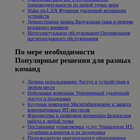
производительности из любой точки мира
Wake-on-LAN
Функция удаленной активации
устройств
Демонстрация экрана
Визуальная связь в режиме
реального времени
Интеллектуальное обслуживание
Оптимизация
послепродажного обслуживания
По мере необходимости
Популярные решения для разных
команд
Личное использование
Доступ к устройствам в
любом месте
Небольшие компании
Упрощенный удаленный
доступ и поддержка
Крупные компании
Масштабирование и защита
корпоративных ИТ-ресурсов
Фрилансеры и цифровые кочевники
Безопасная
работа в любой точке
Поставщики управляемых услуг
Управление ИТ-
службами клиентов и их поддержка
Производители оригинального оборудования