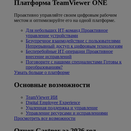
Платформа TeamViewer ONE
Проактивно управляйте своим цифровым рабочим
местом и оптимизируйте его на одной платформе.
Для небольших ИТ-команд
Проактивное
управление устройствами
Безупречное взаимодействие с пользователями
Непрерывный доступ к цифровым технологиям
Бесперебойные ИТ-операции
Проактивное
внесение исправлений
Поговорите с нашими специалистами
Готовы к
преобразованиям?
Узнать больше о платформе
Основные возможности
TeamViewer ИИ
Digital Employee Experience
Удаленная поддержка и управление
Управление ресурсами и исправлениями
Просмотреть все возможности
Отчет Gartner за 2026 год