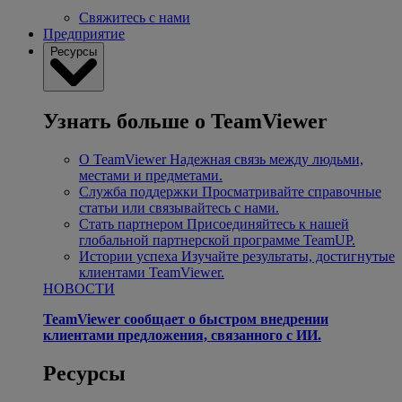
Свяжитесь с нами
Предприятие
Ресурсы
Узнать больше о TeamViewer
О TeamViewer
Надежная связь между людьми,
местами и предметами.
Служба поддержки
Просматривайте справочные
статьи или связывайтесь с нами.
Стать партнером
Присоединяйтесь к нашей
глобальной партнерской программе TeamUP.
Истории успеха
Изучайте результаты, достигнутые
клиентами TeamViewer.
НОВОСТИ
TeamViewer сообщает о быстром внедрении
клиентами предложения, связанного с ИИ.
Ресурсы