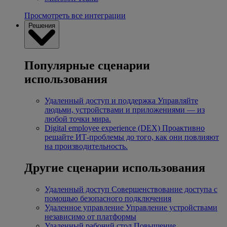
Просмотреть все интеграции
Решения
Популярные сценарии
использования
Удаленный доступ и поддержка
Управляйте
людьми, устройствами и приложениями — из
любой точки мира.
Digital employee experience (DEX)
Проактивно
решайте ИТ-проблемы до того, как они повлияют
на производительность.
Другие сценарии использования
Удаленный доступ
Совершенствование доступа с
помощью безопасного подключения
Удаленное управление
Управление устройствами
независимо от платформы
Удаленный рабочий стол
Повышение