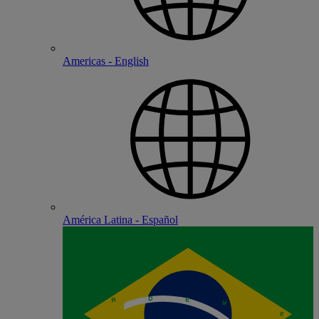
Americas - English
América Latina - Español