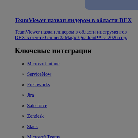
TeamViewer назван лидером в области DEX
TeamViewer назван лидером в области инструментов
DEX в отчете Gartner® Magic Quadrant™ за 2026 год.
Ключевые интеграции
Microsoft Intune
ServiceNow
Freshworks
Jira
Salesforce
Zendesk
Slack
Microsoft Teams