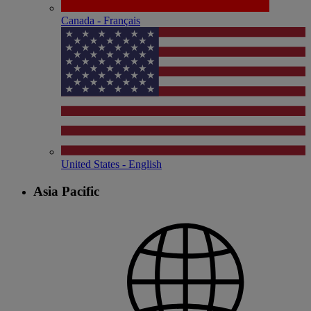
Canada - Français
United States - English
Asia Pacific