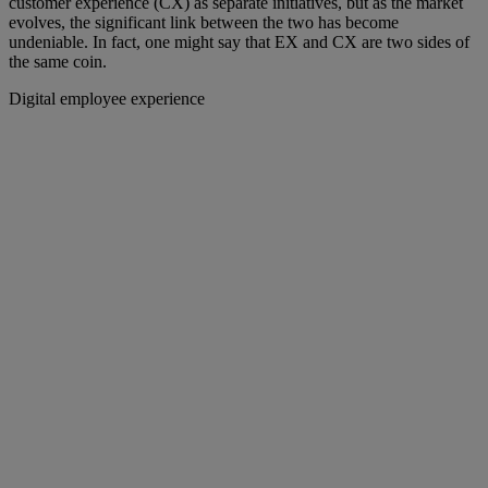
customer experience (CX) as separate initiatives, but as the market
evolves, the significant link between the two has become
undeniable. In fact, one might say that EX and CX are two sides of
the same coin.
Digital employee experience