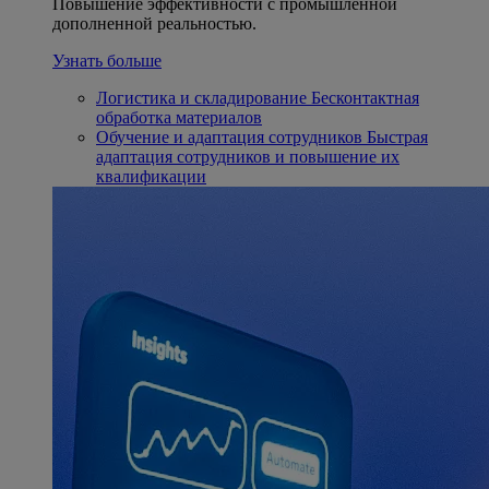
Повышение эффективности с промышленной
дополненной реальностью.
Узнать больше
Логистика и складирование
Бесконтактная
обработка материалов
Обучение и адаптация сотрудников
Быстрая
адаптация сотрудников и повышение их
квалификации