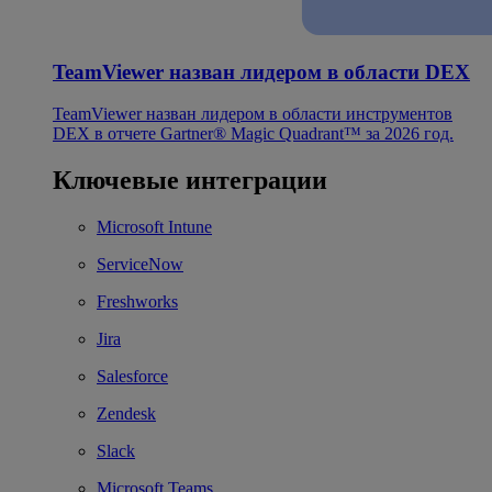
TeamViewer назван лидером в области DEX
TeamViewer назван лидером в области инструментов
DEX в отчете Gartner® Magic Quadrant™ за 2026 год.
Ключевые интеграции
Microsoft Intune
ServiceNow
Freshworks
Jira
Salesforce
Zendesk
Slack
Microsoft Teams