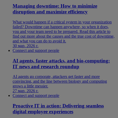
Managing downtime: How to minimize
disruption and maximize efficiency
What would happen if a critical system in your organization
failed? Downtime can happen anywhere, so when it does,
you and your team need to be prepared. Read this article to
find out more about the causes and the true cost of downtime,
and what you can do to avoid it.
30 мар. 2026 г.
Connect and support people
AI agents, faster attacks, and bio-computing:
IT news and research roundup
AI agents go corporate, attackers get faster and more
convincing, and the line between biology and computing
grows a little messier.
27 мар. 2026 г.
Connect and support people
Proactive IT in action: Delivering seamless
digital employee experiences