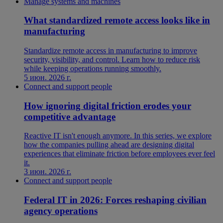
Manage systems and machines
What standardized remote access looks like in
manufacturing
Standardize remote access in manufacturing to improve
security, visibility, and control. Learn how to reduce risk
while keeping operations running smoothly.
5 июн. 2026 г.
Connect and support people
How ignoring digital friction erodes your
competitive advantage
Reactive IT isn't enough anymore. In this series, we explore
how the companies pulling ahead are designing digital
experiences that eliminate friction before employees ever feel
it.
3 июн. 2026 г.
Connect and support people
Federal IT in 2026: Forces reshaping civilian
agency operations