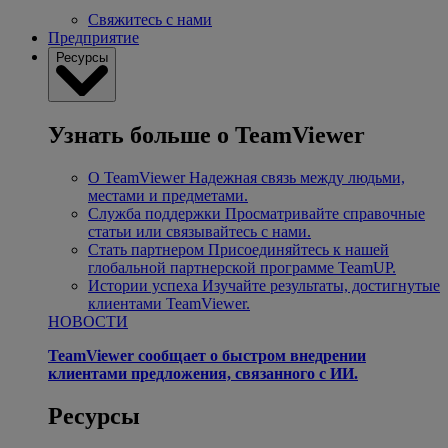
Свяжитесь с нами
Предприятие
Ресурсы
Узнать больше о TeamViewer
О TeamViewer
Надежная связь между людьми,
местами и предметами.
Служба поддержки
Просматривайте справочные
статьи или связывайтесь с нами.
Стать партнером
Присоединяйтесь к нашей
глобальной партнерской программе TeamUP.
Истории успеха
Изучайте результаты, достигнутые
клиентами TeamViewer.
НОВОСТИ
TeamViewer сообщает о быстром внедрении
клиентами предложения, связанного с ИИ.
Ресурсы