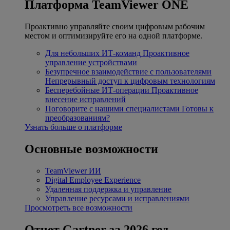
Платформа TeamViewer ONE
Проактивно управляйте своим цифровым рабочим
местом и оптимизируйте его на одной платформе.
Для небольших ИТ-команд
Проактивное
управление устройствами
Безупречное взаимодействие с пользователями
Непрерывный доступ к цифровым технологиям
Бесперебойные ИТ-операции
Проактивное
внесение исправлений
Поговорите с нашими специалистами
Готовы к
преобразованиям?
Узнать больше о платформе
Основные возможности
TeamViewer ИИ
Digital Employee Experience
Удаленная поддержка и управление
Управление ресурсами и исправлениями
Просмотреть все возможности
Отчет Gartner за 2026 год