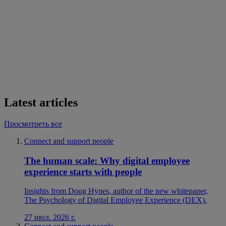
Latest articles
Просмотреть все
Connect and support people
The human scale: Why digital employee
experience starts with people
Insights from Doug Hynes, author of the new whitepaper,
The Psychology of Digital Employee Experience (DEX).
27 июл. 2026 г.