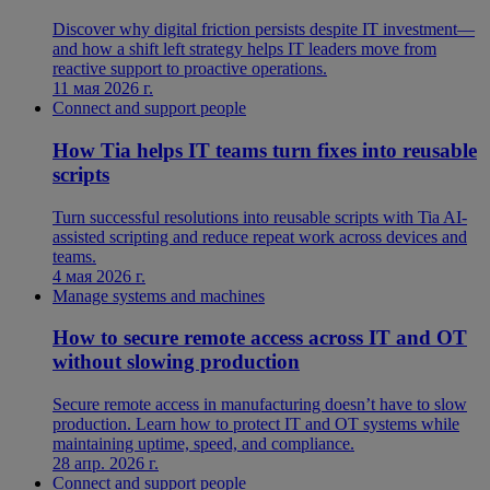
Discover why digital friction persists despite IT investment—
and how a shift left strategy helps IT leaders move from
reactive support to proactive operations.
11 мая 2026 г.
Connect and support people
How Tia helps IT teams turn fixes into reusable
scripts
Turn successful resolutions into reusable scripts with Tia AI-
assisted scripting and reduce repeat work across devices and
teams.
4 мая 2026 г.
Manage systems and machines
How to secure remote access across IT and OT
without slowing production
Secure remote access in manufacturing doesn’t have to slow
production. Learn how to protect IT and OT systems while
maintaining uptime, speed, and compliance.
28 апр. 2026 г.
Connect and support people