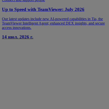
Up to Speed with TeamViewer: July 2026
Our latest updates include new AI-powered capabilities in Tia, the
TeamViewer Intelligent Agent; enhanced DEX insights, and secure
access innovations.
14 июл. 2026 г.