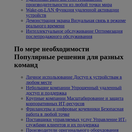
производительности из любой точки мира
Wake-on-LAN
Функция удаленной активации
устройств
Демонстрация экрана
Визуальная связь в режиме
реального времени
Интеллектуальное обслуживание
Оптимизация
послепродажного обслуживания
По мере необходимости
Популярные решения для разных
команд
Личное использование
Доступ к устройствам в
любом месте
Небольшие компании
Упрощенный удаленный
доступ и поддержка
Крупные компании
Масштабирование и защита
корпоративных ИТ-ресурсов
Фрилансеры и цифровые кочевники
Безопасная
работа в любой точке
Поставщики управляемых услуг
Управление ИТ-
службами клиентов и их поддержка
Производители оригинального оборудования