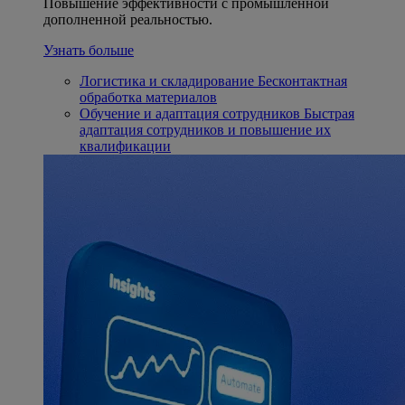
Повышение эффективности с промышленной
дополненной реальностью.
Узнать больше
Логистика и складирование
Бесконтактная
обработка материалов
Обучение и адаптация сотрудников
Быстрая
адаптация сотрудников и повышение их
квалификации