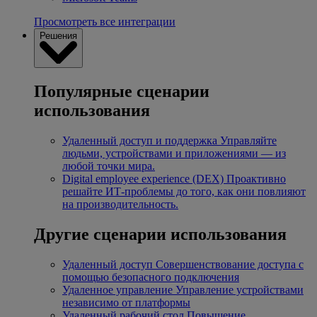
Просмотреть все интеграции
Решения
Популярные сценарии
использования
Удаленный доступ и поддержка
Управляйте
людьми, устройствами и приложениями — из
любой точки мира.
Digital employee experience (DEX)
Проактивно
решайте ИТ-проблемы до того, как они повлияют
на производительность.
Другие сценарии использования
Удаленный доступ
Совершенствование доступа с
помощью безопасного подключения
Удаленное управление
Управление устройствами
независимо от платформы
Удаленный рабочий стол
Повышение