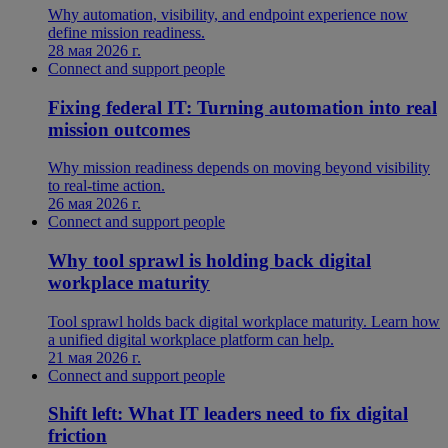
Why automation, visibility, and endpoint experience now
define mission readiness.
28 мая 2026 г.
Connect and support people
Fixing federal IT: Turning automation into real
mission outcomes
Why mission readiness depends on moving beyond visibility
to real-time action.
26 мая 2026 г.
Connect and support people
Why tool sprawl is holding back digital
workplace maturity
Tool sprawl holds back digital workplace maturity. Learn how
a unified digital workplace platform can help.
21 мая 2026 г.
Connect and support people
Shift left: What IT leaders need to fix digital
friction